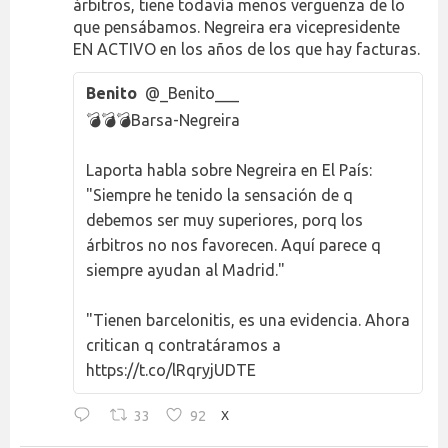
árbitros, tiene todavía menos vergüenza de lo
que pensábamos. Negreira era vicepresidente
EN ACTIVO en los años de los que hay facturas.
Benito
@_Benito___
💣💣💣Barsa-Negreira
Laporta habla sobre Negreira en El País:
"Siempre he tenido la sensación de q
debemos ser muy superiores, porq los
árbitros no nos favorecen. Aquí parece q
siempre ayudan al Madrid."
"Tienen barcelonitis, es una evidencia. Ahora
critican q contratáramos a
https://t.co/lRqryjUDTE
33
92
X