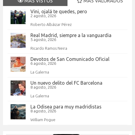
MÁS VISTOS
MÁS VALORADOS
Vini, ojalá te quedes, pero
2 agosto, 2026
Roberto Albáizar Pérez
Real Madrid, siempre a la vanguardia
5 agosto, 2026
Ricardo Ramos Neira
Devotos de San Comunicado Oficial
6 agosto, 2026
La Galerna
Un nuevo delito del FC Barcelona
8 agosto, 2026
La Galerna
La Odisea para muy madridistas
8 agosto, 2026
William Pogue