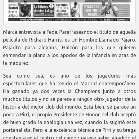
Marca entrevista a Fede. Parafraseando el título de aquella
película de Richard Harris, es Un Hombre Llamado Pájaro.
Pajarito para algunos, Halcón para los que quieren
enmendar la plana a los apodos de la infancia en aras de
la madurez.
Sea como sea, es uno de los jugadores más
espectaculares que ha tenido el Madrid contemporáneo.
Ha ganado ya dos veces la Champions junto a otros
muchos títulos y no se parece a ningún otro jugador de la
historia del mejor club del mundo. Está bien, se parece un
poco a Pirri, el propio Presidente de Honor del club aceptó
de buen grado la analogía una vez, cuando la sugirió este
portanalista. Pero a la excelencia técnica de Pirri y su brega
constante en el centro del campo parece haber añadido el