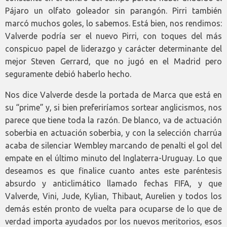
Pájaro un olfato goleador sin parangón. Pirri también
marcó muchos goles, lo sabemos. Está bien, nos rendimos:
Valverde podría ser el nuevo Pirri, con toques del más
conspicuo papel de liderazgo y carácter determinante del
mejor Steven Gerrard, que no jugó en el Madrid pero
seguramente debió haberlo hecho.
Nos dice Valverde desde la portada de Marca que está en
su “prime” y, si bien preferiríamos sortear anglicismos, nos
parece que tiene toda la razón. De blanco, va de actuación
soberbia en actuación soberbia, y con la selección charrúa
acaba de silenciar Wembley marcando de penalti el gol del
empate en el último minuto del Inglaterra-Uruguay. Lo que
deseamos es que finalice cuanto antes este paréntesis
absurdo y anticlimático llamado fechas FIFA, y que
Valverde, Vini, Jude, Kylian, Thibaut, Aurelien y todos los
demás estén pronto de vuelta para ocuparse de lo que de
verdad importa ayudados por los nuevos meritorios, esos