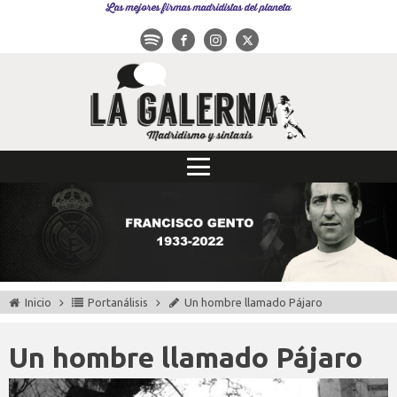
Las mejores firmas madridistas del planeta
Inicio
Portanálisis
Un hombre llamado Pájaro
Un hombre llamado Pájaro