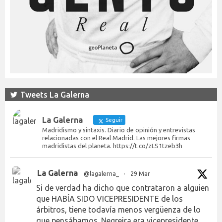
Tweets La Galerna
La Galerna
Seguir
Madridismo y sintaxis. Diario de opinión y entrevistas
relacionadas con el Real Madrid. Las mejores firmas
madridistas del planeta. https://t.co/zLS1tzeb3h
La Galerna
@lagalerna_
·
29 Mar
Si de verdad ha dicho que contrataron a alguien
que HABÍA SIDO VICEPRESIDENTE de los
árbitros, tiene todavía menos vergüenza de lo
que pensábamos. Negreira era vicepresidente