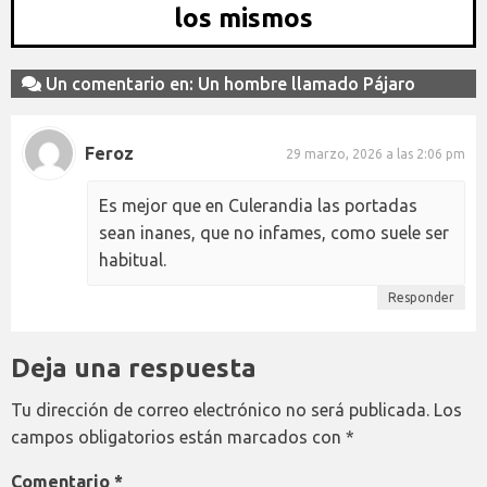
los mismos
Un comentario en: Un hombre llamado Pájaro
Feroz
29 marzo, 2026 a las 2:06 pm
Es mejor que en Culerandia las portadas
sean inanes, que no infames, como suele ser
habitual.
Responder
Deja una respuesta
Tu dirección de correo electrónico no será publicada.
Los
campos obligatorios están marcados con
*
Comentario
*