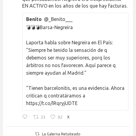
EN ACTIVO en los años de los que hay facturas.
Benito
@_Benito___
💣💣💣Barsa-Negreira
Laporta habla sobre Negreira en El País:
"Siempre he tenido la sensación de q
debemos ser muy superiores, porq los
árbitros no nos favorecen. Aquí parece q
siempre ayudan al Madrid."
"Tienen barcelonitis, es una evidencia. Ahora
critican q contratáramos a
https://t.co/lRqryjUDTE
33
92
X
La Galerna Retuiteado