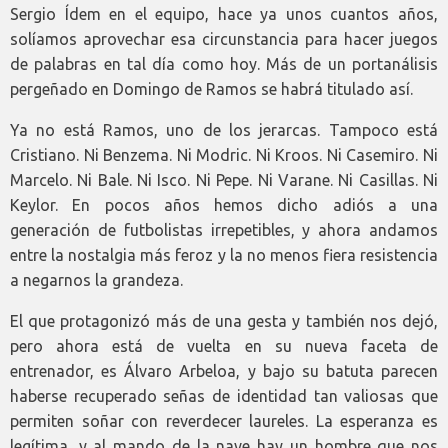
Sergio Ídem en el equipo, hace ya unos cuantos años,
solíamos aprovechar esa circunstancia para hacer juegos
de palabras en tal día como hoy. Más de un portanálisis
pergeñado en Domingo de Ramos se habrá titulado así.
Ya no está Ramos, uno de los jerarcas. Tampoco está
Cristiano. Ni Benzema. Ni Modric. Ni Kroos. Ni Casemiro. Ni
Marcelo. Ni Bale. Ni Isco. Ni Pepe. Ni Varane. Ni Casillas. Ni
Keylor. En pocos años hemos dicho adiós a una
generación de futbolistas irrepetibles, y ahora andamos
entre la nostalgia más feroz y la no menos fiera resistencia
a negarnos la grandeza.
El que protagonizó más de una gesta y también nos dejó,
pero ahora está de vuelta en su nueva faceta de
entrenador, es Álvaro Arbeloa, y bajo su batuta parecen
haberse recuperado señas de identidad tan valiosas que
permiten soñar con reverdecer laureles. La esperanza es
legítima, y al mando de la nave hay un hombre que nos