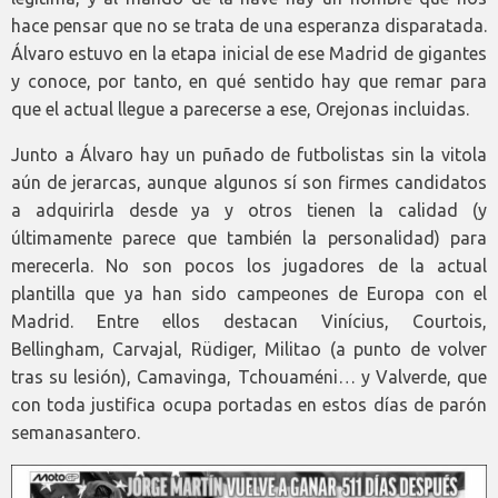
hace pensar que no se trata de una esperanza disparatada.
Álvaro estuvo en la etapa inicial de ese Madrid de gigantes
y conoce, por tanto, en qué sentido hay que remar para
que el actual llegue a parecerse a ese, Orejonas incluidas.
Junto a Álvaro hay un puñado de futbolistas sin la vitola
aún de jerarcas, aunque algunos sí son firmes candidatos
a adquirirla desde ya y otros tienen la calidad (y
últimamente parece que también la personalidad) para
merecerla. No son pocos los jugadores de la actual
plantilla que ya han sido campeones de Europa con el
Madrid. Entre ellos destacan Vinícius, Courtois,
Bellingham, Carvajal, Rüdiger, Militao (a punto de volver
tras su lesión), Camavinga, Tchouaméni… y Valverde, que
con toda justifica ocupa portadas en estos días de parón
semanasantero.