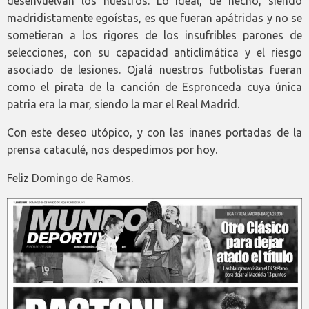
desenvuelvan los nuestros. Lo ideal, de hecho, siendo
madridistamente egoístas, es que fueran apátridas y no se
sometieran a los rigores de los insufribles parones de
selecciones, con su capacidad anticlimática y el riesgo
asociado de lesiones. Ojalá nuestros futbolistas fueran
como el pirata de la canción de Espronceda cuya única
patria era la mar, siendo la mar el Real Madrid.
Con este deseo utópico, y con las inanes portadas de la
prensa cataculé, nos despedimos por hoy.
Feliz Domingo de Ramos.