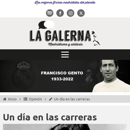
Las mejores firmas madridistas del planeta
Inicio
Opinión
Un día en las carreras
Un día en las carreras