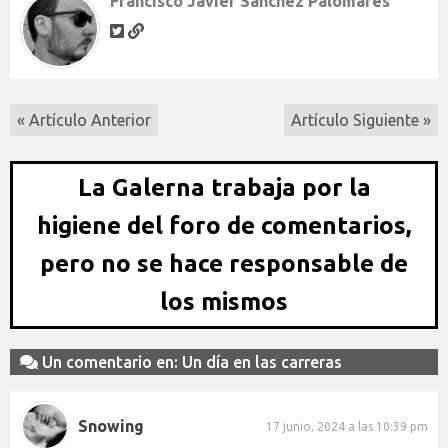
Francisco Javier Sánchez Palomares
« Artículo Anterior
Artículo Siguiente »
La Galerna trabaja por la
higiene del foro de comentarios,
pero no se hace responsable de
los mismos
Un comentario en: Un día en las carreras
Snowing
17 junio, 2024 a las 10:39 pm