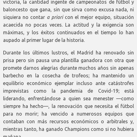
victoria, la cantidad ingente de campeonatos de fútbol y
baloncesto que gana, sin que sirva como excusa nada, ni
siquiera no contar
a priori
con el mejor equipo, situación
acaecida no pocas veces. La actitud y la exigencia son
máximas, y los éxitos continuados en el tiempo lo han
aupado al primer lugar de la historia.
Durante los últimos lustros, el Madrid ha renovado sin
prisa pero sin pausa una plantilla ganadora con otra que
promete darnos alegrías durante muchos años sin apenas
barbecho en la cosecha de trofeos; ha mantenido un
equilibrio económico ejemplar incluso ante catástrofes
imprevistas como la pandemia de Covid-19; está
liderando, enfrentándose a quien sea menester —como
siempre ha hecho—, la renovación que necesita el fútbol
para no morir; ha vencido a numerosos equipos que
contaban con más recursos económicos o arbitrales y,
mientras tanto, ha ganado Champions como si no hubiera
mañana.