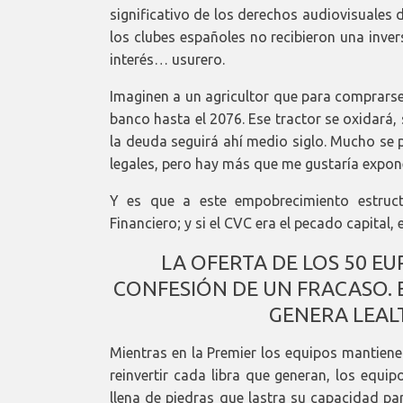
significativo de los derechos audiovisuales
los clubes españoles no recibieron una inver
interés… usurero.
Imaginen a un agricultor que para comprarse
banco hasta el 2076. Ese tractor se oxidará
la deuda seguirá ahí medio siglo. Mucho se 
legales, pero hay más que me gustaría expon
Y es que a este empobrecimiento estructu
Financiero; y si el CVC era el pecado capital,
LA OFERTA DE LOS 50 EU
CONFESIÓN DE UN FRACASO. 
GENERA LEAL
Mientras en la Premier los equipos mantienen
reinvertir cada libra que generan, los equ
llena de piedras que lastra su capacidad pa