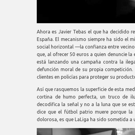
Ahora es Javier Tebas el que ha decidido re
España. El mecanismo siempre ha sido el mi
social horizontal —la confianza entre vecin
que, al ofrecer 50 euros a quien denuncie la 
está lanzando una campaña contra la ilega
defunción moral de su propia competición. 
clientes en policías para proteger su producto
Así que rasquemos la superficie de esta med
cortina de humo perfecta, un truco de i
decodifica la señal y no a la luna que se est
dice que el fútbol patrio muere porque la 
dolorosa, es que LaLiga ha sido sometida a 