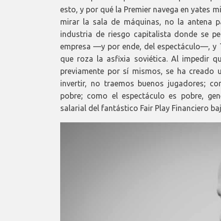
esto, y por qué la Premier navega en yates m
mirar la sala de máquinas, no la antena p
industria de riesgo capitalista donde se pe
empresa —y por ende, del espectáculo—, y 
que roza la asfixia soviética. Al impedir
previamente por sí mismos, se ha creado 
invertir, no traemos buenos jugadores; c
pobre; como el espectáculo es pobre, ge
salarial del fantástico Fair Play Financiero ba