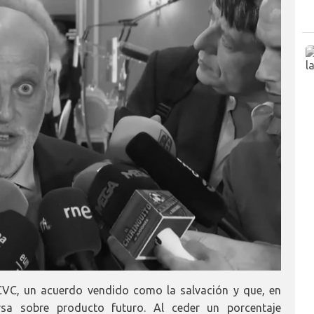
 CVC, un acuerdo vendido como la salvación y que, en
sa sobre producto futuro. Al ceder un porcentaje