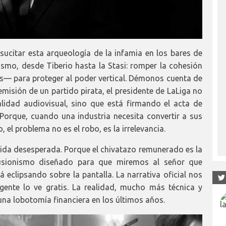
sucitar esta arqueología de la infamia en los bares de
smo, desde Tiberio hasta la Stasi: romper la cohesión
os— para proteger al poder vertical. Démonos cuenta de
emisión de un partido pirata, el presidente de LaLiga no
lidad audiovisual, sino que está firmando el acta de
Porque, cuando una industria necesita convertir a sus
, el problema no es el robo, es la irrelevancia.
ida desesperada. Porque el chivatazo remunerado es la
lusionismo diseñado para que miremos al señor que
á eclipsando sobre la pantalla. La narrativa oficial nos
gente lo ve gratis. La realidad, mucho más técnica y
una lobotomía financiera en los últimos años.