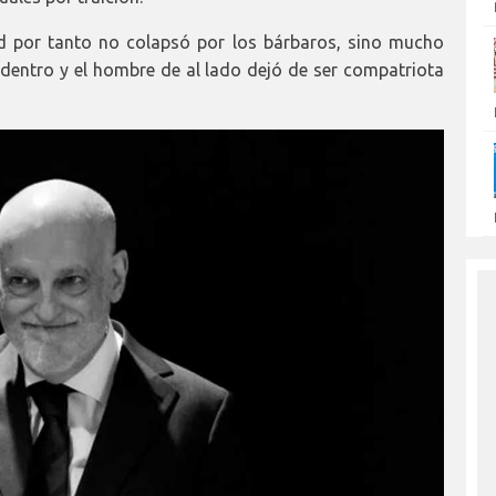
ad por tanto no colapsó por los bárbaros, sino mucho
dentro y el hombre de al lado dejó de ser compatriota