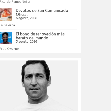
Ricardo Ramos Neira
Devotos de San Comunicado
Oficial
6 agosto, 2026
La Galerna
El bono de renovación más
barato del mundo
5 agosto, 2026
Fred Gwynne