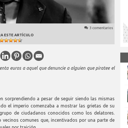
3 comentarios
A ESTE ARTÍCULO
enta euros a aquel que denuncie a alguien que piratee el
en sorprendiendo a pesar de seguir siendo las mismas
ndo el imperio comenzaba a mostrar las grietas de su
n grupo de ciudadanos conocidos como los delatores.
o vecinos comunes que, incentivados por una parte de
ales por traición.