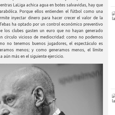
ientras LaLiga achica agua en botes salvavidas, hay que
arabólica. Porque ellos entienden el fútbol como una
rmite inyectar dinero para hacer crecer el valor de la
Tebas ha optado por un control económico preventivo
 que los clubes gasten un euro que no hayan generado
un círculo vicioso de mediocridad: como no podemos
omo no tenemos buenos jugadores, el espectáculo es
neramos menos; y como generamos menos, el límite
ja aún más en el siguiente ejercicio.