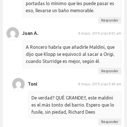
portadas lo mínimo que les puede pasar es
eso, llevarse un baño memorable.
Responder
Juan A.
8 mayo, 2019 a las 8:03 am
A Roncero habría que añadirle Maldini, que
dijo que Klopp se equivocó al sacar a Origi,
cuando Sturridge es mejor, según él.
Responder
Toni
8 mayo, 2019 a las 9:46 am
De verdad? QUÉ GRANDE!!, este maldini
es el más tonto del barrio. Espero que lo
fusile, sin piedad, Richard Dees
Responder