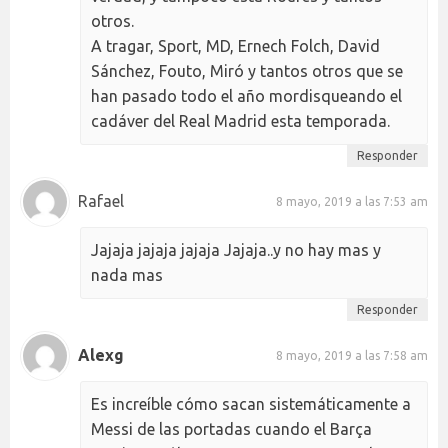
otros.
A tragar, Sport, MD, Ernech Folch, David
Sánchez, Fouto, Miró y tantos otros que se
han pasado todo el año mordisqueando el
cadáver del Real Madrid esta temporada.
Responder
Rafael
8 mayo, 2019 a las 7:53 am
Jajaja jajaja jajaja Jajaja..y no hay mas y
nada mas
Responder
Alexg
8 mayo, 2019 a las 7:58 am
Es increíble cómo sacan sistemáticamente a
Messi de las portadas cuando el Barça