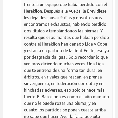
frente a un equipo que había perdido con el
Heraklion. Después a la vuelta, la Erevidiese
les deja descansar 9 días y nosotros nos
encontramos exhaustos, habiendo perdido
dos títulos y temblándonos las piernas. Y
resulta que esos mantas que habían perdido
contra el Heraklion han ganado Liga y Copa
y están a un partido de la final. En fin, eso ya
por desgracia da igual. Solo recordar lo que
venimos diciendo muchas veces. Una Liga
que te entrena de una forma tan dura, en
árbitros, en rivales que rascan, en prensa
sinvergüenza, en federación corrupta y en
hinchadas adversas, eso solo te hace más
fuerte. El Barcelona es como el niño mimado
que no le puede rozar una pluma, y en
cuanto los partidos se ponen cuesta arriba
no sabe que hacer. Ayer la falta que pita