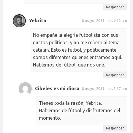
Responder
Yebrita
8 mayo, 2019 a las 6:12 am
No empañe la alegría futbolista con sus
gustos politicos, y no me refiero al tema
catalán. Esto es fútbol, y politicamente
somos diferentes quienes entramos aqui.
Hablemos de fútbol, que nos une.
Responder
Cibeles es mi diosa
8 mayo, 2019 a las 3:17 pm
Tienes toda la razón, Yebrita.
Hablemos de fútbol y disfrutemos del
momento.
Responder