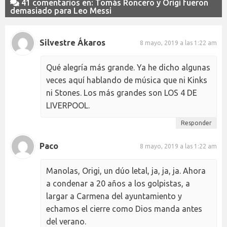
41 comentarios en: Tomás Roncero y Origi fueron
demasiado para Leo Messi
Silvestre Ákaros
8 mayo, 2019 a las 1:22 am
Qué alegría más grande. Ya he dicho algunas
veces aquí hablando de música que ni Kinks
ni Stones. Los más grandes son LOS 4 DE
LIVERPOOL.
Responder
Paco
8 mayo, 2019 a las 1:22 am
Manolas, Origi, un dúo letal, ja, ja, ja. Ahora
a condenar a 20 años a los golpistas, a
largar a Carmena del ayuntamiento y
echamos el cierre como Dios manda antes
del verano.