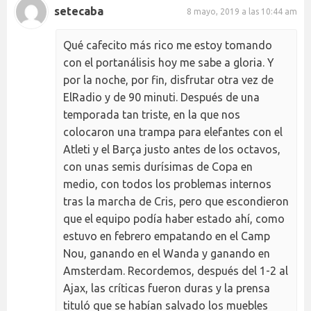
setecaba
8 mayo, 2019 a las 10:44 am
Qué cafecito más rico me estoy tomando
con el portanálisis hoy me sabe a gloria. Y
por la noche, por fin, disfrutar otra vez de
ElRadio y de 90 minuti. Después de una
temporada tan triste, en la que nos
colocaron una trampa para elefantes con el
Atleti y el Barça justo antes de los octavos,
con unas semis durísimas de Copa en
medio, con todos los problemas internos
tras la marcha de Cris, pero que escondieron
que el equipo podía haber estado ahí, como
estuvo en febrero empatando en el Camp
Nou, ganando en el Wanda y ganando en
Amsterdam. Recordemos, después del 1-2 al
Ajax, las críticas fueron duras y la prensa
tituló que se habían salvado los muebles