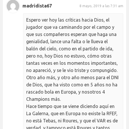
madridista67
8 mayo, 2019 a las 7:31 am
Espero ver hoy las críticas hacia Dios, el
jugador que va caminando por el campo y
que sus compañeros esperan que haga una
genialidad, lance una falta o le llueva el
balón del cielo, como en el partido de ida,
pero no, hoy Dios no estuvo, cómo otras
tantas veces en los momentos importantes,
no apareció, y se le vio triste y compungido.
Otro año más, y otro año menos para el DNI
de Dios, que ha visto como en 5 años no ha
rascado bola en Europa, y nosotros 4
Champions más.
Hace tiempo que se viene diciendo aquí en
La Galerna, que en Europa no existe la RFEF,
no está Tebas, ni Roures, y que el VAR es de
verdad, y tampoco está Roures y tantos