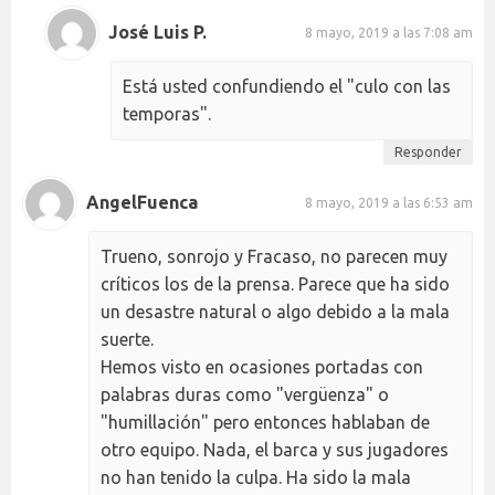
José Luis P.
8 mayo, 2019 a las 7:08 am
Está usted confundiendo el "culo con las
temporas".
Responder
AngelFuenca
8 mayo, 2019 a las 6:53 am
Trueno, sonrojo y Fracaso, no parecen muy
críticos los de la prensa. Parece que ha sido
un desastre natural o algo debido a la mala
suerte.
Hemos visto en ocasiones portadas con
palabras duras como "vergüenza" o
"humillación" pero entonces hablaban de
otro equipo. Nada, el barca y sus jugadores
no han tenido la culpa. Ha sido la mala