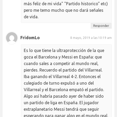
más feliz de mi vida" "Partido historico" etc)
pero me temo mucho que no dará señales
de vida.
Responder
FridomLo
8 mayo, 2019 a las 10:19 am
Es lo que tiene la ultraprotección de la que
goza el Barcelona y Messi en España: que
cuando sales a competir al mundo real,
pierdes. Recuerdo el partido del Villarreal.
Iba ganando el Villarreal 4-2. Entonces el
culegiado de turno expulsó a uno del
Villarreal y el Barcelona empató el partido.
Algo así habría pasado ayer de haber sido
un partido de liga en España. El jugador
extraplanetario Messi tendrá que seguir
esperando para ganar algo en el mundo real.