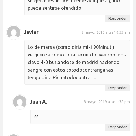
se ejerce respetuosamente aunque alguno
pueda sentirse ofendido.
Responder
Javier
8 mayo, 2019 a las 10:33 am
Lo de marsa (como diria miki 90Minuti)
vergüenza como llora recuerdo liverpool nos
clavo 4-0 burlandose de madrid haciendo
sangre con estos totodocontrariganas
tengo oir a Richatodocontrario
Responder
Juan A.
8 mayo, 2019 a las 1:38 pm
??
Responder