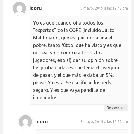
idoru
8 mayo, 2019 a las 12:48 pm
Yo es que cuando oí a todos los
"expertos" de la COPE (incluido Julito
Maldonado, que es que no da una el
pobre, tanto fútbol que ha visto y es que
ni idea, sólo conoce a todos los
jugadores, eso sí) dar su opinión sobre
las probabilidades que tenía el Liverpool
de pasar, y el que más le daba un 5%,
pensé: Ya está. Se clasifican los reds,
seguro. Y es que vaya pandilla de
iluminados.
Responder
idoru
8 mayo, 2019 a las 12:57 pm