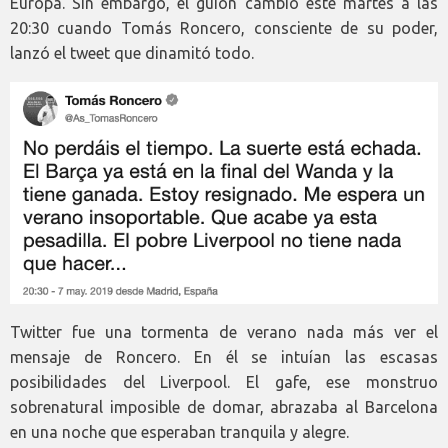
Europa. Sin embargo, el guión cambió este martes a las
20:30 cuando Tomás Roncero, consciente de su poder,
lanzó el tweet que dinamitó todo.
Twitter fue una tormenta de verano nada más ver el
mensaje de Roncero. En él se intuían las escasas
posibilidades del Liverpool. El gafe, ese monstruo
sobrenatural imposible de domar, abrazaba al Barcelona
en una noche que esperaban tranquila y alegre.