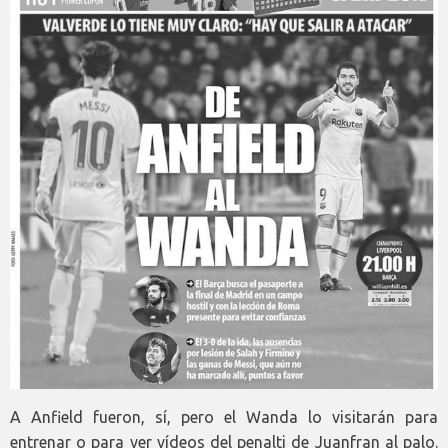
A Anfield fueron, sí, pero el Wanda lo visitarán para
entrenar o para ver vídeos del penalti de Juanfran al palo.