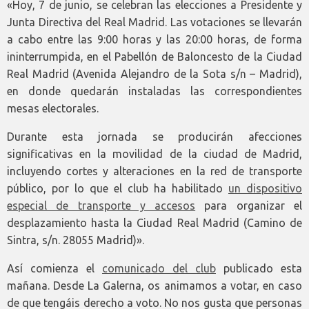
«Hoy, 7 de junio, se celebran las elecciones a Presidente y
Junta Directiva del Real Madrid. Las votaciones se llevarán
a cabo entre las 9:00 horas y las 20:00 horas, de forma
ininterrumpida, en el Pabellón de Baloncesto de la Ciudad
Real Madrid (Avenida Alejandro de la Sota s/n – Madrid),
en donde quedarán instaladas las correspondientes
mesas electorales.
Durante esta jornada se producirán afecciones
significativas en la movilidad de la ciudad de Madrid,
incluyendo cortes y alteraciones en la red de transporte
público, por lo que el club ha habilitado
un dispositivo
especial de transporte y accesos
para organizar el
desplazamiento hasta la Ciudad Real Madrid (Camino de
Sintra, s/n. 28055 Madrid)».
Así comienza el
comunicado del club
publicado esta
mañana. Desde La Galerna, os animamos a votar, en caso
de que tengáis derecho a voto. No nos gusta que personas