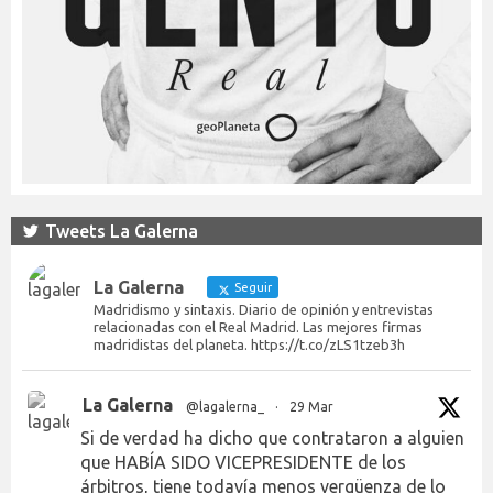
Tweets La Galerna
La Galerna
Seguir
Madridismo y sintaxis. Diario de opinión y entrevistas
relacionadas con el Real Madrid. Las mejores firmas
madridistas del planeta. https://t.co/zLS1tzeb3h
La Galerna
@lagalerna_
·
29 Mar
Si de verdad ha dicho que contrataron a alguien
que HABÍA SIDO VICEPRESIDENTE de los
árbitros, tiene todavía menos vergüenza de lo