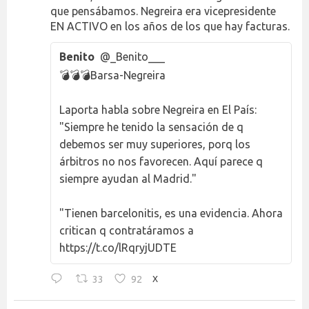
que pensábamos. Negreira era vicepresidente
EN ACTIVO en los años de los que hay facturas.
Benito
@_Benito___
💣💣💣Barsa-Negreira
Laporta habla sobre Negreira en El País:
"Siempre he tenido la sensación de q
debemos ser muy superiores, porq los
árbitros no nos favorecen. Aquí parece q
siempre ayudan al Madrid."
"Tienen barcelonitis, es una evidencia. Ahora
critican q contratáramos a
https://t.co/lRqryjUDTE
33
92
X