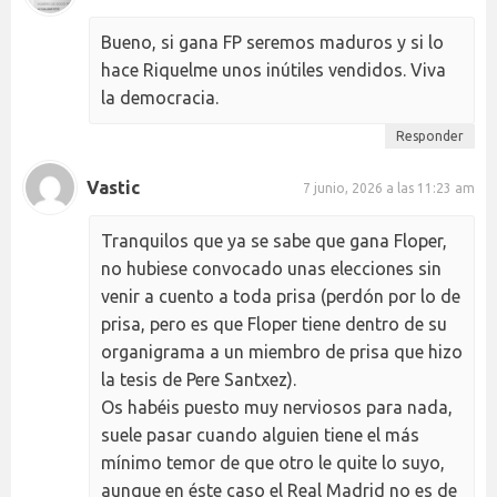
Bueno, si gana FP seremos maduros y si lo
hace Riquelme unos inútiles vendidos. Viva
la democracia.
Responder
Vastic
7 junio, 2026 a las 11:23 am
Tranquilos que ya se sabe que gana Floper,
no hubiese convocado unas elecciones sin
venir a cuento a toda prisa (perdón por lo de
prisa, pero es que Floper tiene dentro de su
organigrama a un miembro de prisa que hizo
la tesis de Pere Santxez).
Os habéis puesto muy nerviosos para nada,
suele pasar cuando alguien tiene el más
mínimo temor de que otro le quite lo suyo,
aunque en éste caso el Real Madrid no es de