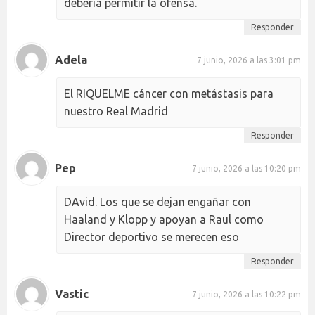
debería permitir la ofensa.
Responder
Adela
7 junio, 2026 a las 3:01 pm
El RIQUELME cáncer con metástasis para
nuestro Real Madrid
Responder
Pep
7 junio, 2026 a las 10:20 pm
DAvid. Los que se dejan engañar con
Haaland y Klopp y apoyan a Raul como
Director deportivo se merecen eso
Responder
Vastic
7 junio, 2026 a las 10:22 pm