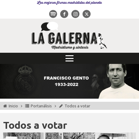
Las mejores firmas madridistas del planeta
Inicio
Portanálisis
Todos a votar
Todos a votar