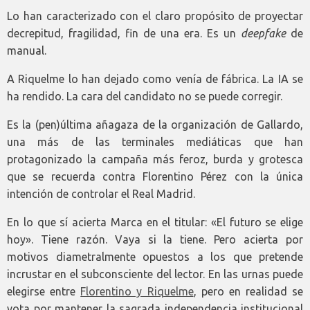
Lo han caracterizado con el claro propósito de proyectar
decrepitud, fragilidad, fin de una era. Es un
deepfake
de
manual.
A Riquelme lo han dejado como venía de fábrica. La IA se
ha rendido. La cara del candidato no se puede corregir.
Es la (pen)última añagaza de la organización de Gallardo,
una más de las terminales mediáticas que han
protagonizado la campaña más feroz, burda y grotesca
que se recuerda contra Florentino Pérez con la única
intención de controlar el Real Madrid.
En lo que sí acierta Marca en el titular: «El futuro se elige
hoy». Tiene razón. Vaya si la tiene. Pero acierta por
motivos diametralmente opuestos a los que pretende
incrustar en el subconsciente del lector. En las urnas puede
elegirse entre
Florentino y Riquelme
, pero en realidad se
vota por mantener la sagrada independencia institucional