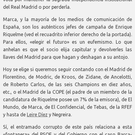
del Real Madrid o por perderla.
Marca, y la mayoría de los medios de comunicación de
España, son los auténticos jefes de campaña de Enrique
Riquelme (ved el recuadrito inferior derecho de la portada).
Para ellos, «elegir el futuro» es un eufemismo. Lo que
anhelan es que el socio elija capitular y devolverles las
llaves del Madrid para que hagan y deshagan a su antojo.
Hoy se elige si queremos seguir contando con el Madrid de
Florentino, de Modric, de Kroos, de Zidane, de Ancelotti,
de Roberto Carlos, de las seis Champions en diez años,
etc., o el Madrid de la COPE (el padre de un miembro de la
candidatura de Riquelme posee un 7% de la emisora), de El
Mundo, de Marca, de El Confidencial, de Tebas, de la RFEF
y hasta de
Leire Díez
y Negreira.
Sí, el entramado corrupto de este país relaciona a esta
«fontanera» del PSOE y del Gobierno con el caso Barça-