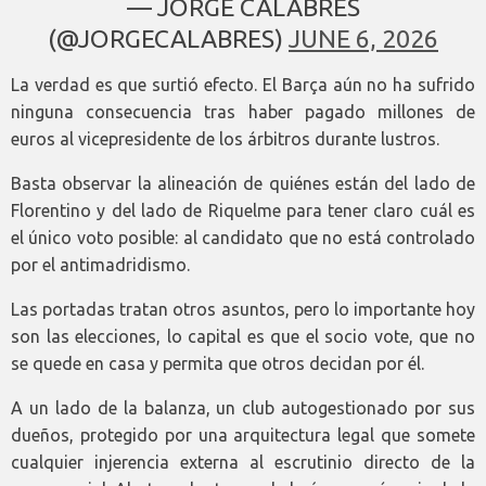
— JORGE CALABRÉS
(@JORGECALABRES)
JUNE 6, 2026
La verdad es que surtió efecto. El Barça aún no ha sufrido
ninguna consecuencia tras haber pagado millones de
euros al vicepresidente de los árbitros durante lustros.
Basta observar la alineación de quiénes están del lado de
Florentino y del lado de Riquelme para tener claro cuál es
el único voto posible: al candidato que no está controlado
por el antimadridismo.
Las portadas tratan otros asuntos, pero lo importante hoy
son las elecciones, lo capital es que el socio vote, que no
se quede en casa y permita que otros decidan por él.
A un lado de la balanza, un club autogestionado por sus
dueños, protegido por una arquitectura legal que somete
cualquier injerencia externa al escrutinio directo de la