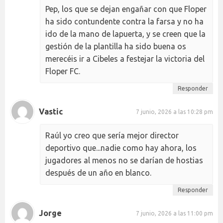
Pep, los que se dejan engañar con que Floper
ha sido contundente contra la farsa y no ha
ido de la mano de lapuerta, y se creen que la
gestión de la plantilla ha sido buena os
merecéis ir a Cibeles a festejar la victoria del
Floper FC.
Responder
Vastic
7 junio, 2026 a las 10:28 pm
Raúl yo creo que sería mejor director
deportivo que...nadie como hay ahora, los
jugadores al menos no se darían de hostias
después de un año en blanco.
Responder
Jorge
7 junio, 2026 a las 11:00 pm