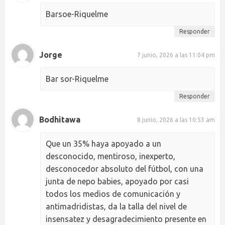
Barsoe-Riquelme
Responder
Jorge
7 junio, 2026 a las 11:04 pm
Bar sor-Riquelme
Responder
Bodhitawa
8 junio, 2026 a las 10:53 am
Que un 35% haya apoyado a un
desconocido, mentiroso, inexperto,
desconocedor absoluto del fútbol, con una
junta de nepo babies, apoyado por casi
todos los medios de comunicación y
antimadridistas, da la talla del nivel de
insensatez y desagradecimiento presente en