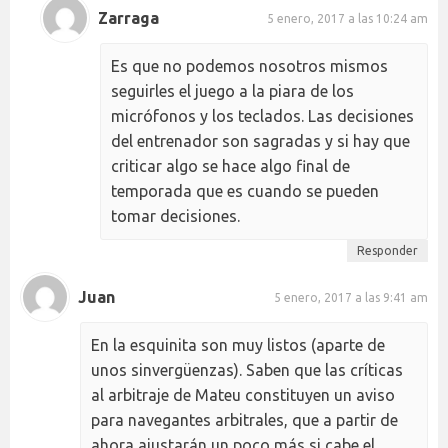
Zarraga
5 enero, 2017 a las 10:24 am
Es que no podemos nosotros mismos
seguirles el juego a la piara de los
micrófonos y los teclados. Las decisiones
del entrenador son sagradas y si hay que
criticar algo se hace algo final de
temporada que es cuando se pueden
tomar decisiones.
Responder
Juan
5 enero, 2017 a las 9:41 am
En la esquinita son muy listos (aparte de
unos sinvergüenzas). Saben que las críticas
al arbitraje de Mateu constituyen un aviso
para navegantes arbitrales, que a partir de
ahora ajustarán un poco más si cabe el