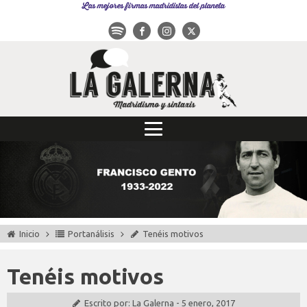
Las mejores firmas madridistas del planeta
Inicio
Portanálisis
Tenéis motivos
Tenéis motivos
Escrito por:
La Galerna
-
5 enero, 2017