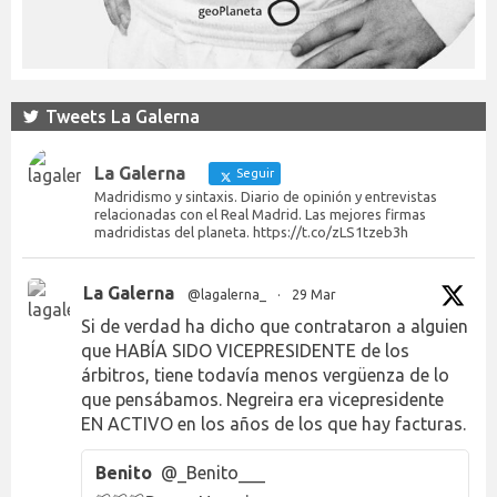
Tweets La Galerna
La Galerna
Seguir
Madridismo y sintaxis. Diario de opinión y entrevistas
relacionadas con el Real Madrid. Las mejores firmas
madridistas del planeta. https://t.co/zLS1tzeb3h
La Galerna
@lagalerna_
·
29 Mar
Si de verdad ha dicho que contrataron a alguien
que HABÍA SIDO VICEPRESIDENTE de los
árbitros, tiene todavía menos vergüenza de lo
que pensábamos. Negreira era vicepresidente
EN ACTIVO en los años de los que hay facturas.
Benito
@_Benito___