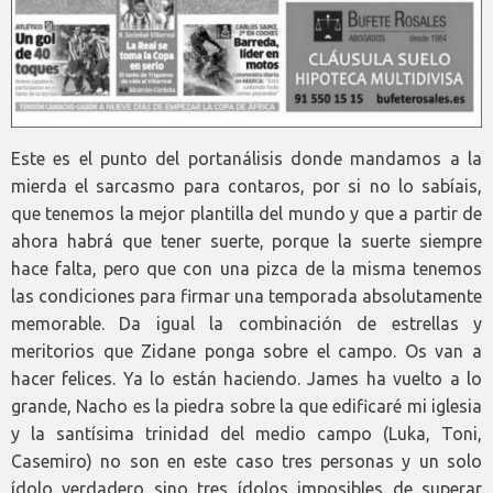
Este es el punto del portanálisis donde mandamos a la
mierda el sarcasmo para contaros, por si no lo sabíais,
que tenemos la mejor plantilla del mundo y que a partir de
ahora habrá que tener suerte, porque la suerte siempre
hace falta, pero que con una pizca de la misma tenemos
las condiciones para firmar una temporada absolutamente
memorable. Da igual la combinación de estrellas y
meritorios que Zidane ponga sobre el campo. Os van a
hacer felices. Ya lo están haciendo. James ha vuelto a lo
grande, Nacho es la piedra sobre la que edificaré mi iglesia
y la santísima trinidad del medio campo (Luka, Toni,
Casemiro) no son en este caso tres personas y un solo
ídolo verdadero sino tres ídolos imposibles de superar