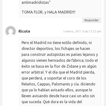
antimadridistas"
TOMA FLOR, y HALA MADRID!!!
Responder
Ricote
5 enero, 2017 a las 12:32 pm
Pero el Madrid no tiene estilo definido, ni
director deportivo, los fichajes se hacen
para construir autopistas es países lejanos y
algunos vienen herniados de fábrica; todo el
éxito se basa en la flor de Zidane y en algún
error arbitral. Y el día que el Madrid pierda,
que perderá, a soportar el coro de los
Relaños, Cappas, Palomares y cia. diciendo
que ya lo habían avisado ellos, aunque lo
lleven avisando desde hace casi un año sin
que suceda. Qué dura es la vida del