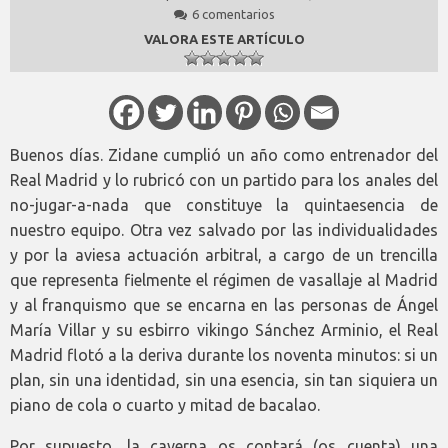
6 comentarios
VALORA ESTE ARTÍCULO
Buenos días. Zidane cumplió un año como entrenador del
Real Madrid y lo rubricó con un partido para los anales del
no-jugar-a-nada que constituye la quintaesencia de
nuestro equipo. Otra vez salvado por las individualidades
y por la aviesa actuación arbitral, a cargo de un trencilla
que representa fielmente el régimen de vasallaje al Madrid
y al franquismo que se encarna en las personas de Ángel
María Villar y su esbirro vikingo Sánchez Arminio, el Real
Madrid flotó a la deriva durante los noventa minutos: si un
plan, sin una identidad, sin una esencia, sin tan siquiera un
piano de cola o cuarto y mitad de bacalao.
Por supuesto, la caverna os contará (os cuenta) una