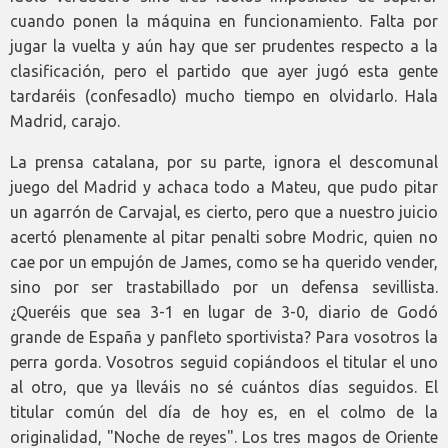
cuando ponen la máquina en funcionamiento. Falta por
jugar la vuelta y aún hay que ser prudentes respecto a la
clasificación, pero el partido que ayer jugó esta gente
tardaréis (confesadlo) mucho tiempo en olvidarlo. Hala
Madrid, carajo.
La prensa catalana, por su parte, ignora el descomunal
juego del Madrid y achaca todo a Mateu, que pudo pitar
un agarrón de Carvajal, es cierto, pero que a nuestro juicio
acertó plenamente al pitar penalti sobre Modric, quien no
cae por un empujón de James, como se ha querido vender,
sino por ser trastabillado por un defensa sevillista.
¿Queréis que sea 3-1 en lugar de 3-0, diario de Godó
grande de España y panfleto sportivista? Para vosotros la
perra gorda. Vosotros seguid copiándoos el titular el uno
al otro, que ya lleváis no sé cuántos días seguidos. El
titular común del día de hoy es, en el colmo de la
originalidad, "Noche de reyes". Los tres magos de Oriente