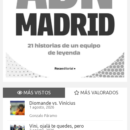
MÁS VISTOS
MÁS VALORADOS
Diomande vs. Vinícius
1 agosto, 2026
Gonzalo Páramo
Vini, ojalá te quedes, pero