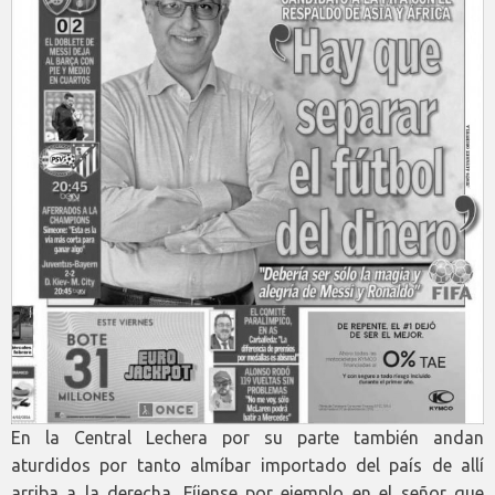
En la Central Lechera por su parte también andan
aturdidos por tanto almíbar importado del país de allí
arriba a la derecha. Fíjense por ejemplo en el señor que