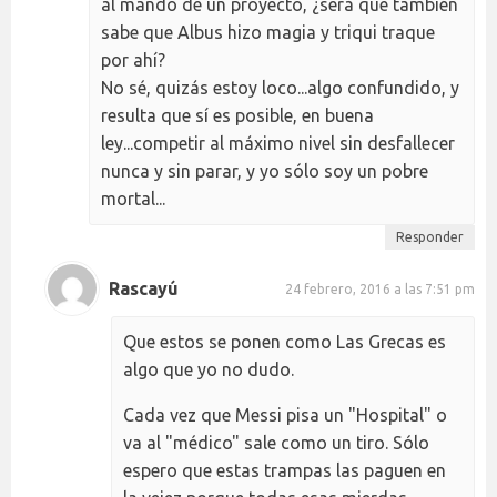
al mando de un proyecto, ¿será que también
sabe que Albus hizo magia y triqui traque
por ahí?
No sé, quizás estoy loco...algo confundido, y
resulta que sí es posible, en buena
ley...competir al máximo nivel sin desfallecer
nunca y sin parar, y yo sólo soy un pobre
mortal...
Responder
Rascayú
24 febrero, 2016 a las 7:51 pm
Que estos se ponen como Las Grecas es
algo que yo no dudo.
Cada vez que Messi pisa un "Hospital" o
va al "médico" sale como un tiro. Sólo
espero que estas trampas las paguen en