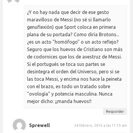
¿Y no hay nada que decir de ese gesto
maravilloso de Messi (no sé si llamarlo
genuflexión) que Sport coloca en primera
plana de su portada? Como diría Brotons...
¿es un acto "homófogo" o un acto reflejo?
Seguro que los huevos de Cristiano son más
de codornices que los de avestruz de Messi.
Si el portugués se toca sus partes se
desintegra el orden del Universo, pero si se
las toca Messi, y encima nos hace la peineta
con el brazo, es todo un tratado sobre
"ovología" y potencia masculina. Nunca
mejor dicho: ¡¡manda huevos!!
Responder
Sprewell
24 febrero, 2016 a las 11:19 am