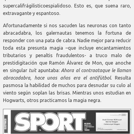
supercalifrágilisticoespialidoso. Esto es, que suena raro,
extravagante y espantoso.
Afortunadamente si nos sacuden las neuronas con tanto
abracadabra, los galernautas tenemos la fortuna de
responder con una pata de cabra. Nadie mejor para reducir
toda esta presunta magia –que incluye encantamientos
tributarios y penaltis fraudulentos- a truco malo de
prestidigitación que Ramón Álvarez de Mon, que anoche
en singular
tuit
apuntaba:
Ahora al contraataque le llaman
abracadabra, hace unos años era el antifútbol.
Resulta
pasmosa la habilidad de muchos para desnudar su culo al
viento según soplan las brisas. Mientras unos estudian en
Hogwarts, otros practicamos la magia negra.