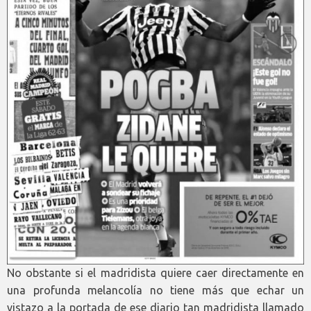
No obstante si el madridista quiere caer directamente en
una profunda melancolía no tiene más que echar un
vistazo a la portada de ese diario tan madridista llamado