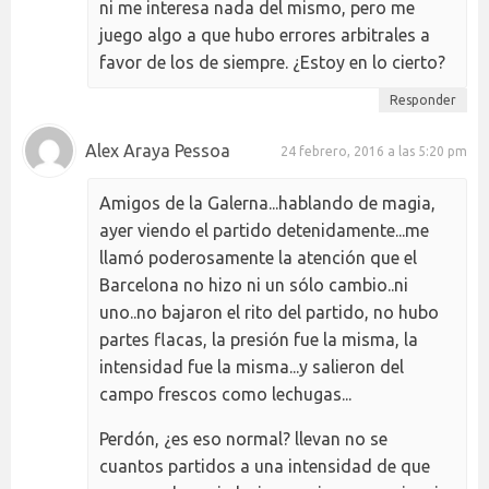
ni me interesa nada del mismo, pero me
juego algo a que hubo errores arbitrales a
favor de los de siempre. ¿Estoy en lo cierto?
Responder
Alex Araya Pessoa
24 febrero, 2016 a las 5:20 pm
Amigos de la Galerna...hablando de magia,
ayer viendo el partido detenidamente...me
llamó poderosamente la atención que el
Barcelona no hizo ni un sólo cambio..ni
uno..no bajaron el rito del partido, no hubo
partes flacas, la presión fue la misma, la
intensidad fue la misma...y salieron del
campo frescos como lechugas...
Perdón, ¿es eso normal? llevan no se
cuantos partidos a una intensidad de que