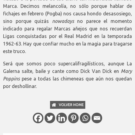
Marca. Decimos melancolía, no sólo porque hablar de
fichajes en febrero (Pogba) nos causa hondo desasosiego,
sino porque quizás
nowadays
no parece el momento
indicado para regalar Marcas añejos que nos recuerdan
Ligas conquistadas por el Real Madrid en la temporada
1962-63. Hay que confiar mucho en la magia para tragarse
este truco.
Será que somos poco supercalifragilísticos, aunque La
Galerna salte, baile y cante como Dick Van Dick en
Mary
Poppins
pese a todas las chimeneas que aún nos quedan
por deshollinar.
VOLVER HOME