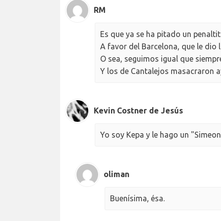
RM
Es que ya se ha pitado un penaltit
A favor del Barcelona, que le dio
O sea, seguimos igual que siempr
Y los de Cantalejos masacraron ay
Kevin Costner de Jesús
Yo soy Kepa y le hago un "Simeone
oliman
Buenísima, ésa.