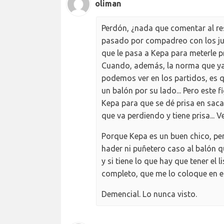
oliman
Perdón, ¿nada que comentar al resp
pasado por compadreo con los ju
que le pasa a Kepa para meterle 
Cuando, además, la norma que ya 
podemos ver en los partidos, es q
un balón por su lado... Pero este 
Kepa para que se dé prisa en saca
que va perdiendo y tiene prisa... 
Porque Kepa es un buen chico, per
hader ni puñetero caso al balón 
y si tiene lo que hay que tener el 
completo, que me lo coloque en el s
Demencial. Lo nunca visto.