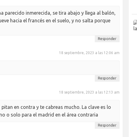
 parecido inmerecida, se tira abajo y llega al balón,
eve hacia el francés en el suelo, y no salta porque
Responder
18 septiembre, 2023 a las 12:06 am
Responder
18 septiembre, 2023 a las 12:13 am
o pitan en contra y te cabreas mucho. La clave es lo
mo o solo para el madrid en el área contraria
Responder