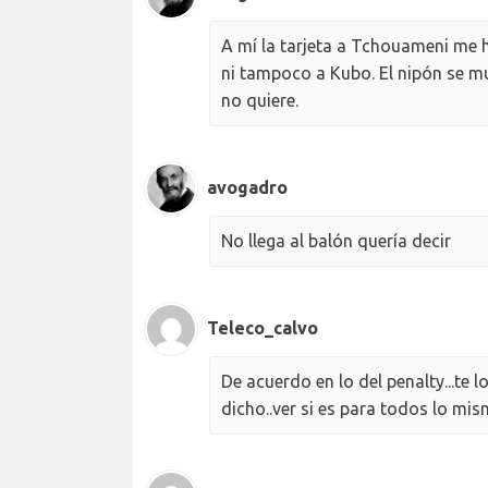
A mí la tarjeta a Tchouameni me ha
ni tampoco a Kubo. El nipón se mu
no quiere.
avogadro
No llega al balón quería decir
Teleco_calvo
De acuerdo en lo del penalty...te l
dicho..ver si es para todos lo mis