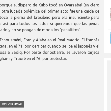
d porque el disparo de Kubo tocó en Oyarzabal (en claro
a otra jugada polémica del primer acto fue una caída de
toca la pierna del brasileño pero era insuficiente para
ea así para todos los lados si queremos que las penas
ado y no se pongan de moda los 'penaltitos'.
 Tchouaméni, Fran y Alaba en el Real Madrid. El francés
eral en el 71' por derribar cuando se iba el japonés y el
osa a Sadiq. Por parte donostiarra, se llevaron tarjeta
gham y Traoré en el 76' por protestar.
VOLVER HOME