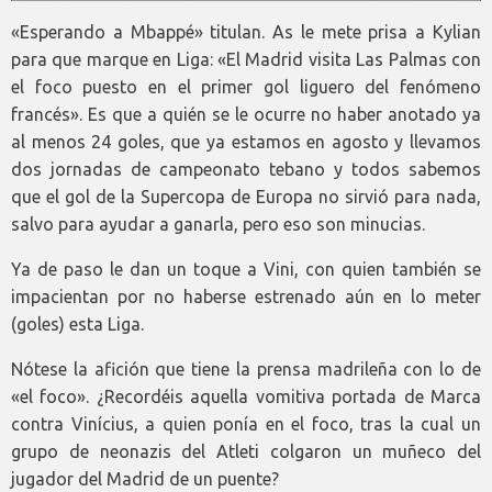
«Esperando a Mbappé» titulan. As le mete prisa a Kylian
para que marque en Liga: «El Madrid visita Las Palmas con
el foco puesto en el primer gol liguero del fenómeno
francés». Es que a quién se le ocurre no haber anotado ya
al menos 24 goles, que ya estamos en agosto y llevamos
dos jornadas de campeonato tebano y todos sabemos
que el gol de la Supercopa de Europa no sirvió para nada,
salvo para ayudar a ganarla, pero eso son minucias.
Ya de paso le dan un toque a Vini, con quien también se
impacientan por no haberse estrenado aún en lo meter
(goles) esta Liga.
Nótese la afición que tiene la prensa madrileña con lo de
«el foco». ¿Recordéis aquella vomitiva portada de Marca
contra Vinícius, a quien ponía en el foco, tras la cual un
grupo de neonazis del Atleti colgaron un muñeco del
jugador del Madrid de un puente?