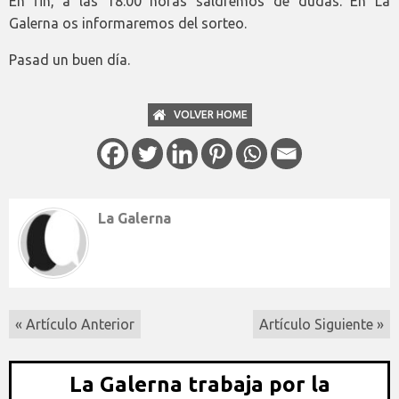
En fin, a las 18:00 horas saldremos de dudas. En La
Galerna os informaremos del sorteo.
Pasad un buen día.
VOLVER HOME
La Galerna
« Artículo Anterior
Artículo Siguiente »
La Galerna trabaja por la