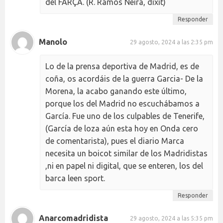
del FARÇA. (R. Ramos Neira, dixit)
Responder
Manolo
29 agosto, 2024 a las 2:35 pm
Lo de la prensa deportiva de Madrid, es de
coña, os acordáis de la guerra Garcia- De la
Morena, la acabo ganando este último,
porque los del Madrid no escuchábamos a
García. Fue uno de los culpables de Tenerife,
(García de loza aún esta hoy en Onda cero
de comentarista), pues el diario Marca
necesita un boicot similar de los Madridistas
,ni en papel ni digital, que se enteren, los del
barca leen sport.
Responder
Anarcomadridista
29 agosto, 2024 a las 5:35 pm