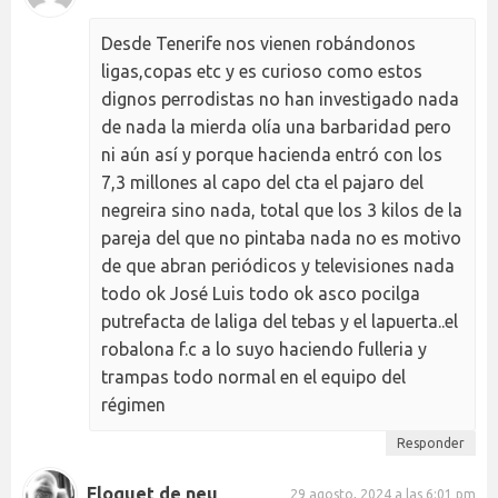
Desde Tenerife nos vienen robándonos
ligas,copas etc y es curioso como estos
dignos perrodistas no han investigado nada
de nada la mierda olía una barbaridad pero
ni aún así y porque hacienda entró con los
7,3 millones al capo del cta el pajaro del
negreira sino nada, total que los 3 kilos de la
pareja del que no pintaba nada no es motivo
de que abran periódicos y televisiones nada
todo ok José Luis todo ok asco pocilga
putrefacta de laliga del tebas y el lapuerta..el
robalona f.c a lo suyo haciendo fulleria y
trampas todo normal en el equipo del
régimen
Responder
Floquet de neu
29 agosto, 2024 a las 6:01 pm