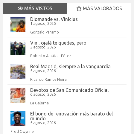
MÁS VISTOS
MÁS VALORADOS
Diomande vs. Vinícius
1 agosto, 2026
Gonzalo Páramo
Vini, ojalá te quedes, pero
2 agosto, 2026
Roberto Albáizar Pérez
Real Madrid, siempre a la vanguardia
5 agosto, 2026
Ricardo Ramos Neira
Devotos de San Comunicado Oficial
6 agosto, 2026
La Galerna
El bono de renovación más barato del
mundo
5 agosto, 2026
Fred Gwynne