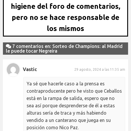
higiene del foro de comentarios,
pero no se hace responsable de
los mismos
7 comentarios en: Sorteo de Champions: al Madrid
le puede tocar Negreira
Vastic
29 agosto, 2024 a las 11:35 am
Ya sé que hacerle caso a la prensa es
contraproducente pero he visto que Ceballos
está en la rampa de salida, espero que no
sea así porque desprenderse de él a estas
alturas sería de traca y más habiendo
vendido a un canterano que juega en su
posición como Nico Paz.