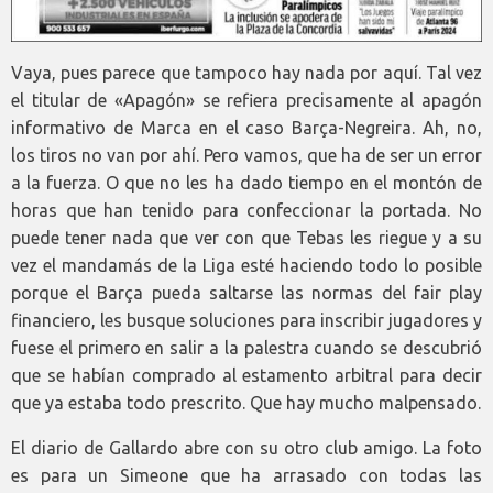
Vaya, pues parece que tampoco hay nada por aquí. Tal vez
el titular de «Apagón» se refiera precisamente al apagón
informativo de Marca en el caso Barça-Negreira. Ah, no,
los tiros no van por ahí. Pero vamos, que ha de ser un error
a la fuerza. O que no les ha dado tiempo en el montón de
horas que han tenido para confeccionar la portada. No
puede tener nada que ver con que Tebas les riegue y a su
vez el mandamás de la Liga esté haciendo todo lo posible
porque el Barça pueda saltarse las normas del fair play
financiero, les busque soluciones para inscribir jugadores y
fuese el primero en salir a la palestra cuando se descubrió
que se habían comprado al estamento arbitral para decir
que ya estaba todo prescrito. Que hay mucho malpensado.
El diario de Gallardo abre con su otro club amigo. La foto
es para un Simeone que ha arrasado con todas las