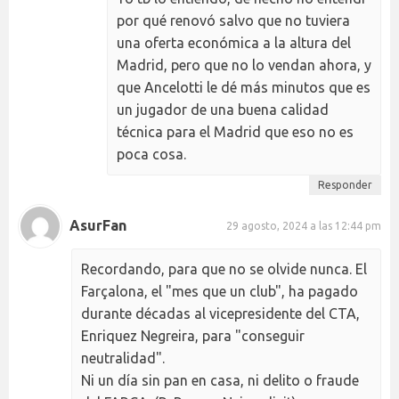
por qué renovó salvo que no tuviera
una oferta económica a la altura del
Madrid, pero que no lo vendan ahora, y
que Ancelotti le dé más minutos que es
un jugador de una buena calidad
técnica para el Madrid que eso no es
poca cosa.
Responder
AsurFan
29 agosto, 2024 a las 12:44 pm
Recordando, para que no se olvide nunca. El
Farçalona, el "mes que un club", ha pagado
durante décadas al vicepresidente del CTA,
Enriquez Negreira, para "conseguir
neutralidad".
Ni un día sin pan en casa, ni delito o fraude