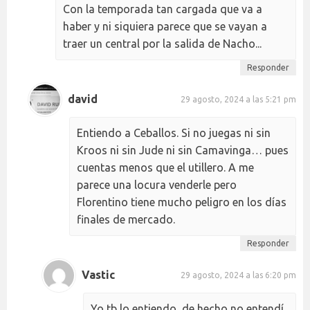
Con la temporada tan cargada que va a
haber y ni siquiera parece que se vayan a
traer un central por la salida de Nacho...
Responder
david
29 agosto, 2024 a las 5:21 pm
Entiendo a Ceballos. Si no juegas ni sin
Kroos ni sin Jude ni sin Camavinga… pues
cuentas menos que el utillero. A me
parece una locura venderle pero
Florentino tiene mucho peligro en los días
finales de mercado.
Responder
Vastic
29 agosto, 2024 a las 6:20 pm
Yo tb lo entiendo, de hecho no entendí