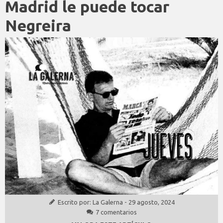
Madrid le puede tocar
Negreira
Escrito por:
La Galerna
-
29 agosto, 2024
7 comentarios