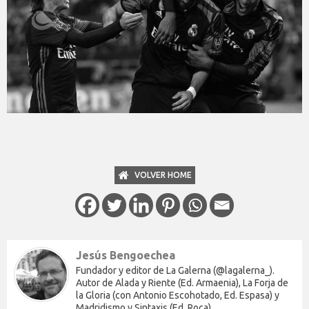
VOLVER HOME
Jesús Bengoechea
Fundador y editor de La Galerna (@lagalerna_).
Autor de Alada y Riente (Ed. Armaenia), La Forja de
la Gloria (con Antonio Escohotado, Ed. Espasa) y
Madridismo y Sintaxis (Ed. Roca).