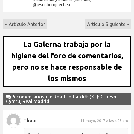
@jesusbengoechea
« Artículo Anterior
Artículo Siguiente »
La Galerna trabaja por la
higiene del foro de comentarios,
pero no se hace responsable de
los mismos
5 comentarios en: Road to Cardiff (XII): Croeso i
Cymru, Real Madrid
Thule
11 mayo, 2017 a las 4:23 am