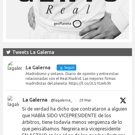
Tweets La Galerna
La Galerna
Seguir
Madridismo y sintaxis. Diario de opinión y entrevistas
relacionadas con el Real Madrid. Las mejores firmas
madridistas del planeta. https://t.co/zLS1tzeb3h
La Galerna
@lagalerna_
·
29 Mar
Si de verdad ha dicho que contrataron a alguien
que HABÍA SIDO VICEPRESIDENTE de los
árbitros, tiene todavía menos vergüenza de lo
que pensábamos. Negreira era vicepresidente