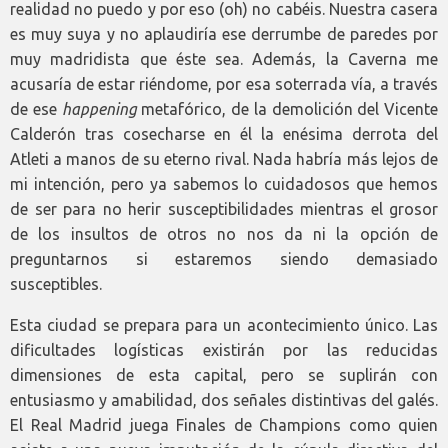
realidad no puedo y por eso (oh) no cabéis. Nuestra casera
es muy suya y no aplaudiría ese derrumbe de paredes por
muy madridista que éste sea. Además, la Caverna me
acusaría de estar riéndome, por esa soterrada vía, a través
de ese
happening
metafórico, de la demolición del Vicente
Calderón tras cosecharse en él la enésima derrota del
Atleti a manos de su eterno rival. Nada habría más lejos de
mi intención, pero ya sabemos lo cuidadosos que hemos
de ser para no herir susceptibilidades mientras el grosor
de los insultos de otros no nos da ni la opción de
preguntarnos si estaremos siendo demasiado
susceptibles.
Esta ciudad se prepara para un acontecimiento único. Las
dificultades logísticas existirán por las reducidas
dimensiones de esta capital, pero se suplirán con
entusiasmo y amabilidad, dos señales distintivas del galés.
El Real Madrid juega Finales de Champions como quien