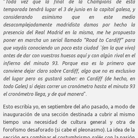
"
Toda vez que la final de la Champions de esta
temporada tendrá lugar el 3 de junio en la capital galesa, y
considerando asimismo que en este medio
desacomplejadamente madridista damos por hecho la
presencia del Real Madrid en la misma, me he propuesto
poner en marcha un serial llamado “Road to Cardiff” para
que vayáis conociendo un poco esta ciudad `(en la que vivo)
antes de dar con vuestros huesos aquí y con algún rival en el
infierno del minuto 93. Porque eso es lo primero que
conviene dejar claro sobre Cardiff, algo que no es exclusivo
del lugar pero os gustará saber: en Cardiff (de hecho, en
todo Gales) si dejas correr un cronómetro hasta el minuto 93
el cronómetro llega, y de qué manera
".
Esto escribía yo, en septiembre del año pasado, a modo de
inauguración de una sección destinada a cubrir al mismo
tiempo una necesidad de cultura general y otra de
forofismo desaforado (si cabe el pleonasmo). La idea de la
sección era combinar el costumbrismo galés con la pasión