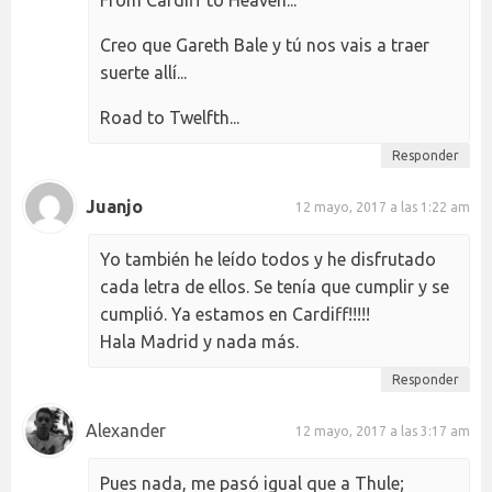
From Cardiff to Heaven...
Creo que Gareth Bale y tú nos vais a traer
suerte allí...
Road to Twelfth...
Responder
Juanjo
12 mayo, 2017 a las 1:22 am
Yo también he leído todos y he disfrutado
cada letra de ellos. Se tenía que cumplir y se
cumplió. Ya estamos en Cardiff!!!!!
Hala Madrid y nada más.
Responder
Alexander
12 mayo, 2017 a las 3:17 am
Pues nada, me pasó igual que a Thule;