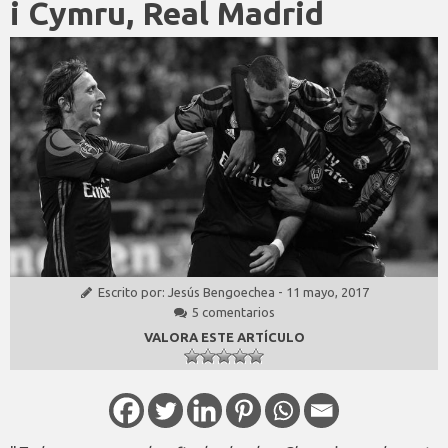
i Cymru, Real Madrid
Escrito por:
Jesús Bengoechea
-
11 mayo, 2017
5 comentarios
VALORA ESTE ARTÍCULO