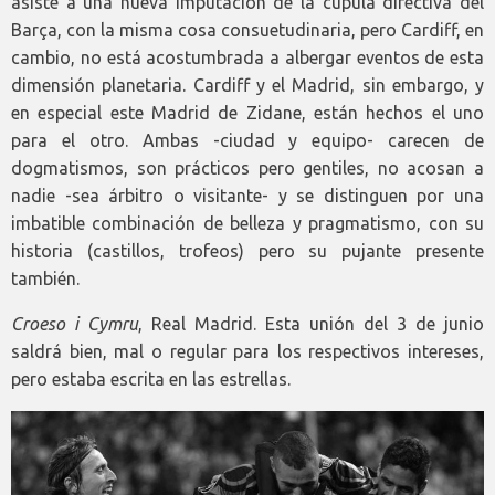
asiste a una nueva imputación de la cúpula directiva del
Barça, con la misma cosa consuetudinaria, pero Cardiff, en
cambio, no está acostumbrada a albergar eventos de esta
dimensión planetaria. Cardiff y el Madrid, sin embargo, y
en especial este Madrid de Zidane, están hechos el uno
para el otro. Ambas -ciudad y equipo- carecen de
dogmatismos, son prácticos pero gentiles, no acosan a
nadie -sea árbitro o visitante- y se distinguen por una
imbatible combinación de belleza y pragmatismo, con su
historia (castillos, trofeos) pero su pujante presente
también.
Croeso i Cymru
, Real Madrid. Esta unión del 3 de junio
saldrá bien, mal o regular para los respectivos intereses,
pero estaba escrita en las estrellas.