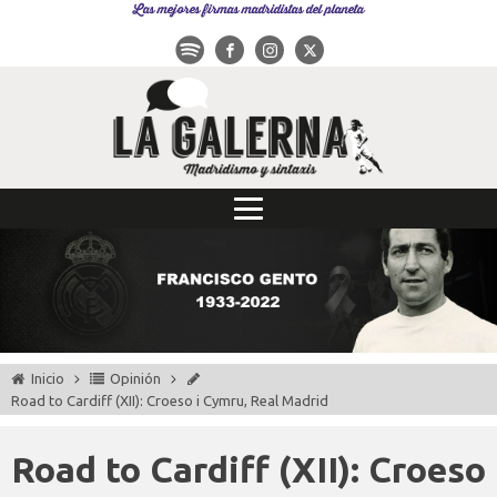
Las mejores firmas madridistas del planeta
Inicio
Opinión
Road to Cardiff (XII): Croeso i Cymru, Real Madrid
Road to Cardiff (XII): Croeso