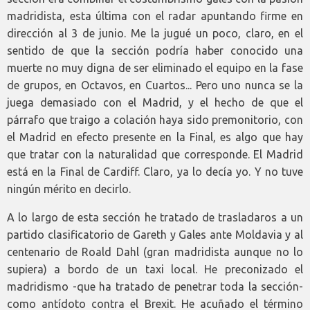
madridista, esta última con el radar apuntando firme en
dirección al 3 de junio. Me la jugué un poco, claro, en el
sentido de que la sección podría haber conocido una
muerte no muy digna de ser eliminado el equipo en la fase
de grupos, en Octavos, en Cuartos... Pero uno nunca se la
juega demasiado con el Madrid, y el hecho de que el
párrafo que traigo a colación haya sido premonitorio, con
el Madrid en efecto presente en la Final, es algo que hay
que tratar con la naturalidad que corresponde. El Madrid
está en la Final de Cardiff. Claro, ya lo decía yo. Y no tuve
ningún mérito en decirlo.
A lo largo de esta sección he tratado de trasladaros a un
partido clasificatorio de Gareth y Gales ante Moldavia y al
centenario de Roald Dahl (gran madridista aunque no lo
supiera) a bordo de un taxi local. He preconizado el
madridismo -que ha tratado de penetrar toda la sección-
como antídoto contra el Brexit. He acuñado el término