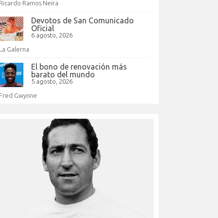
Ricardo Ramos Neira
Devotos de San Comunicado
Oficial
6 agosto, 2026
La Galerna
El bono de renovación más
barato del mundo
5 agosto, 2026
Fred Gwynne