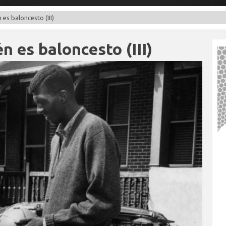
es baloncesto (III)
n es baloncesto (III)