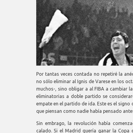
Por tantas veces contada no repetiré la ané
no sólo eliminar al Ignis de Varese en los o
muchos-, sino obligar a al FIBA a cambiar la
eliminatorias a doble partido se considera
empate en el partido de ida. Este es el signo
que piensan como nadie había pensado ante
Sin embrago, la revolución había comenz
calado. Si el Madrid quería ganar la Copa 