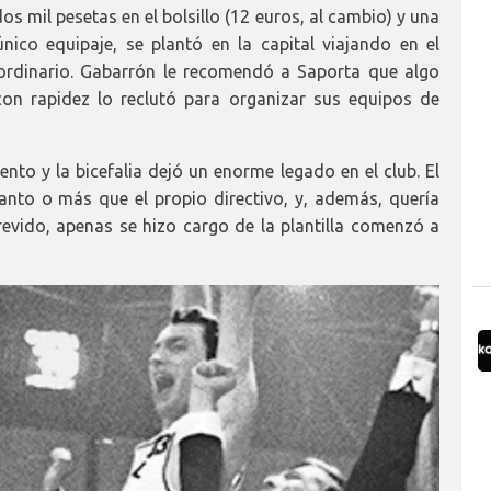
os mil pesetas en el bolsillo (12 euros, al cambio) y una
co equipaje, se plantó en la capital viajando en el
ordinario. Gabarrón le recomendó a Saporta que algo
con rapidez lo reclutó para organizar sus equipos de
to y la bicefalia dejó un enorme legado en el club. El
anto o más que el propio directivo, y, además, quería
evido, apenas se hizo cargo de la plantilla comenzó a