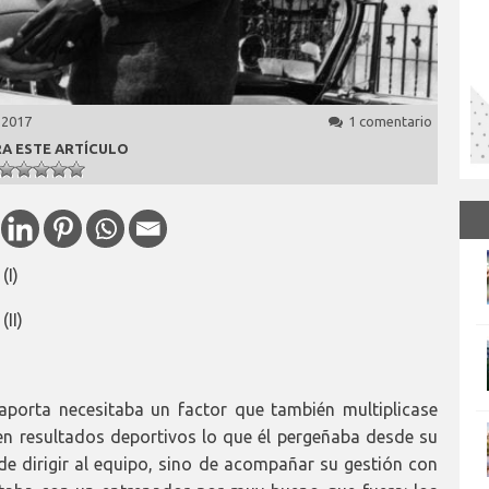
 2017
1 comentario
A ESTE ARTÍCULO
I)
II)
porta necesitaba un factor que también multiplicase
en resultados deportivos lo que él pergeñaba desde su
 de dirigir al equipo, sino de acompañar su gestión con