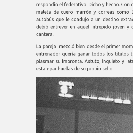
respondió el federativo. Dicho y hecho. Con d
maleta de cuero marrón y correas como úni
autobús que le condujo a un destino extra
debió entrever en aquel intrépido joven y 
cantera.
La pareja mezcló bien desde el primer momen
entrenador quería ganar todos los títulos t
plasmar su impronta. Astuto, inquieto y atr
estampar huellas de su propio sello.