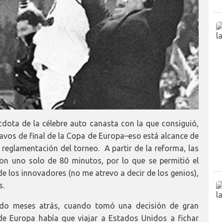
cdota de la célebre auto canasta con la que consiguió,
ctavos de final de la Copa de Europa–eso está alcance de
 reglamentación del torneo. A partir de la reforma, las
ron uno solo de 80 minutos, por lo que se permitió el
 de los innovadores (no me atrevo a decir de los genios),
s.
ado meses atrás, cuando tomó una decisión de gran
de Europa había que viajar a Estados Unidos a fichar