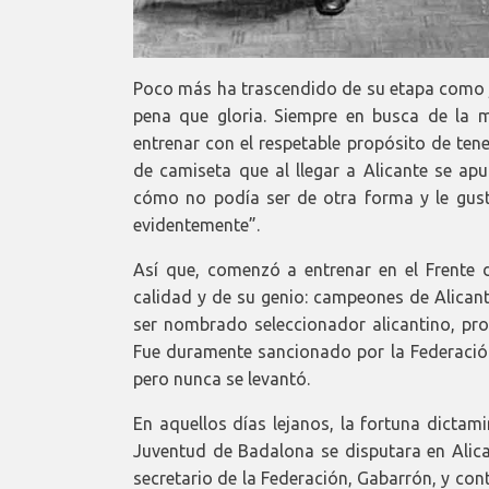
Poco más ha trascendido de su etapa como j
pena que gloria. Siempre en busca de la m
entrenar con el respetable propósito de ten
de camiseta que al llegar a Alicante se apu
cómo no podía ser de otra forma y le gus
evidentemente”.
Así que, comenzó a entrenar en el Frente
calidad y de su genio: campeones de Alicant
ser nombrado seleccionador alicantino, proh
Fue duramente sancionado por la Federación
pero nunca se levantó.
En aquellos días lejanos, la fortuna dictami
Juventud de Badalona se disputara en Alican
secretario de la Federación, Gabarrón, y cont