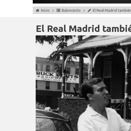
Inicio
Baloncesto
El Real Madrid también 
El Real Madrid tambié