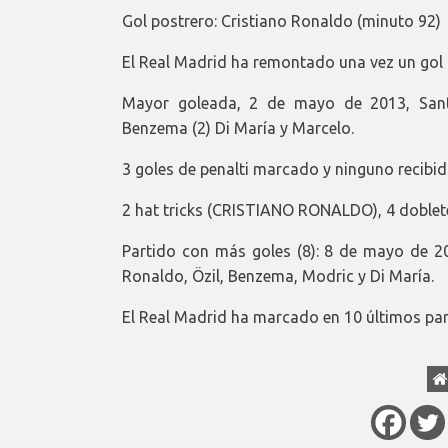
Gol postrero: Cristiano Ronaldo (minuto 92)
El Real Madrid ha remontado una vez un gol 
Mayor goleada, 2 de mayo de 2013, Santi
Benzema (2) Di María y Marcelo.
3 goles de penalti marcado y ninguno recibid
2 hat tricks (CRISTIANO RONALDO), 4 doblete
Partido con más goles (8): 8 de mayo de 201
Ronaldo, Özil, Benzema, Modric y Di María.
El Real Madrid ha marcado en 10 últimos part