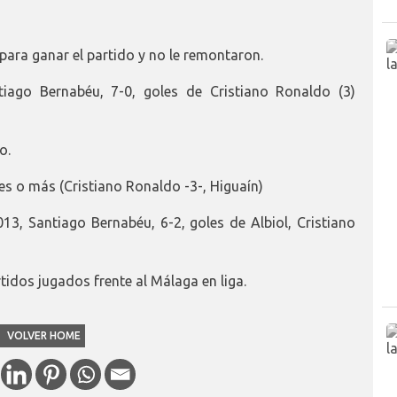
para ganar el partido y no le remontaron.
ago Bernabéu, 7-0, goles de Cristiano Ronaldo (3)
o.
s o más (Cristiano Ronaldo -3-, Higuaín)
3, Santiago Bernabéu, 6-2, goles de Albiol, Cristiano
idos jugados frente al Málaga en liga.
VOLVER HOME