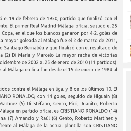
ó el 19 de febrero de 1950, partido que finalizó con el
te. El primer Real Madrid-Málaga oficial se jugó el 25
de Copa, en el que los blancos ganaron por 4-2, goles de
La mayor goleada al Málaga fue el 2 de marzo de 2011,
dio Santiago Bernabéu y que finalizó con el resultado de
a (2) Di María y Marcelo La mayor racha de victorias
 diciembre de 2002 al 25 de enero de 2010 (11 partidos).
e al Málaga en liga fue desde el 15 de enero de 1984 al
dos contra el Málaga en liga. y 8 de los últimos 10. El
TIANO RONALDO, con 14 goles, seguido de Higuaín (8)
artínez (5) Di Stéfano, Gento, Pirri, Juanito, Roberto
 Málaga en partido oficial es CRISTIANO RONALDO (14)
ana (7) Amancio y Raúl (6) Gento, Roberto Martínez y
frente al Málaga de la actual plantilla son CRISTIANO