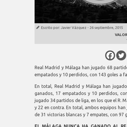
Escrito por:
Javier Vázquez
-
26 septiembre, 2015
VALOR
Real Madrid y Málaga han jugado 68 partido
empatados y 10 perdidos, con 143 goles a fa
En total, Real Madrid y Málaga han jugado 
ganados, 17 empatados y 10 perdidos, con
jugado 34 partidos de liga, en los que el R.
y 22 en contra. En total, ambos equipos han
de 31 victorias blancas y 7 empates, con 97 g
EL MÁLAGA NUNCA HA GANADO AL REA