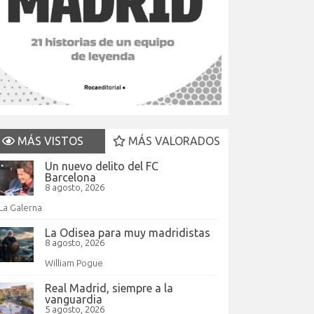
MÁS VISTOS
MÁS VALORADOS
Un nuevo delito del FC
Barcelona
8 agosto, 2026
La Galerna
La Odisea para muy madridistas
8 agosto, 2026
William Pogue
Real Madrid, siempre a la
vanguardia
5 agosto, 2026