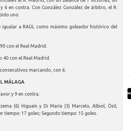
y 6 en contra. Con González González de árbitro, el R.
bido uno.
 igualar a RAÚL como máximo goleador histórico del
90 con el Real Madrid.
 40 con el Real Madrid.
consecutivos marcando, con 6.
 AL MÁLAGA
favor y 9 en contra.
a (6) Higuaín y Di María (3) Marcelo, Albiol, Özil,
r tiempo: 17 goles; Segundo tiempo: 15 goles.