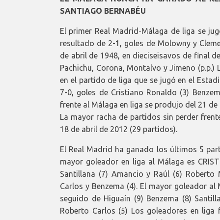
SANTIAGO BERNABÉU
El primer Real Madrid-Málaga de liga se jug
resultado de 2-1, goles de Molowny y Clemen
de abril de 1948, en dieciseisavos de final 
Pachichu, Corona, Montalvo y Jimeno (p.p.) 
en el partido de liga que se jugó en el Esta
7-0, goles de Cristiano Ronaldo (3) Benzem
frente al Málaga en liga se produjo del 21 de
La mayor racha de partidos sin perder frent
18 de abril de 2012 (29 partidos).
El Real Madrid ha ganado los últimos 5 parti
mayor goleador en liga al Málaga es CRIS
Santillana (7) Amancio y Raúl (6) Roberto M
Carlos y Benzema (4). El mayor goleador al
seguido de Higuaín (9) Benzema (8) Santill
Roberto Carlos (5) Los goleadores en liga 