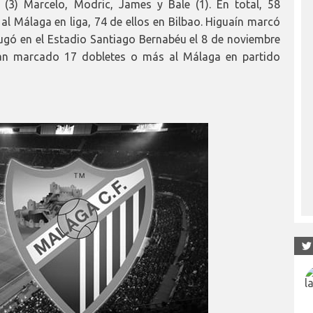
3) Marcelo, Modric, James y Bale (1). En total, 58
l Málaga en liga, 74 de ellos en Bilbao. Higuaín marcó
 jugó en el Estadio Santiago Bernabéu el 8 de noviembre
han marcado 17 dobletes o más al Málaga en partido