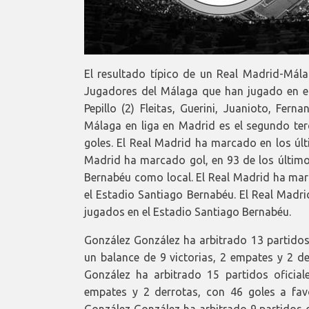
El resultado típico de un Real Madrid-Mála
Jugadores del Málaga que han jugado en el 
Pepillo (2) Fleitas, Guerini, Juanioto, Fer
Málaga en liga en Madrid es el segundo te
goles. El Real Madrid ha marcado en los últ
Madrid ha marcado gol, en 93 de los últimos
Bernabéu como local. El Real Madrid ha marc
el Estadio Santiago Bernabéu. El Real Madri
jugados en el Estadio Santiago Bernabéu.
González González ha arbitrado 13 partidos 
un balance de 9 victorias, 2 empates y 2 de
González ha arbitrado 15 partidos oficial
empates y 2 derrotas, con 46 goles a fav
González González ha arbitrado 9 partidos of