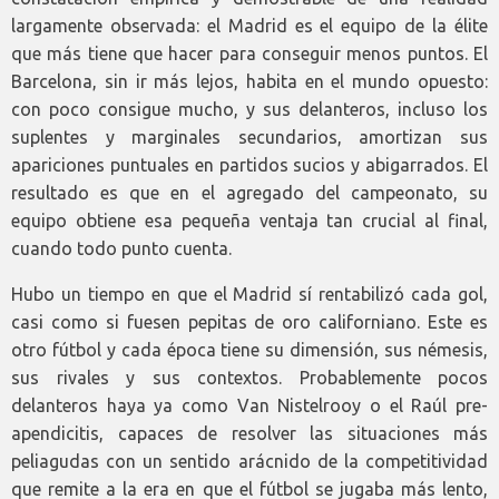
largamente observada: el Madrid es el equipo de la élite
que más tiene que hacer para conseguir menos puntos. El
Barcelona, sin ir más lejos, habita en el mundo opuesto:
con poco consigue mucho, y sus delanteros, incluso los
suplentes y marginales secundarios, amortizan sus
apariciones puntuales en partidos sucios y abigarrados. El
resultado es que en el agregado del campeonato, su
equipo obtiene esa pequeña ventaja tan crucial al final,
cuando todo punto cuenta.
Hubo un tiempo en que el Madrid sí rentabilizó cada gol,
casi como si fuesen pepitas de oro californiano. Este es
otro fútbol y cada época tiene su dimensión, sus némesis,
sus rivales y sus contextos. Probablemente pocos
delanteros haya ya como Van Nistelrooy o el Raúl pre-
apendicitis, capaces de resolver las situaciones más
peliagudas con un sentido arácnido de la competitividad
que remite a la era en que el fútbol se jugaba más lento,