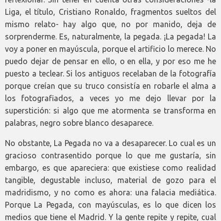
Liga, el título, Cristiano Ronaldo, fragmentos sueltos del
mismo relato- hay algo que, no por manido, deja de
sorprenderme. Es, naturalmente, la pegada. ¡La pegada! La
voy a poner en mayúscula, porque el artificio lo merece. No
puedo dejar de pensar en ello, o en ella, y por eso me he
puesto a teclear. Si los antiguos recelaban de la fotografía
porque creían que su truco consistía en robarle el alma a
los fotografiados, a veces yo me dejo llevar por la
superstición: si algo que me atormenta se transforma en
palabras, negro sobre blanco desaparece.
No obstante, La Pegada no va a desaparecer. Lo cual es un
gracioso contrasentido porque lo que me gustaría, sin
embargo, es que apareciera: que existiese como realidad
tangible, degustable incluso, material de gozo para el
madridismo, y no como es ahora: una falacia mediática.
Porque La Pegada, con mayúsculas, es lo que dicen los
medios que tiene el Madrid. Y la gente repite y repite, cual