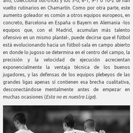
año, colecciona
hat-tricks
y los 5-0, 6-1, 9-1 o 10-2 se han
vuelto rutinarios en Chamartín. Como por otra parte, este
aumento goleador es común a otros equipos europeos, en
concreto, Barcelona en España o Bayern en Alemania -los
equipos que, con el Madrid, acumulan más talento
ofensivo en un mismo plantel-, puede decirse que el fútbol
está evolucionando hacia un fútbol-sala en campo abierto
en donde lo jugoso se determina en el centro del campo, la
precisión y la velocidad de ejecución acrecientan
exponencialmente la ventaja técnica de los buenos
jugadores, y las defensas de los equipos plebeyos de las
grandes ligas apenas sí contienen esa brecha cualitativa,
desconectándose mentalmente antes de empezar en
muchas ocasiones (
Esta no es nuestra Liga
).