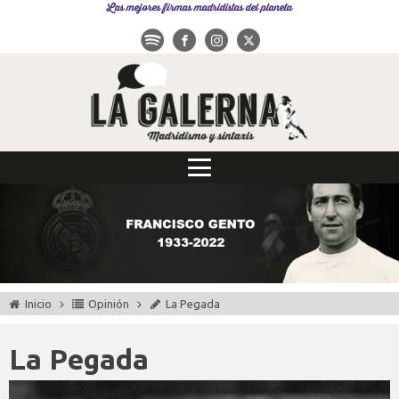
Las mejores firmas madridistas del planeta
Inicio
Opinión
La Pegada
La Pegada