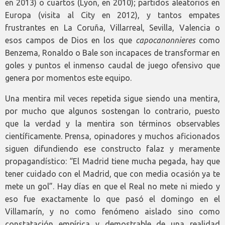
en 2013) o cuartos (Lyon, en 2010); partidos aleatorios en
Europa (visita al City en 2012), y tantos empates
frustrantes en La Coruña, Villarreal, Sevilla, Valencia o
esos campos de Dios en los que
capocanonnieres
como
Benzema, Ronaldo o Bale son incapaces de transformar en
goles y puntos el inmenso caudal de juego ofensivo que
genera por momentos este equipo.
Una mentira mil veces repetida sigue siendo una mentira,
por mucho que algunos sostengan lo contrario, puesto
que la verdad y la mentira son términos observables
científicamente. Prensa, opinadores y muchos aficionados
siguen difundiendo ese constructo falaz y meramente
propagandístico: “El Madrid tiene mucha pegada, hay que
tener cuidado con el Madrid, que con media ocasión ya te
mete un gol”. Hay días en que el Real no mete ni miedo y
eso fue exactamente lo que pasó el domingo en el
Villamarín, y no como fenómeno aislado sino como
constatación empírica y demostrable de una realidad