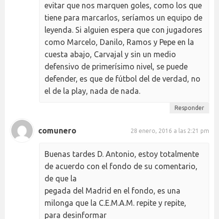
evitar que nos marquen goles, como los que
tiene para marcarlos, seríamos un equipo de
leyenda. Si alguien espera que con jugadores
como Marcelo, Danilo, Ramos y Pepe en la
cuesta abajo, Carvajal y sin un medio
defensivo de primerísimo nivel, se puede
defender, es que de fútbol del de verdad, no
el de la play, nada de nada.
Responder
comunero
28 enero, 2016 a las 2:21 pm
Buenas tardes D. Antonio, estoy totalmente
de acuerdo con el fondo de su comentario,
de que la
pegada del Madrid en el fondo, es una
milonga que la C.E.M.A.M. repite y repite,
para desinformar