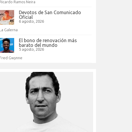
Ricardo Ramos Neira
Devotos de San Comunicado
Oficial
6 agosto, 2026
La Galerna
El bono de renovación más
barato del mundo
5 agosto, 2026
Fred Gwynne