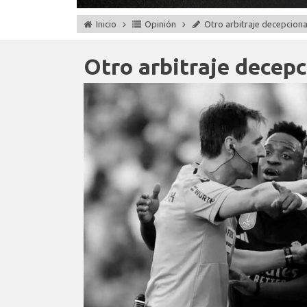
Inicio
Opinión
Otro arbitraje decepcion
Otro arbitraje decep