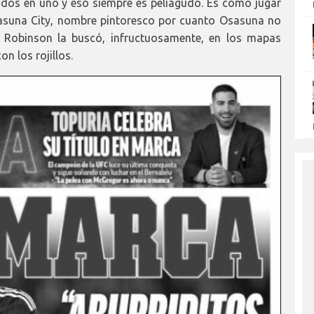
dos en uno y eso siempre es peliagudo. Es como jugar
sasuna City, nombre pintoresco por cuanto Osasuna no
l Robinson la buscó, infructuosamente, en los mapas
n los rojillos.