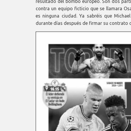
resultado del bombo europeo. Son dos parti
contra un equipo ficticio que se llamara O
es ninguna ciudad. Ya sabréis que Michae
durante días después de firmar su contrato co