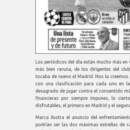
Los periódicos del día están mucho más en C
más bien raruna, de los dirigentes del clu
tocaba de nuevo el Madrid. Nos la creemos. 
con una clasificación para cada uno en la
desagrado de jugar contra el consentido máx
financieras por siempre impunes, lo cier
disfrutables, el primero en Madrid y el segu
Marca ilustra el anuncio del enfrentamien
podrían ser las dos máximas estrellas de 