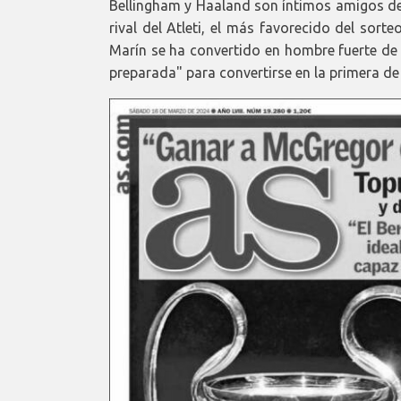
Bellingham y Haaland son íntimos amigos des
rival del Atleti, el más favorecido del sorte
Marín se ha convertido en hombre fuerte de
preparada" para convertirse en la primera de