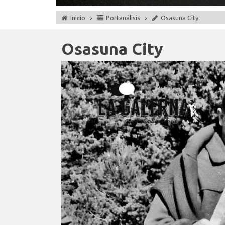
Inicio
Portanálisis
Osasuna City
Osasuna City