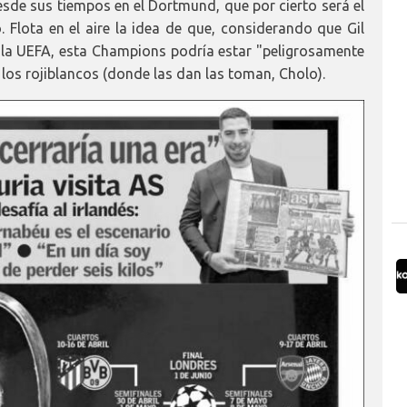
de sus tiempos en el Dortmund, que por cierto será el
o. Flota en el aire la idea de que, considerando que Gil
 la UEFA, esta Champions podría estar "peligrosamente
 los rojiblancos (donde las dan las toman, Cholo).