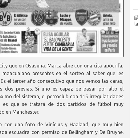
ity que en Osasuna. Marca abre con una cita apócrifa,
b mancuniano presentes en el sorteo al saber que les
Es el tercer año consecutivo que nos vemos las caras,
s dos previas. Si uno es capaz de pasar por alto el
imo del sistema, el petroclub con 115 irregularidades
to es que se tratará de dos partidos de fútbol muy
ndo en Manchester.
to con una foto de Vinícius y Haaland, que muy bien
cada escuadra con permiso de Bellingham y De Bruyne.