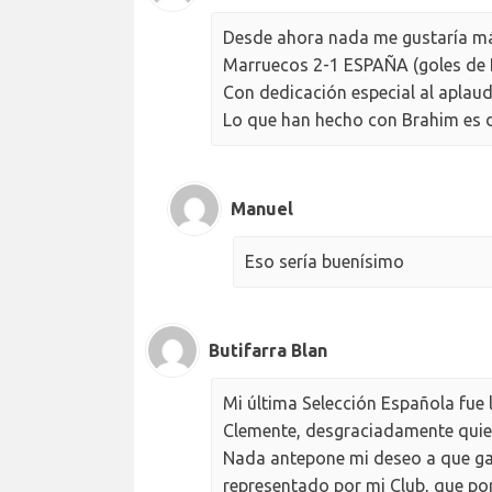
Desde ahora nada me gustaría má
Marruecos 2-1 ESPAÑA (goles de 
Con dedicación especial al aplaud
Lo que han hecho con Brahim es 
Manuel
Eso sería buenísimo
Butifarra Blan
Mi última Selección Española fue
Clemente, desgraciadamente quie
Nada antepone mi deseo a que ga
representado por mi Club, que por 