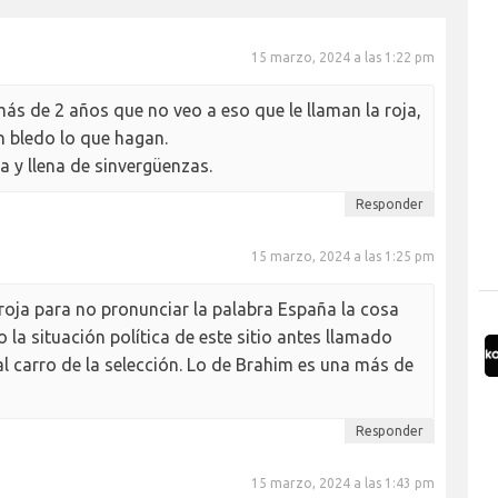
15 marzo, 2024 a las 1:22 pm
ás de 2 años que no veo a eso que le llaman la roja,
n bledo lo que hagan.
 y llena de sinvergüenzas.
Responder
15 marzo, 2024 a las 1:25 pm
roja para no pronunciar la palabra España la cosa
 la situación política de este sitio antes llamado
l carro de la selección. Lo de Brahim es una más de
Responder
15 marzo, 2024 a las 1:43 pm