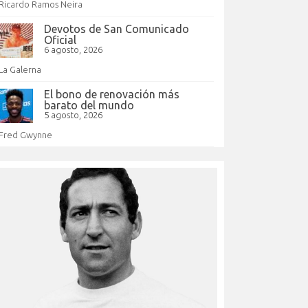
Ricardo Ramos Neira
Devotos de San Comunicado
Oficial
6 agosto, 2026
La Galerna
El bono de renovación más
barato del mundo
5 agosto, 2026
Fred Gwynne