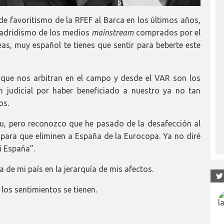
e favoritismo de la RFEF al Barca en los últimos años,
imadridismo de los medios
mainstream
comprados por el
s, muy español te tienes que sentir para beberte este
que nos arbitran en el campo y desde el VAR son los
 judicial por haber beneficiado a nuestro ya no tan
os.
u, pero reconozco que he pasado de la desafección al
s para que eliminen a España de la Eurocopa. Ya no diré
i España”.
de mi país en la jerarquía de mis afectos.
 los sentimientos se tienen.