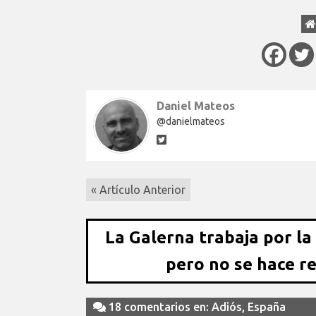
Daniel Mateos
@danielmateos
« Artículo Anterior
La Galerna trabaja por la
pero no se hace r
18 comentarios en: Adiós, España