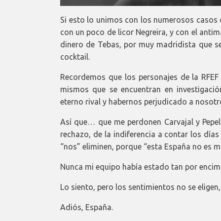
Si esto lo unimos con los numerosos casos d
con un poco de licor Negreira, y con el ant
dinero de Tebas, por muy madridista que sea
cocktail.
Recordemos que los personajes de la RFEF 
mismos que se encuentran en investigación
eterno rival y habernos perjudicado a nosotr
Así que… que me perdonen Carvajal y Pepel
rechazo, de la indiferencia a contar los día
“nos” eliminen, porque “esta España no es m
Nunca mi equipo había estado tan por encima 
Lo siento, pero los sentimientos no se eligen,
Adiós, España.