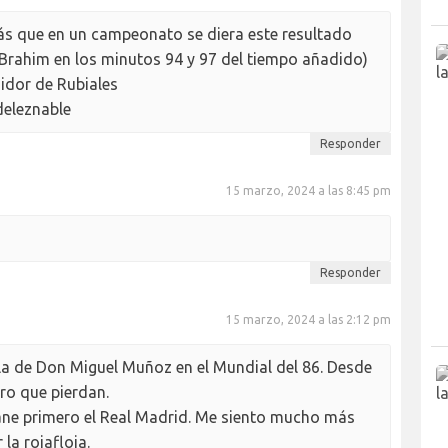
s que en un campeonato se diera este resultado
Brahim en los minutos 94 y 97 del tiempo añadido)
idor de Rubiales
deleznable
Responder
15 marzo, 2024 a las 8:45 pm
Responder
15 marzo, 2024 a las 2:12 pm
 la de Don Miguel Muñoz en el Mundial del 86. Desde
ro que pierdan.
ne primero el Real Madrid. Me siento mucho más
la rojafloja.