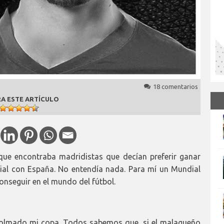
18 comentarios
A ESTE ARTÍCULO
que encontraba madridistas que decían preferir ganar
al con España. No entendía nada. Para mí un Mundial
onseguir en el mundo del fútbol.
 colmado mi copa. Todos sabemos que, si el malagueño