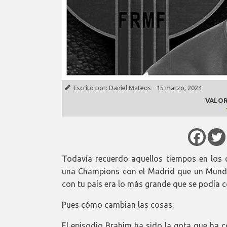
Escrito por:
Daniel Mateos
-
15 marzo, 2024
VALOR
Todavía recuerdo aquellos tiempos en los 
una Champions con el Madrid que un Mundi
con tu país era lo más grande que se podía c
Pues cómo cambian las cosas.
El episodio Brahim ha sido la gota que ha