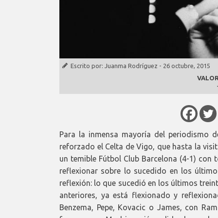
Escrito por:
Juanma Rodríguez
-
26 octubre, 2015
VALOR
Para la inmensa mayoría del periodismo dep
reforzado el Celta de Vigo, que hasta la vis
un temible Fútbol Club Barcelona (4-1) con 
reflexionar sobre lo sucedido en los último
reflexión: lo que sucedió en los últimos tre
anteriores, ya está flexionado y reflexion
Benzema, Pepe, Kovacic o James, con Ramos