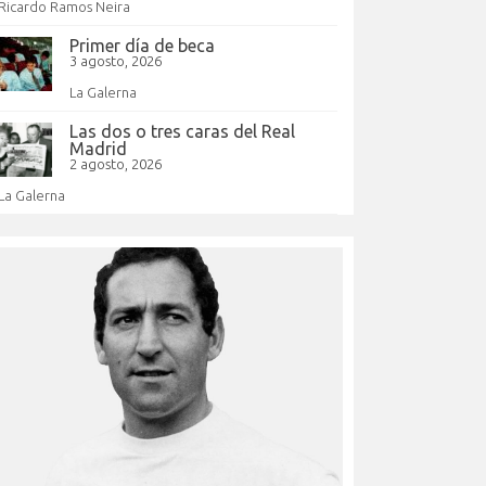
Ricardo Ramos Neira
Primer día de beca
3 agosto, 2026
La Galerna
Las dos o tres caras del Real
Madrid
2 agosto, 2026
La Galerna