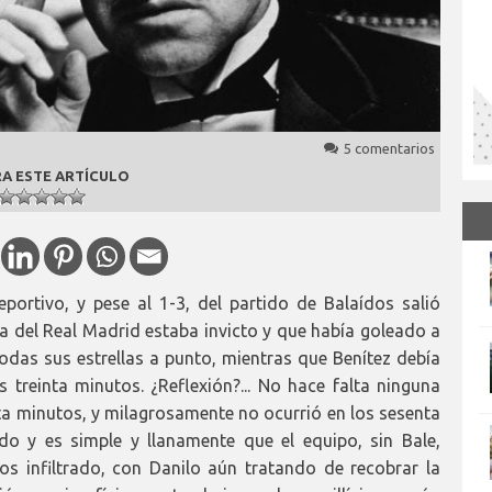
5 comentarios
A ESTE ARTÍCULO
ortivo, y pese al 1-3, del partido de Balaídos salió
ita del Real Madrid estaba invicto y que había goleado a
todas sus estrellas a punto, mientras que Benítez debía
s treinta minutos. ¿Reflexión?... No hace falta ninguna
inta minutos, y milagrosamente no ocurrió en los sesenta
ado y es simple y llanamente que el equipo, sin Bale,
 infiltrado, con Danilo aún tratando de recobrar la