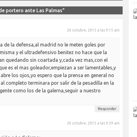
de portero ante Las Palmas"
26 octubre, 2015 a las 9:15 am
pa de la defensa,al madrid no le meten goles por
 misma y el ultradefensivo benitez no hace que la
an quedando sin coartada y,cada vez mas,con el
s que es el mas goleador,empiezan a ser lamentables,y
abre los ojos,yo espero que la prensa en general no
al completo terminara por salir de la pesadilla en la
gente como los de la galerna,seguir a nuestro
Responder
26 octubre, 2015 a las 9:59 am