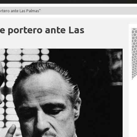
ortero ante Las Palmas"
e portero ante Las