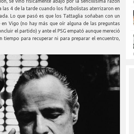
ón, se vino físicamente abajo por la sencillísima razón
 las 4 de la tarde cuando los futbolistas aterrizaron en
gada. Lo que pasó es que los Tattaglia soñaban con un
 en Vigo (no hay más que oír alguna de las preguntas
oncluir el partido) y ante el PSG empató aunque mereció
in tiempo para recuperar ni para preparar el encuentro,