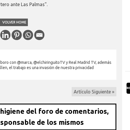
rtero ante Las Palmas".
VOLVER HOME
laboro con @marca, @elchiringuitoTV y Real Madrid TV, además
en, el trabajo es una invasión de nuestra privacidad
Artículo Siguiente »
 higiene del foro de comentarios,
esponsable de los mismos