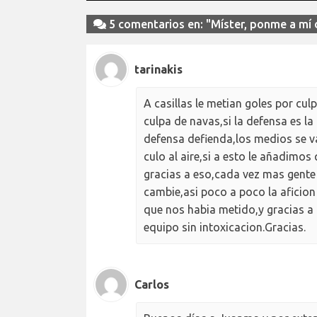
5 comentarios en: "Míster, ponme a mí 
tarinakis
A casillas le metian goles por cul
culpa de navas,si la defensa es la
defensa defienda,los medios se v
culo al aire,si a esto le añadimo
gracias a eso,cada vez mas gente 
cambie,asi poco a poco la aficion 
que nos habia metido,y gracias a 
equipo sin intoxicacion.Gracias.
Carlos