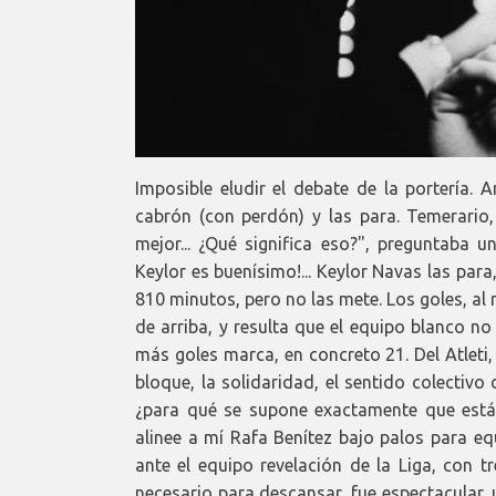
Imposible eludir el debate de la portería.
cabrón (con perdón) y las para. Temerario, 
mejor... ¿Qué significa eso?", preguntaba u
Keylor es buenísimo!... Keylor Navas las para
810 minutos, pero no las mete. Los goles, al
de arriba, y resulta que el equipo blanco n
más goles marca, en concreto 21. Del Atleti
bloque, la solidaridad, el sentido colectivo 
¿para qué se supone exactamente que está 
alinee a mí Rafa Benítez bajo palos para eq
ante el equipo revelación de la Liga, con t
necesario para descansar, fue espectacular,