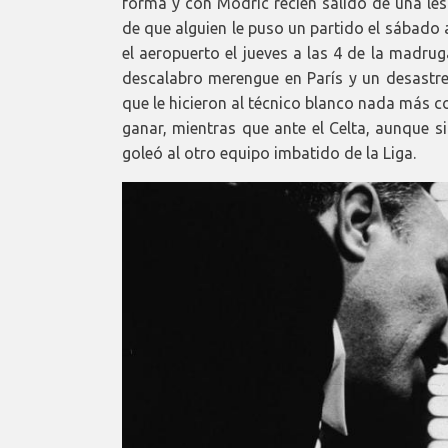
forma y con Modric recién salido de una lesi
de que alguien le puso un partido el sábado a
el aeropuerto el jueves a las 4 de la madru
descalabro merengue en París y un desastre
que le hicieron al técnico blanco nada más c
ganar, mientras que ante el Celta, aunque s
goleó al otro equipo imbatido de la Liga.