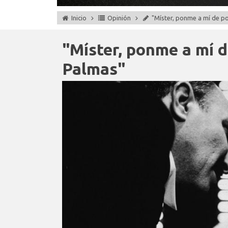
Inicio
Opinión
"Míster, ponme a mí de p
"Míster, ponme a mí d
Palmas"