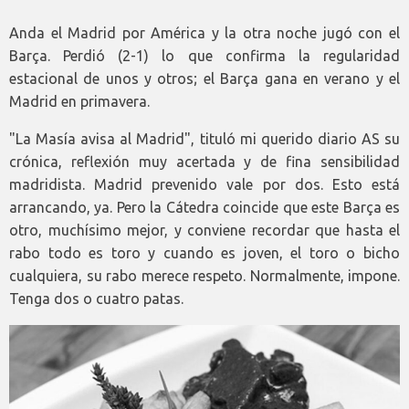
Anda el Madrid por América y la otra noche jugó con el
Barça. Perdió (2-1) lo que confirma la regularidad
estacional de unos y otros; el Barça gana en verano y el
Madrid en primavera.
"La Masía avisa al Madrid", tituló mi querido diario AS su
crónica, reflexión muy acertada y de fina sensibilidad
madridista. Madrid prevenido vale por dos. Esto está
arrancando, ya. Pero la Cátedra coincide que este Barça es
otro, muchísimo mejor, y conviene recordar que hasta el
rabo todo es toro y cuando es joven, el toro o bicho
cualquiera, su rabo merece respeto. Normalmente, impone.
Tenga dos o cuatro patas.