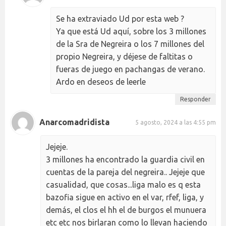
Se ha extraviado Ud por esta web ?
Ya que está Ud aquí, sobre los 3 millones
de la Sra de Negreira o los 7 millones del
propio Negreira, y déjese de faltitas o
fueras de juego en pachangas de verano.
Ardo en deseos de leerle
Responder
Anarcomadridista
5 agosto, 2024 a las 4:55 pm
Jejeje.
3 millones ha encontrado la guardia civil en
cuentas de la pareja del negreira.. Jejeje que
casualidad, que cosas...liga malo es q esta
bazofia sigue en activo en el var, rfef, liga, y
demás, el clos el hh el de burgos el munuera
etc etc nos birlaran como lo llevan haciendo