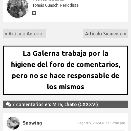
Tomás Guasch. Periodista.
« Artículo Anterior
Artículo Siguiente »
La Galerna trabaja por la
higiene del foro de comentarios,
pero no se hace responsable de
los mismos
7 comentarios en: Mira, chato (CXXXVI)
Snowing
5 agosto, 2024 a las 12:08 pm