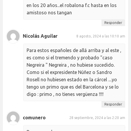
en los 20 años...el robalona f.c hasta en los
amistoso nos tangan
Responder
Nicolás Aguilar
8 agosto, 2024 a las 10:10 am
Para estos españoles de allá arriba y al este ,
es como si el tremendo y probado "caso
Negreira " Negreira , no hubiese sucedido.
Como si el expresidente Núñez o Sandro
Rosell no hubiesen estado en la cárcel ....yo
tengo un primo que es del Barcelona y se lo
digo : primo , no tienes vergüenza !!!!
Responder
comunero
28 septiembre, 2024 a las 2:20 am