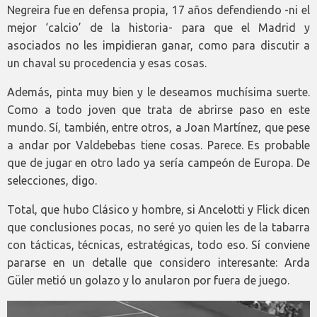
Negreira fue en defensa propia, 17 años defendiendo -ni el
mejor ‘calcio’ de la historia- para que el Madrid y
asociados no les impidieran ganar, como para discutir a
un chaval su procedencia y esas cosas.
Además, pinta muy bien y le deseamos muchísima suerte.
Como a todo joven que trata de abrirse paso en este
mundo. Sí, también, entre otros, a Joan Martínez, que pese
a andar por Valdebebas tiene cosas. Parece. Es probable
que de jugar en otro lado ya sería campeón de Europa. De
selecciones, digo.
Total, que hubo Clásico y hombre, si Ancelotti y Flick dicen
que conclusiones pocas, no seré yo quien les de la tabarra
con tácticas, técnicas, estratégicas, todo eso. Sí conviene
pararse en un detalle que considero interesante: Arda
Güler metió un golazo y lo anularon por fuera de juego.