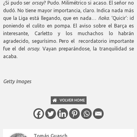
¿Si pudo ser
orsay
? Pudo. Milimétrico si acaso. El señor no
dudó. No tiene mayor importancia, claro. Indica nada más
que la Liga está llegando, que en nada…
ñaka
. ‘Quicir’: id
poniendo el culito en pompa. El aviso sobre el Barça es
interesante, Carletto y los muchachos lo habrán
agradecido, segurísimo. Pero el recordatorio importante
fue el del
orsay
. Vayan preparándose, la tranquilidad se
acaba.
Getty Images
VOLVER HOME
Tomás Guasch