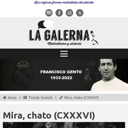
Las mejores firmas madridistas del planeta
Inicio
Tomás Guasch
Mira, chato (CXXXVI)
Mira, chato (CXXXVI)