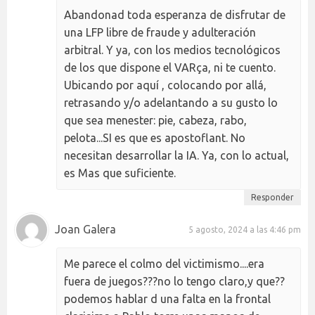
Abandonad toda esperanza de disfrutar de
una LFP libre de fraude y adulteración
arbitral. Y ya, con los medios tecnológicos
de los que dispone el VARça, ni te cuento.
Ubicando por aquí , colocando por allá,
retrasando y/o adelantando a su gusto lo
que sea menester: pie, cabeza, rabo,
pelota...SI es que es apostoflant. No
necesitan desarrollar la IA. Ya, con lo actual,
es Mas que suficiente.
Responder
Joan Galera
5 agosto, 2024 a las 4:46 pm
Me parece el colmo del victimismo....era
fuera de juegos???no lo tengo claro,y que??
podemos hablar d una falta en la frontal