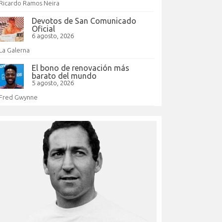
Ricardo Ramos Neira
Devotos de San Comunicado
Oficial
6 agosto, 2026
La Galerna
El bono de renovación más
barato del mundo
5 agosto, 2026
Fred Gwynne