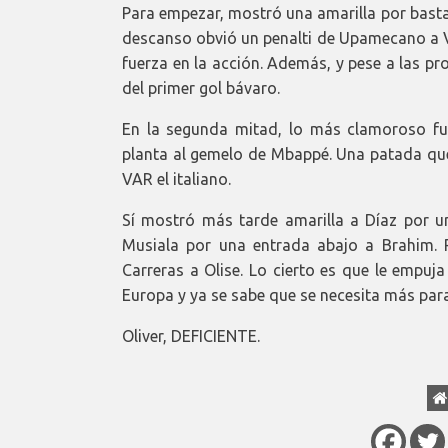
Para empezar, mostró una amarilla por basta
descanso obvió un penalti de Upamecano a V
fuerza en la acción. Además, y pese a las pr
del primer gol bávaro.
En la segunda mitad, lo más clamoroso fu
planta al gemelo de Mbappé. Una patada que m
VAR el italiano.
Sí mostró más tarde amarilla a Díaz por un
Musiala por una entrada abajo a Brahim. Pa
Carreras a Olise. Lo cierto es que le empu
Europa y ya se sabe que se necesita más para
Oliver, DEFICIENTE.