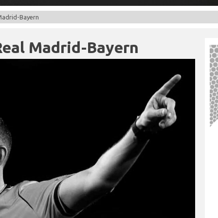
 Madrid-Bayern
 Real Madrid-Bayern