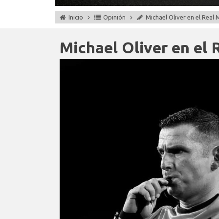
Inicio
Opinión
Michael Oliver en el Real
Michael Oliver en el