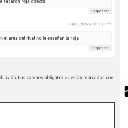
le sacaron roja directa
Responder
9 abril, 2026 a las 12:20 pm
n el área del rival no le enseñan la roja
Responder
ublicada.
Los campos obligatorios están marcados con