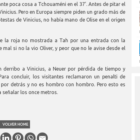
nte poca cosa a Tchouaméni en el 37'. Antes de pitar el
inicius. Pero en Europa siempre piden un grado más de
otestas de Vinicius, no había mano de Olise en el origen
e la roja no mostrada a Tah por una entrada con la
al si no la vio Oliver, y peor que no le avise desde el
 derribo a Vinicius, a Neuer por pérdida de tiempo y
ra concluir, los visitantes reclamaron un penalti de
ja por detrás y no es hombro con hombro. Pero esto es
 señalar los once metros.
VOLVER HOME