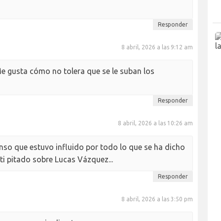
Responder
8 abril, 2026 a las 9:12 am
Me gusta cómo no tolera que se le suban los
Responder
8 abril, 2026 a las 10:26 am
enso que estuvo influido por todo lo que se ha dicho
ti pitado sobre Lucas Vázquez...
Responder
8 abril, 2026 a las 3:50 pm