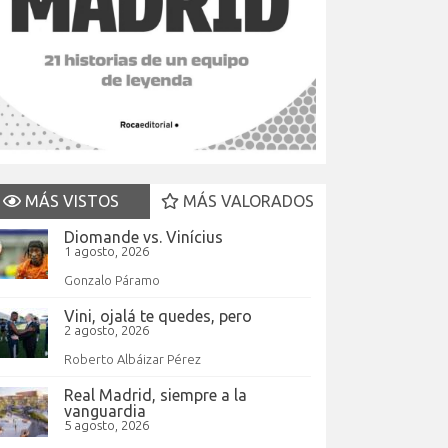
MÁS VISTOS
MÁS VALORADOS
Diomande vs. Vinícius
1 agosto, 2026
Gonzalo Páramo
Vini, ojalá te quedes, pero
2 agosto, 2026
Roberto Albáizar Pérez
Real Madrid, siempre a la
vanguardia
5 agosto, 2026