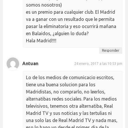
somos nosotros)
es un premio para cualquier club. El Madrid
va a ganar con un resultado que le permita
pasar la eliminatoria y eso ocurrirá mañana
en Balaidos, ¿alguien lo duda?
Hala Madrid!!!!
Responder
Antuan
24 enero, 2017 a las 10:53 pm
Lo de los medios de comunicacio escritos,
tiene una buena solucion para los
Madridistas, no comprarlo, no leerlos,
alternatibas redes sociales. Para los medios
televisivos, tenemos otra alternatiba, Real
Madrid TV y sus noticias y las tertulias ni
una solo las de Real Madrid TV y nada mas,
eso lo hago yo desde el primes dia de la