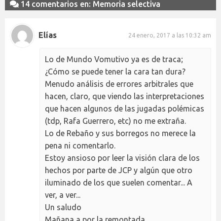
14 comentarios en: Memoria selectiva
Elías
24 enero, 2017 a las 10:32 am
Lo de Mundo Vomutivo ya es de traca;
¿Cómo se puede tener la cara tan dura?
Menudo análisis de errores arbitrales que
hacen, claro, que viendo las interpretaciones
que hacen algunos de las jugadas polémicas
(tdp, Rafa Guerrero, etc) no me extraña.
Lo de Rebaño y sus borregos no merece la
pena ni comentarlo.
Estoy ansioso por leer la visión clara de los
hechos por parte de JCP y algún que otro
iluminado de los que suelen comentar... A
ver, a ver...
Un saludo
Mañana a por la remontada