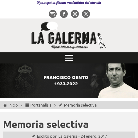
Las mejores firmas madridistas del planeta
Inicio
Portanálisis
Memoria selectiva
Memoria selectiva
Escrito por:
La Galerna
-
24 enero, 2017