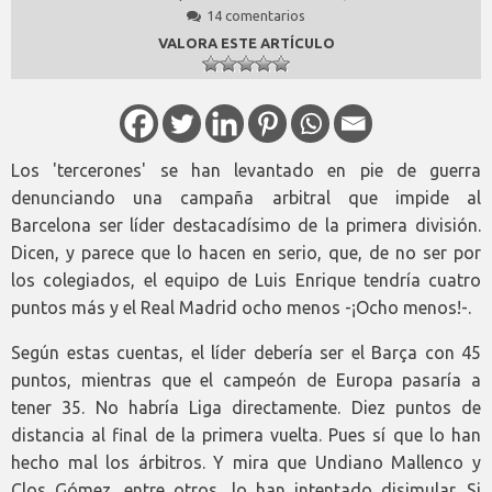
14 comentarios
VALORA ESTE ARTÍCULO
Los 'tercerones' se han levantado en pie de guerra
denunciando una campaña arbitral que impide al
Barcelona ser líder destacadísimo de la primera división.
Dicen, y parece que lo hacen en serio, que, de no ser por
los colegiados, el equipo de Luis Enrique tendría cuatro
puntos más y el Real Madrid ocho menos -¡Ocho menos!-.
Según estas cuentas, el líder debería ser el Barça con 45
puntos, mientras que el campeón de Europa pasaría a
tener 35. No habría Liga directamente. Diez puntos de
distancia al final de la primera vuelta. Pues sí que lo han
hecho mal los árbitros. Y mira que Undiano Mallenco y
Clos Gómez, entre otros, lo han intentado disimular. Si