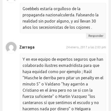
Goebbels estaría orgulloso de la
propaganda nazionalculerda. Falseando la
realidad sin pudor alguno, y así llevan 30
años los secesionistas de los cojones .
Responder
Zarraga
24 enero, 2017 a las 2:03 pm
Y en ese equipo de expertos seguros que han
colaborado ilustres exmadridista para que
haya equidad como por ejemplo ; Raúl
"Masche le derriba pero pitar un penalty en el
minuto 5" o Valdano "hay agarrón a
Cristiano en el área pero no se si con la
fuerza suficiente" o Martin Vazquez "los
canteranos sí que sentimos el escudo y no
hacemos nada por dinero" o Helguera