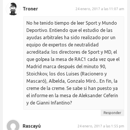
Troner
24 enero, 2017 a las 11:07 am
No he tenido tiempo de leer Sport y Mundo
Deportivo. Entiendo que el estudio de las
ayudas arbitrales ha sido realizado por un
equipo de expertos de neutralidad
acreditada: los directores de Sport y MD, el
que golpea la mesa de RAC1 cada vez que el
Madrid marca después del minuto 90,
Stoichkov, los dos Luises (Racionero y
Mascaró), Albelda, Gonzalo Miró... En fin, la
creme de la creme. Se sabe si han puesto ya
el informe en la mesa de Aleksander Ceferin
y de Gianni Infantino?
Responder
Rascayú
24 enero, 2017 a las 1:55 pm