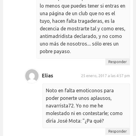
lo menos que puedes tener si entras en
una página de un club que no es el
tuyo, hacen falta tragaderas, es la
decencia de mostrarte tal y como eres,
antimadridista declarado, y no como
uno más de nosotros.... sólo eres un
pobre payaso.
Responder
Elias
25 enero, 2017 a las 4:57 pm
Noto en falta emoticonos para
poder ponerte unos aplausos,
navarrista72. Yo no me he
molestado ni en contestarle; como
diría José Mota: "¿Pa qué?
Responder