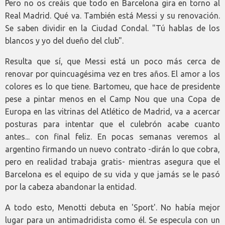
Pero no os creáis que todo en Barcelona gira en torno al
Real Madrid. Qué va. También está Messi y su renovación.
Se saben dividir en la Ciudad Condal. "Tú hablas de los
blancos y yo del dueño del club".
Resulta que sí, que Messi está un poco más cerca de
renovar por quincuagésima vez en tres años. El amor a los
colores es lo que tiene. Bartomeu, que hace de presidente
pese a pintar menos en el Camp Nou que una Copa de
Europa en las vitrinas del Atlético de Madrid, va a acercar
posturas para intentar que el culebrón acabe cuanto
antes... con final feliz. En pocas semanas veremos al
argentino firmando un nuevo contrato -dirán lo que cobra,
pero en realidad trabaja gratis- mientras asegura que el
Barcelona es el equipo de su vida y que jamás se le pasó
por la cabeza abandonar la entidad.
A todo esto, Menotti debuta en 'Sport'. No había mejor
lugar para un antimadridista como él. Se especula con un