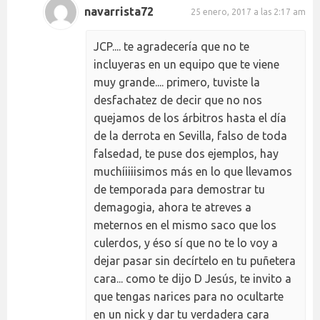
navarrista72
25 enero, 2017 a las 2:17 am
JCP.... te agradecería que no te
incluyeras en un equipo que te viene
muy grande.... primero, tuviste la
desfachatez de decir que no nos
quejamos de los árbitros hasta el día
de la derrota en Sevilla, falso de toda
falsedad, te puse dos ejemplos, hay
muchíiiiisimos más en lo que llevamos
de temporada para demostrar tu
demagogia, ahora te atreves a
meternos en el mismo saco que los
culerdos, y éso sí que no te lo voy a
dejar pasar sin decírtelo en tu puñetera
cara... como te dijo D Jesús, te invito a
que tengas narices para no ocultarte
en un nick y dar tu verdadera cara