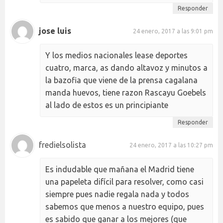
Responder
jose luis
24 enero, 2017 a las 9:01 pm
Y los medios nacionales lease deportes
cuatro, marca, as dando altavoz y minutos a
la bazofia que viene de la prensa cagalana
manda huevos, tiene razon Rascayu Goebels
al lado de estos es un principiante
Responder
fredielsolista
24 enero, 2017 a las 10:27 pm
Es indudable que mañana el Madrid tiene
una papeleta difícil para resolver, como casi
siempre pues nadie regala nada y todos
sabemos que menos a nuestro equipo, pues
es sabido que ganar a los mejores (que