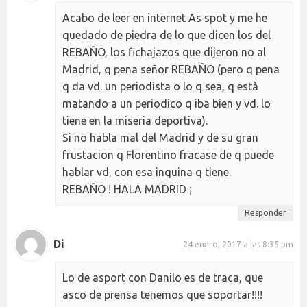
Acabo de leer en internet As spot y me he
quedado de piedra de lo que dicen los del
REBAÑO, los fichajazos que dijeron no al
Madrid, q pena señor REBAÑO (pero q pena
q da vd. un periodista o lo q sea, q està
matando a un periodico q iba bien y vd. lo
tiene en la miseria deportiva).
Si no habla mal del Madrid y de su gran
frustacion q Florentino fracase de q puede
hablar vd, con esa inquina q tiene.
REBAÑO ! HALA MADRID ¡
Responder
Di
24 enero, 2017 a las 8:35 pm
Lo de asport con Danilo es de traca, que
asco de prensa tenemos que soportar!!!!