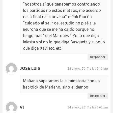
"nosotros sí que ganabamos controlando
los partidos no estos mataos, me acuerdo
de la final de la novena" o Poli Rincón
"cuidado al salir del estudio no piséis la
neurona que se me ha caído porque no
tengo mas" o el Marqués " Yo lo que diga
Iniesta y si no lo que diga Busquets y si no lo
que diga Xavi etc. etc.
Responder
JOSE LUIS
24 enero, 2017 a las 2:10 pm
Mañana superamos la eliminatoria con un
hat-trick de Mariano, sino al tiempo
Responder
VI
24 enero, 2017 a las 3:03 pm