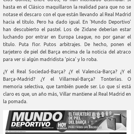
hasta en el Clásico maquillaron la realidad para que no se
notase el descaro con el que están llevando al Real Madrid
hacia el título. Pero ha dado igual. En 'Mundo Deportivo'
han descubierto el pastel. Los de Zidane deberían estar
luchando por entrar en Europa League, no por ganar el
título. Puta flor. Putos arbitrajes. De hecho, ponen el
tarjetero de piel del Barça encima de la noticia del atraco
para ver si algún madridista 'pica' y lo roba.
¿Y el Real Sociedad-Barça? ¿Y el Valencia-Barça? ¿Y el
Barça-Madrid? ¿Y el Villarreal-Barça? Tonterías. O
memoria selectiva, que también puede ser. Lo que sí está
claro es que, un año más, Villar mantiene al Real Madrid en
la pomada.