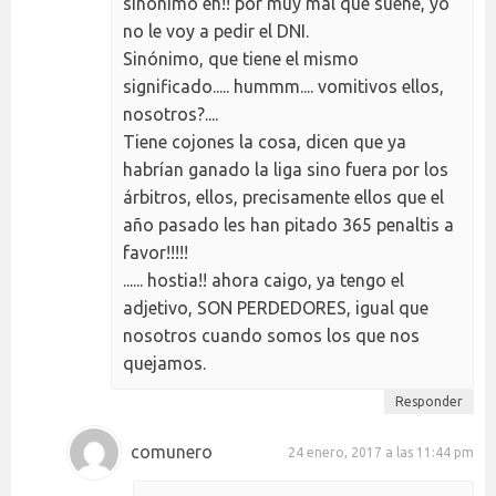
sinónimo eh!! por muy mal que suene, yo
no le voy a pedir el DNI.
Sinónimo, que tiene el mismo
significado..... hummm.... vomitivos ellos,
nosotros?....
Tiene cojones la cosa, dicen que ya
habrían ganado la liga sino fuera por los
árbitros, ellos, precisamente ellos que el
año pasado les han pitado 365 penaltis a
favor!!!!!
...... hostia!! ahora caigo, ya tengo el
adjetivo, SON PERDEDORES, igual que
nosotros cuando somos los que nos
quejamos.
Responder
comunero
24 enero, 2017 a las 11:44 pm