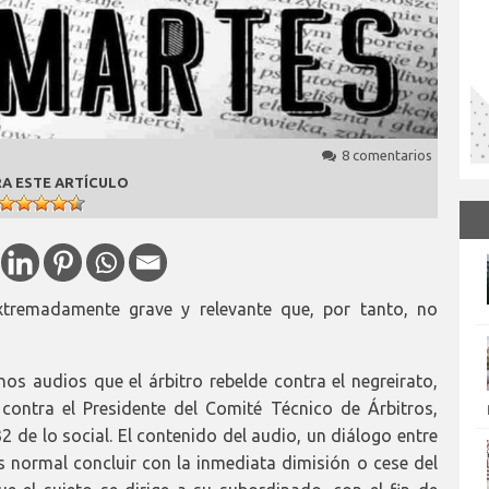
8 comentarios
A ESTE ARTÍCULO
remadamente grave y relevante que, por tanto, no
nos audios que el árbitro rebelde contra el negreirato,
ontra el Presidente del Comité Técnico de Árbitros,
 de lo social. El contenido del audio, un diálogo entre
ís normal concluir con la inmediata dimisión o cese del