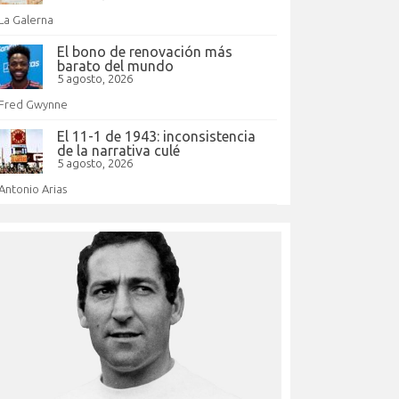
La Galerna
El bono de renovación más
barato del mundo
5 agosto, 2026
Fred Gwynne
El 11-1 de 1943: inconsistencia
de la narrativa culé
5 agosto, 2026
Antonio Arias