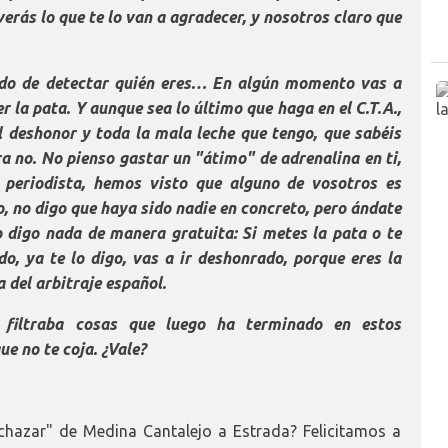
verás lo que te lo van a agradecer, y nosotros claro que
ado de detectar quién eres… En algún momento vas a
 la pata. Y aunque sea lo último que haga en el C.T.A.,
l deshonor y toda la mala leche que tengo, que sabéis
 no. No pienso gastar un "átimo" de adrenalina en ti,
periodista, hemos visto que alguno de vosotros es
o, no digo que haya sido nadie en concreto, pero ándate
o digo nada de manera gratuita: Si metes la pata o te
o, ya te lo digo, vas a ir deshonrado, porque eres la
a del arbitraje español.
 filtraba cosas que luego ha terminado en estos
que no te coja. ¿Vale?
chazar" de Medina Cantalejo a Estrada? Felicitamos a