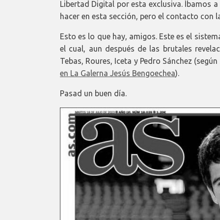
Libertad Digital por esta exclusiva. Íbamos
hacer en esta sección, pero el contacto con 
Esto es lo que hay, amigos. Este es el siste
el cual, aun después de las brutales revela
Tebas, Roures, Iceta y Pedro Sánchez (según 
en La Galerna Jesús Bengoechea
).
Pasad un buen día.