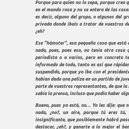
Porque para quien no lo sepa, porque creo q
en el mundo rosa y no se entera de las cosa
es decir, alguno del grupo, o algunos del g
privada donde ibais a tratar de vuestros de
¿eh?
Ese "hámster", esa pequeña cosa que está aq
nada, pues, pues eso, no tenía otra cosa q
periodista o a varios, pero en concreto 
informado de todo, tanto es así que rápida
suspendido, porque yo iba con el president
habían dado una paliza en un partido de juve
parte de vuestros representantes, de que la 
sabía la prensa, incluso que podía haber alg
Bueno, pues ya está, no… Yo les dije: que n
nada, ¿no?, un aire, porque tú eres tú,
insignificante, que posiblemente habrá pasa
destacar, ¿eh?, y ganarte a lo mejor el ben