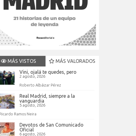
MÁS VISTOS
MÁS VALORADOS
Vini, ojalá te quedes, pero
2 agosto, 2026
Roberto Albáizar Pérez
Real Madrid, siempre a la
vanguardia
5 agosto, 2026
Ricardo Ramos Neira
Devotos de San Comunicado
Oficial
6 agosto, 2026