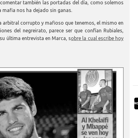
 a comentar también las portadas del día, como solemos
la mafia nos ha dejado sin ganas.
ma arbitral corrupto y mafioso que tenemos, el mismo en
ciones del negreirato, parece ser que confían Rubiales,
su última entrevista en Marca, s
obre la cual escribe hoy