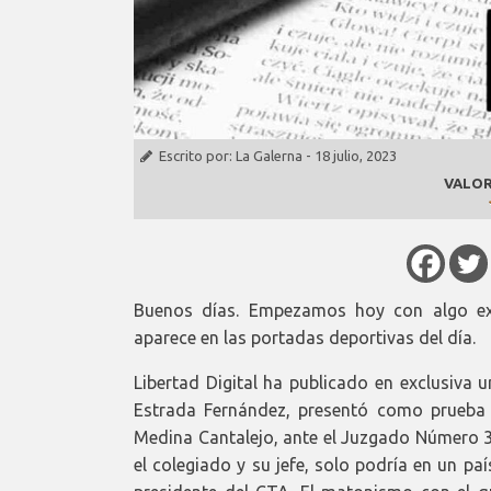
Escrito por:
La Galerna
-
18 julio, 2023
VALOR
Buenos días. Empezamos hoy con algo ext
aparece en las portadas deportivas del día.
Libertad Digital ha publicado en exclusiva u
Estrada Fernández, presentó como prueba c
Medina Cantalejo, ante el Juzgado Número 32
el colegiado y su jefe, solo podría en un pa