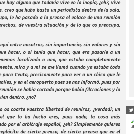
ue hay alguno que todavía vive en la inopia, ¿eh?, vive
s, creo que hubo hasta un periodista dentro de la sala,
rupo, le ha pasado a la prensa el enlace de una reunión
rechos, de vuestra situación y de lo que os preocupa,
uí entre nosotros, sin importancia, sin valores y sin
ue hacer, o sí tenía que hacer, que era pasarle a un
tenemos localizado a uno, que estaba completamente
mente, mira y a mí se me llamó cuando ya estaba todo
e para Ceuta, precisamente para ver a un chico que le
niles, y en el aeropuerto pues se nos informó, pues por
reunión se había cortado porque había filtraciones y lo
uien dentro, ¿no?
o os coarte vuestra libertad de reuniros, ¿verdad?, un
 el que lo ha hecho eres, pues nada, la cosa más
do por el arbitraje español, ¿eh? Simplemente quieres
eplácito de cierta prensa, de cierta prensa que en el