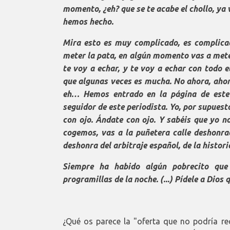
momento, ¿eh? que se te acabe el chollo, ya 
hemos hecho.
Mira esto es muy complicado, es complic
meter la pata, en algún momento vas a meter
te voy a echar, y te voy a echar con todo e
que algunas veces es mucha. No ahora, ahora
eh… Hemos entrado en la página de este 
seguidor de este periodista. Yo, por supuest
con ojo. Ándate con ojo. Y sabéis que yo n
cogemos, vas a la puñetera calle deshonrad
deshonra del arbitraje español, de la histori
Siempre ha habido algún pobrecito que
programillas de la noche. (...) Pídele a Dios 
¿Qué os parece la "oferta que no podría re