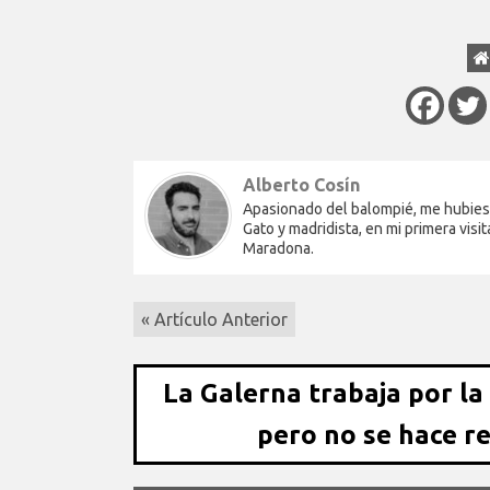
Alberto Cosín
Apasionado del balompié, me hubiese 
Gato y madridista, en mi primera vi
Maradona.
« Artículo Anterior
La Galerna trabaja por la
pero no se hace r