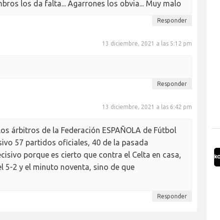
bros los da falta... Agarrones los obvia... Muy malo
Responder
13 diciembre, 2021 a las 5:12 pm
Responder
13 diciembre, 2021 a las 6:42 pm
los árbitros de la Federación ESPAÑOLA de Fútbol
isivo 57 partidos oficiales, 40 de la pasada
cisivo porque es cierto que contra el Celta en casa,
el 5-2 y el minuto noventa, sino de que
Responder