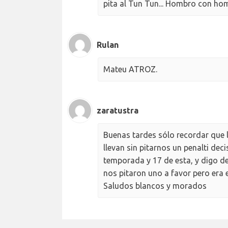
pita al Tun Tun... Hombro con hom
Rulan
Mateu ATROZ.
zaratustra
Buenas tardes sólo recordar que 
llevan sin pitarnos un penalti dec
temporada y 17 de esta, y digo de
nos pitaron uno a favor pero era 
Saludos blancos y morados