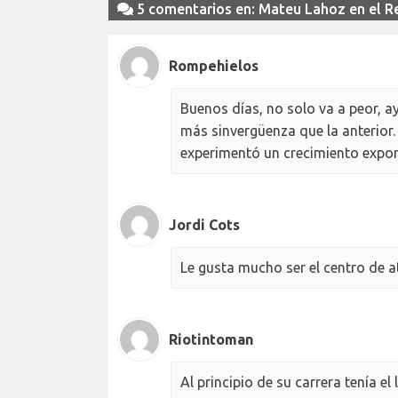
5 comentarios en: Mateu Lahoz en el Rea
Rompehielos
Buenos días, no solo va a peor, 
más sinvergüenza que la anterior.
experimentó un crecimiento expon
Jordi Cots
Le gusta mucho ser el centro de at
Riotintoman
Al principio de su carrera tenía el