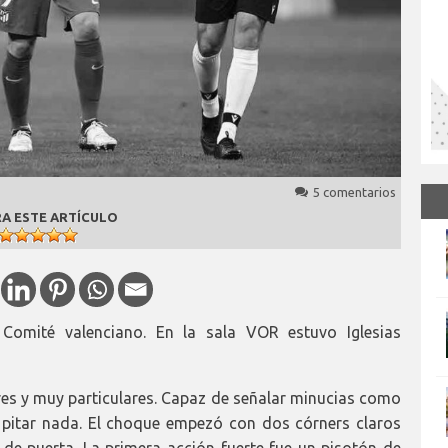
5 comentarios
A ESTE ARTÍCULO
Comité valenciano. En la sala VOR estuvo Iglesias
ares y muy particulares. Capaz de señalar minucias como
o pitar nada. El choque empezó con dos córners claros