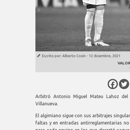
Escrito por:
Alberto Cosín
-
12 diciembre, 2021
VALOR
Arbitró Antonio Miguel Mateu Lahoz del 
Villanueva.
El algimiano sigue con sus arbitrajes singul
faltas y en entradas antirreglamentarias n