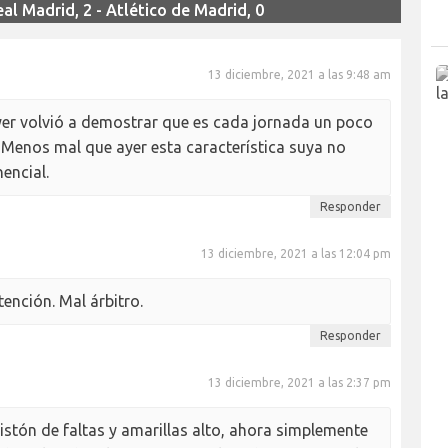
l Madrid, 2 - Atlético de Madrid, 0
13 diciembre, 2021 a las 9:48 am
ayer volvió a demostrar que es cada jornada un poco
 Menos mal que ayer esta característica suya no
encial.
Responder
13 diciembre, 2021 a las 12:04 pm
ención. Mal árbitro.
Responder
13 diciembre, 2021 a las 2:37 pm
 listón de faltas y amarillas alto, ahora simplemente