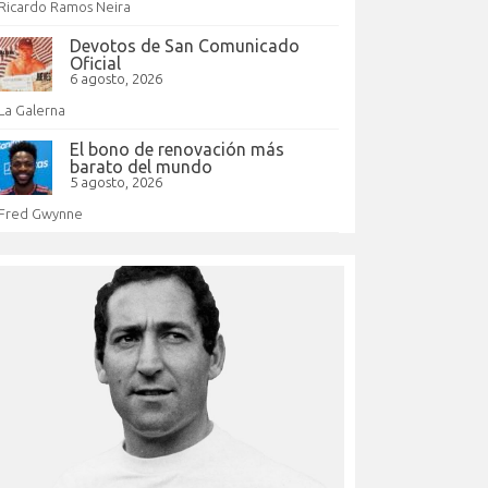
Ricardo Ramos Neira
Devotos de San Comunicado
Oficial
6 agosto, 2026
La Galerna
El bono de renovación más
barato del mundo
5 agosto, 2026
Fred Gwynne