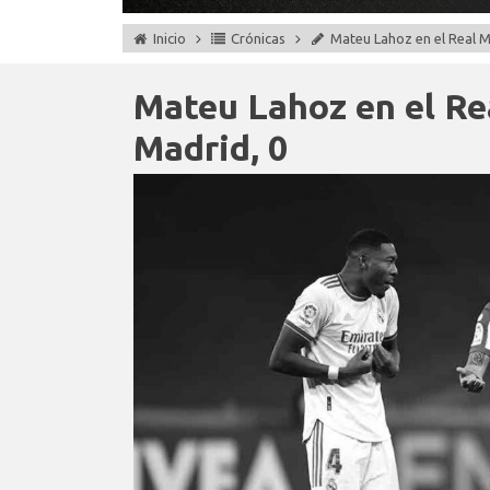
Inicio
Crónicas
Mateu Lahoz en el Real Ma
Mateu Lahoz en el Rea
Madrid, 0