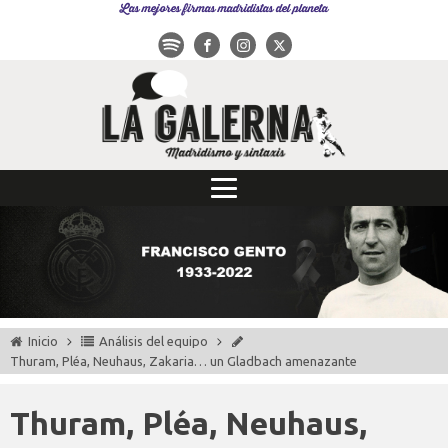
Las mejores firmas madridistas del planeta
Inicio
Análisis del equipo
Thuram, Pléa, Neuhaus, Zakaria… un Gladbach amenazante
Thuram, Pléa, Neuhaus,