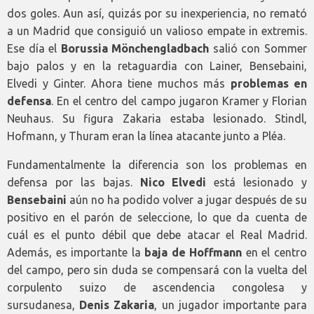
dos goles. Aun así, quizás por su inexperiencia, no remató
a un Madrid que consiguió un valioso empate in extremis.
Ese día el
Borussia
Mönchengladbach
salió con Sommer
bajo palos y en la retaguardia con Lainer, Bensebaini,
Elvedi y Ginter. Ahora tiene muchos más
problemas en
defensa
. En el centro del campo jugaron Kramer y Florian
Neuhaus. Su figura Zakaria estaba lesionado. Stindl,
Hofmann, y Thuram eran la línea atacante junto a Pléa.
Fundamentalmente la diferencia son los problemas en
defensa por las bajas.
Nico Elvedi
está lesionado y
Bensebaini
aún no ha podido volver a jugar después de su
positivo en el parón de seleccione, lo que da cuenta de
cuál es el punto débil que debe atacar el Real Madrid.
Además, es importante la
baja de Hoffmann
en el centro
del campo, pero sin duda se compensará con la vuelta del
corpulento suizo de ascendencia congolesa y
sursudanesa,
Denis Zakaria
, un jugador importante para