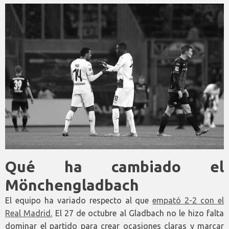
Qué ha cambiado el
Mönchengladbach
El equipo ha variado respecto al que
empató 2-2 con el
Real Madrid.
El 27 de octubre al Gladbach no le hizo falta
dominar el partido para crear ocasiones claras y marcar