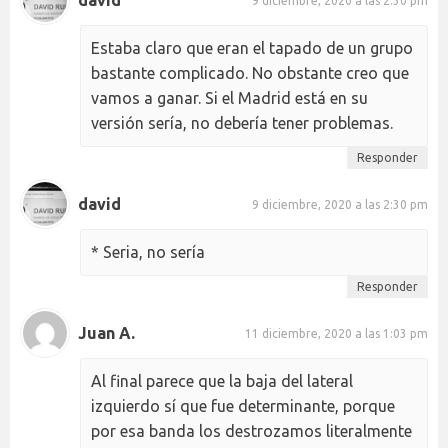
9 diciembre, 2020 a las 2:30 pm
Estaba claro que eran el tapado de un grupo
bastante complicado. No obstante creo que
vamos a ganar. Si el Madrid está en su
versión sería, no debería tener problemas.
Responder
david
9 diciembre, 2020 a las 2:30 pm
* Seria, no sería
Responder
Juan A.
11 diciembre, 2020 a las 1:03 pm
Al final parece que la baja del lateral
izquierdo sí que fue determinante, porque
por esa banda los destrozamos literalmente