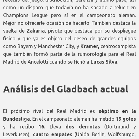
como un disparo que todavía no ha sacado a relucir en
Champions League pero sí en el campeonato alemán.
Mejor no ofrecerle ocasión de hacerlo. También destaca la
vuelta de
Zakaria,
pivote que destaca por su despliegue
físico y que ya es objeto del deseo de grandes equipos
como Bayern y Manchester City, y
Kramer,
centrocampista
que también formó parte de la rumorología para el Real
Madrid de Ancelotti cuando se fichó a
Lucas Silva
.
Análisis del Gladbach actual
El próximo rival del Real Madrid es
séptimo en la
Bundesliga.
En el campeonato alemán ha metido
19 goles
y ha recibo
16.
Lleva
dos derrotas
(Dortmund y
Leverkusen),
cuatro empates
(Unión Berlin, Wolfsburgo,