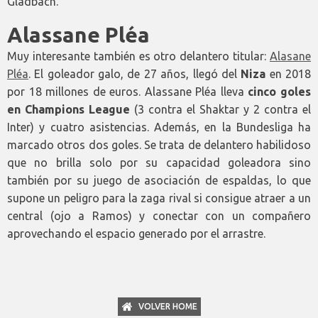
Gladbach.
Alassane Pléa
Muy interesante también es otro delantero titular:
Alasane
Pléa
. El goleador galo, de 27 años, llegó del
Niza
en 2018
por 18 millones de euros. Alassane Pléa lleva
cinco goles
en Champions League
(3 contra el Shaktar y 2 contra el
Inter) y cuatro asistencias. Además, en la Bundesliga ha
marcado otros dos goles. Se trata de delantero habilidoso
que no brilla solo por su capacidad goleadora sino
también por su juego de asociación de espaldas, lo que
supone un peligro para la zaga rival si consigue atraer a un
central (ojo a Ramos) y conectar con un compañero
aprovechando el espacio generado por el arrastre.
VOLVER HOME