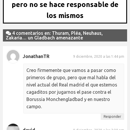
pero no se hace responsable de
los mismos
4 comentarios en: Thuram, Pléa, Neuhaus,
Zakaria… un Gladbach amenazante
JonathanTR
9 diciembre, 2020 a las 1:44 pm
Creo firmemente que vamos a pasar como
primeros de grupo, pero que mal habla del
nivel actual del Real madrid el que estemos
cagaditos por jugarnos el pase contra el
Borussia Monchengladbad y en nuestro
campo.
Responder
david