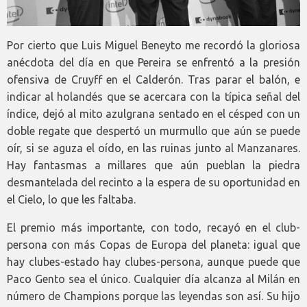
Por cierto que Luis Miguel Beneyto me recordó la gloriosa
anécdota del día en que Pereira se enfrentó a la presión
ofensiva de Cruyff en el Calderón. Tras parar el balón, e
indicar al holandés que se acercara con la típica señal del
índice, dejó al mito azulgrana sentado en el césped con un
doble regate que despertó un murmullo que aún se puede
oír, si se aguza el oído, en las ruinas junto al Manzanares.
Hay fantasmas a millares que aún pueblan la piedra
desmantelada del recinto a la espera de su oportunidad en
el Cielo, lo que les faltaba.
El premio más importante, con todo, recayó en el club-
persona con más Copas de Europa del planeta: igual que
hay clubes-estado hay clubes-persona, aunque puede que
Paco Gento sea el único. Cualquier día alcanza al Milán en
número de Champions porque las leyendas son así. Su hijo