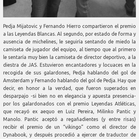
Pedja Mijatovic y Fernando Hierro compartieron el premio
a las Leyendas Blancas. Al segundo, por estado de forma y
ausencia de michelines, le seguiría sentando de miedo la
camiseta de jugador del equipo, al tiempo que al primero
le sentaría muy bien la camiseta de director deportivo, a la
diestra de JAS. Estuvieron encantadores y locuaces en la
recogida de sus galardones, Pedja hablando del gol de
Amsterdam y Fernando hablando del gol de Pedja. Hay que
decir, en honor a la verdad, que fueron superados en
desparpajo -si bien no en elegancia y apuesta presencia-
por los galardonados con el premio Leyendas Atléticas,
que recayó ex aequo en Luiz Pereira, Milinko Pantic y
Manolo. Pantic aceptó a regañadientes (y entre risas)
recibir el premio de un “vikingo” como el director de
Dynabook, y después procedió a ejercer de traductor de