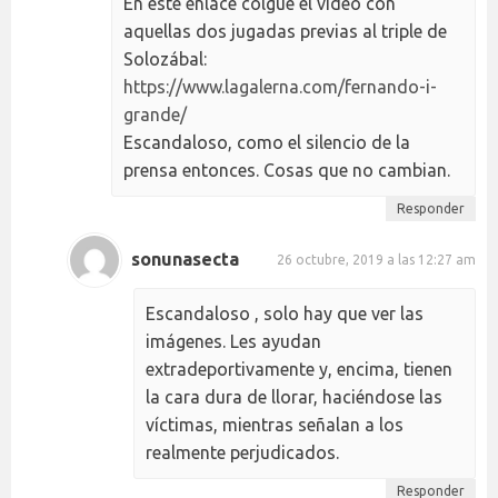
En este enlace colgué el vídeo con
aquellas dos jugadas previas al triple de
Solozábal:
https://www.lagalerna.com/fernando-i-
grande/
Escandaloso, como el silencio de la
prensa entonces. Cosas que no cambian.
Responder
sonunasecta
26 octubre, 2019 a las 12:27 am
Escandaloso , solo hay que ver las
imágenes. Les ayudan
extradeportivamente y, encima, tienen
la cara dura de llorar, haciéndose las
víctimas, mientras señalan a los
realmente perjudicados.
Responder