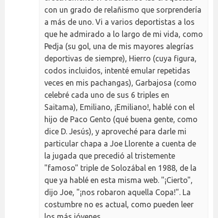
con un grado de relañismo que sorprendería
a más de uno. Vi a varios deportistas a los
que he admirado a lo largo de mi vida, como
Pedja (su gol, una de mis mayores alegrías
deportivas de siempre), Hierro (cuya figura,
codos incluidos, intenté emular repetidas
veces en mis pachangas), Garbajosa (como
celebré cada uno de sus 6 triples en
Saitama), Emiliano, ¡Emiliano!, hablé con el
hijo de Paco Gento (qué buena gente, como
dice D. Jesús), y aproveché para darle mi
particular chapa a Joe Llorente a cuenta de
la jugada que precedió al tristemente
"famoso" triple de Solozábal en 1988, de la
que ya hablé en esta misma web. "¡Cierto",
dijo Joe, "¡nos robaron aquella Copa!". La
costumbre no es actual, como pueden leer
los más jóvenes.