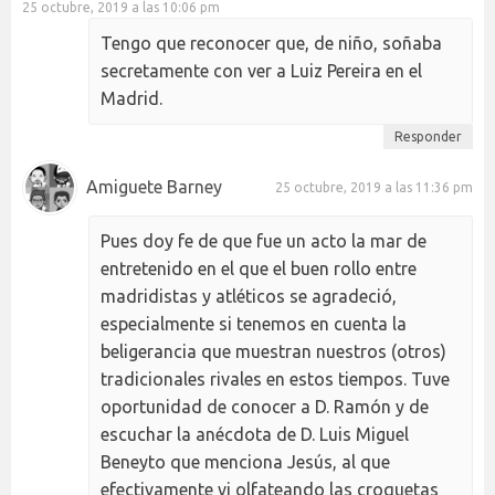
25 octubre, 2019 a las 10:06 pm
Tengo que reconocer que, de niño, soñaba
secretamente con ver a Luiz Pereira en el
Madrid.
Responder
Amiguete Barney
25 octubre, 2019 a las 11:36 pm
Pues doy fe de que fue un acto la mar de
entretenido en el que el buen rollo entre
madridistas y atléticos se agradeció,
especialmente si tenemos en cuenta la
beligerancia que muestran nuestros (otros)
tradicionales rivales en estos tiempos. Tuve
oportunidad de conocer a D. Ramón y de
escuchar la anécdota de D. Luis Miguel
Beneyto que menciona Jesús, al que
efectivamente vi olfateando las croquetas