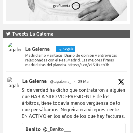
Tweets La Galerna
La Galerna
Seguir
Madridismo y sintaxis. Diario de opinión y entrevistas
relacionadas con el Real Madrid. Las mejores firmas
madridistas del planeta. https://t.co/zLS1tzeb3h
La Galerna
@lagalerna_
·
29 Mar
Si de verdad ha dicho que contrataron a alguien
que HABÍA SIDO VICEPRESIDENTE de los
árbitros, tiene todavía menos vergüenza de lo
que pensábamos. Negreira era vicepresidente
EN ACTIVO en los años de los que hay facturas.
Benito
@_Benito___