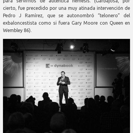
para servirnos de auténtica némesis. (Garbajosa, por
cierto, fue precedido por una muy atinada intervención de
Pedro J Ramírez, que se autonombró “telonero” del
exbaloncestista como si fuera Gary Moore con Queen en
Wembley 86).