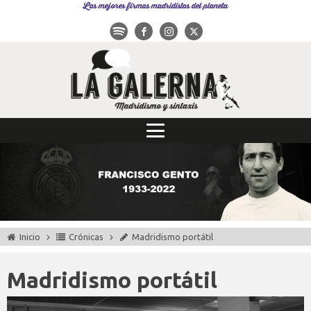
Las mejores firmas madridistas del planeta
Inicio
Crónicas
Madridismo portátil
Madridismo portátil