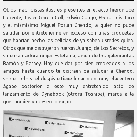
Otros madridistas ilustres presentes en el acto fueron Joe
Llorente, Javier García Coll, Edwin Congo, Pedro Luis Jaro
y el mismísimo Miguel Porlan Chendo, a quien no pude
saludar por entretenerme en exceso con unas croquetas
que habrían hecho las delicias de ya saben ustedes quien.
Otros que me distrajeron fueron Juanjo, de Los Secretos, y
su encantadora mujer Estefanía, amén de los galernautas
Ramón y Barney. Hay que dar por bien empleados a los
amigos hasta cuando te distraen de saludar a Chendo,
sobre todo si el despiste tiene lugar en el muy placentero
ágape posterior a este muy entretenido acto de
lanzamiento de Dynabook (otrora Toshiba), marca a la
que también yo deseo lo mejor.