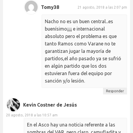
Tomy38
21 agosto, 2018 a las 2:07 pm
Nacho no es un buen central...es
buenísimo¡¡¡¡ e internacional
absoluto pero el problema es que
tanto Ramos como Varane no te
garantizan jugar la mayoría de
partidos,el año pasado ya se sufrió
en algún partido que los dos
estuvieran fuera del equipo por
sanción y/o lesión.
Responder
Kevin Costner de Jesús
20 agosto, 2018 a las 10:57 am
En el Asco hay una noticia referente a las
sombras del VAR, pero claro, camufladita y