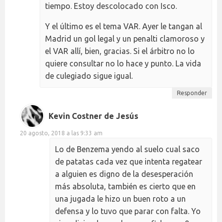
tiempo. Estoy descolocado con Isco.
Y el último es el tema VAR. Ayer le tangan al
Madrid un gol legal y un penalti clamoroso y
el VAR allí, bien, gracias. Si el árbitro no lo
quiere consultar no lo hace y punto. La vida
de culegiado sigue igual.
Responder
Kevin Costner de Jesús
20 agosto, 2018 a las 9:33 am
Lo de Benzema yendo al suelo cual saco
de patatas cada vez que intenta regatear
a alguien es digno de la desesperación
más absoluta, también es cierto que en
una jugada le hizo un buen roto a un
defensa y lo tuvo que parar con falta. Yo