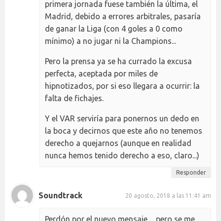
primera jornada fuese también la última, el
Madrid, debido a errores arbitrales, pasaría
de ganar la Liga (con 4 goles a 0 como
mínimo) a no jugar ni la Champions...
Pero la prensa ya se ha currado la excusa
perfecta, aceptada por miles de
hipnotizados, por si eso llegara a ocurrir: la
falta de fichajes.
Y el VAR serviría para ponernos un dedo en
la boca y decirnos que este año no tenemos
derecho a quejarnos (aunque en realidad
nunca hemos tenido derecho a eso, claro...)
Responder
Soundtrack
20 agosto, 2018 a las 11:41 am
Perdón por el nuevo mensaje..., pero se me