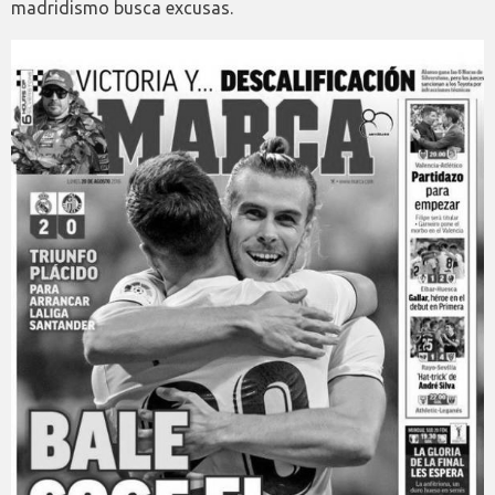
madridismo busca excusas.