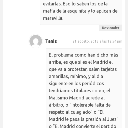
evitarlas. Eso lo saben los de la
mafia de la esquinita y lo aplican de
maravilla.
Responder
Tanis
21 agosto, 2018 a las 12:54 pm
El problema como han dicho más
arriba, es que si es el Madrid el
que va a protestar, salen tarjetas
amarillas, mínimo, y al dia
siguiente en los periódicos
tendríamos titulares como, el
Malísimo Madrid agrede al
árbitro, o "Intolerable falta de
respeto al culegiado" o "El
Madrid le pasa la presión al Juez"
o "El Madrid convierte el partido