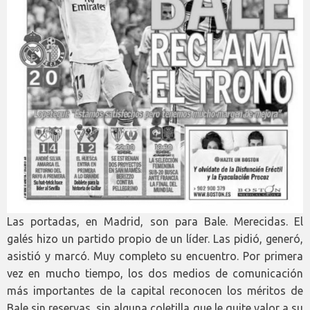
Las portadas, en Madrid, son para Bale. Merecidas. El
galés hizo un partido propio de un líder. Las pidió, generó,
asistió y marcó. Muy completo su encuentro. Por primera
vez en mucho tiempo, los dos medios de comunicación
más importantes de la capital reconocen los méritos de
Bale sin reservas, sin alguna coletilla que le quite valor a su