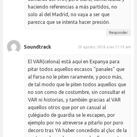
haciendo referencias a más partidos, no
solo al del Madrid, no vaya a ser que
parezca que se intenta hacer presión.
Responder
Soundtrack
20 agosto, 2018 a las 11:19 am
El VAR(celona) está aquí en Expanya para
pitar todos aquellos escasos "panales" que
al Farsa no le piten raramente, y poco más,
de tal modo que le piten todos aquellos que
no son como de costumbre, sin consultar el
VAR ni historias, y también gracias al VAR
aquellos otros que por un casual al
çulègiado de guardia se le escapen, por
ejemplo por no atreverse a pitarlo por puro
decoro tras YA haber concedido al çluc de la