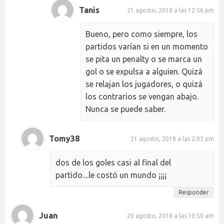
Tanis
21 agosto, 2018 a las 12:56 pm
Bueno, pero como siempre, los
partidos varían si en un momento
se pita un penalty o se marca un
gol o se expulsa a alguien. Quizá
se relajan los jugadores, o quizá
los contrarios se vengan abajo.
Nunca se puede saber.
Tomy38
21 agosto, 2018 a las 2:05 pm
dos de los goles casi al final del
partido....le costó un mundo ¡¡¡¡
Responder
Juan
20 agosto, 2018 a las 10:50 am