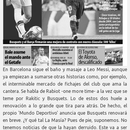
En Barcelona sigue el baño y masaje a Leo Messi, aunque
ya empiezan a sumarse otras historias como, por ejemplo,
el interminable mercado de fichajes del club que ama la
cantera. Se habla de Rabiot -one more time- a la vez que se
teme por Rakitic y Busquets. Lo de estos dos huele a
renovación a lo grande que tira para atrás. De hecho, el
propio 'Mundo Deportivo' anuncia que Busquets renovará
en breve. ¿Y qué tal La Masía? Pues de pie, suponemos. No
tenemos noticias de que la hayan derruido. Este va a ser