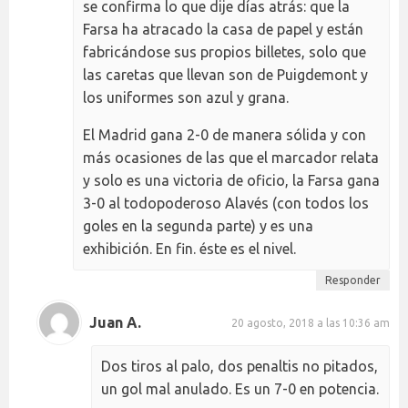
se confirma lo que dije días atrás: que la
Farsa ha atracado la casa de papel y están
fabricándose sus propios billetes, solo que
las caretas que llevan son de Puigdemont y
los uniformes son azul y grana.
El Madrid gana 2-0 de manera sólida y con
más ocasiones de las que el marcador relata
y solo es una victoria de oficio, la Farsa gana
3-0 al todopoderoso Alavés (con todos los
goles en la segunda parte) y es una
exhibición. En fin. éste es el nivel.
Responder
Juan A.
20 agosto, 2018 a las 10:36 am
Dos tiros al palo, dos penaltis no pitados,
un gol mal anulado. Es un 7-0 en potencia.