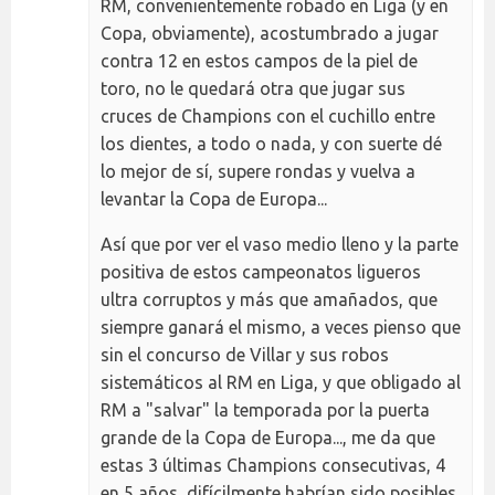
RM, convenientemente robado en Liga (y en
Copa, obviamente), acostumbrado a jugar
contra 12 en estos campos de la piel de
toro, no le quedará otra que jugar sus
cruces de Champions con el cuchillo entre
los dientes, a todo o nada, y con suerte dé
lo mejor de sí, supere rondas y vuelva a
levantar la Copa de Europa...
Así que por ver el vaso medio lleno y la parte
positiva de estos campeonatos ligueros
ultra corruptos y más que amañados, que
siempre ganará el mismo, a veces pienso que
sin el concurso de Villar y sus robos
sistemáticos al RM en Liga, y que obligado al
RM a "salvar" la temporada por la puerta
grande de la Copa de Europa..., me da que
estas 3 últimas Champions consecutivas, 4
en 5 años, difícilmente habrían sido posibles.