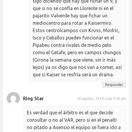
sigo diciendo que hay que fichar un 9, y
que si no se confía en Llorente ni en el
pajarito Valverde hay que fichar un
mediocentro para rotar a Kaisermiro.
Estos centrolcampos con Kross, Modric,
Isco y Ceballos pueden funcionar en el
Pipabeu contra rivales de medio pelo
como el Getafe, pero en campos chungos
(Girona la semana que viene, sin ir más
lejos) ya os digo que nos van a comer, así
que si Kaiser se resfría será un drama.
Responder
Ring Star
20 agosto, 2018 a las 9:28 am
Es verdad que el árbitro es el que decide
consultar o no al VAR, pero si en el penalti
no pitado a Asensio el equipo se fuera ido a