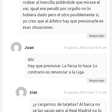
rodear al trencilla pidiéndole que mirase el
var, igual ese penalti por orgullo no lo
hubiera dado pero el otro posiblemente si,
yo creo que al árbitro hay que presionarle en
esas situaciones.
Responder
Juan
20 agosto, 2018 a las 10:51 am
Ahí.
Hay que presionar. La Farsa lo hace. Lo
contrario es renunciar a la Liga.
Responder
zias
20 agosto, 2018 a las 11:15 am
¿y cargarnos de tarjetas? Al barca no
se las sacan pero al Real Madrid no lo