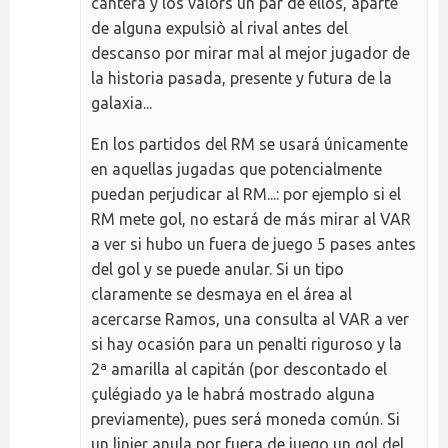
cantera y los valors un par de ellos, aparte
de alguna expulsiò al rival antes del
descanso por mirar mal al mejor jugador de
la historia pasada, presente y futura de la
galaxia...
En los partidos del RM se usará únicamente
en aquellas jugadas que potencialmente
puedan perjudicar al RM...: por ejemplo si el
RM mete gol, no estará de más mirar al VAR
a ver si hubo un fuera de juego 5 pases antes
del gol y se puede anular. Si un tipo
claramente se desmaya en el área al
acercarse Ramos, una consulta al VAR a ver
si hay ocasión para un penalti riguroso y la
2ª amarilla al capitán (por descontado el
çulégiado ya le habrá mostrado alguna
previamente), pues será moneda común. Si
un linier anula por fuera de juego un gol del