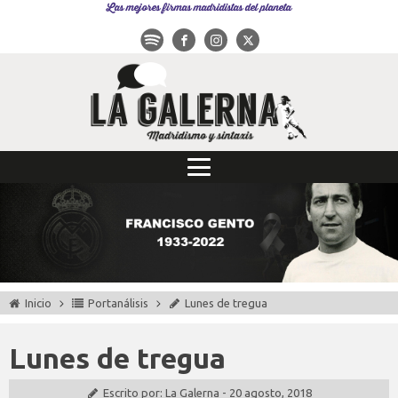
Las mejores firmas madridistas del planeta
Inicio
Portanálisis
Lunes de tregua
Lunes de tregua
Escrito por:
La Galerna
-
20 agosto, 2018