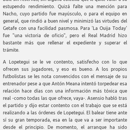
estupendo rendimiento. Quizá falte una mención para
Nacho, cuyo partido fue mayúsculo, o para el equipo en
general, que rindió a buen nivel y minimizó las virtudes del
Getafe con una facilidad pasmosa. Para 'La Ouija Today'
fue "una victoria de oficio", pero el Real Madrid hizo
bastante más que rellenar el expediente y superar el
trámite.
A Lopetegui se le ve contento, satisfecho con lo que
ofrecen sus jugadores, y eso es bueno. A los propios
futbolistas se les nota convencidos con el mensaje de su
entrenador pese a que Antón Meana intentó torpedear esa
relación hace días con una información más tóxica que
real -como todas las que ofrece, vaya-. Asensio habló tras
el partido y dijo estar contento con el trabajo que se está
realizando a las órdenes de Lopetegui. El balear tiene ante
sí su gran temporada, esa en la que va a ser importante
desde el principio. De momento, el arranque ha sido