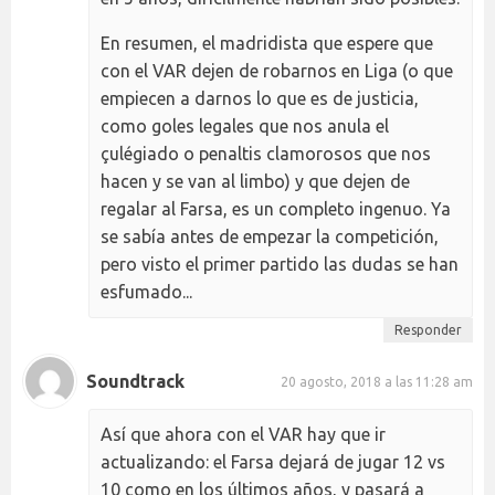
En resumen, el madridista que espere que
con el VAR dejen de robarnos en Liga (o que
empiecen a darnos lo que es de justicia,
como goles legales que nos anula el
çulégiado o penaltis clamorosos que nos
hacen y se van al limbo) y que dejen de
regalar al Farsa, es un completo ingenuo. Ya
se sabía antes de empezar la competición,
pero visto el primer partido las dudas se han
esfumado...
Responder
Soundtrack
20 agosto, 2018 a las 11:28 am
Así que ahora con el VAR hay que ir
actualizando: el Farsa dejará de jugar 12 vs
10 como en los últimos años, y pasará a