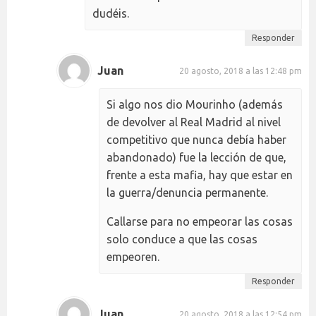
dudéis.
Responder
Juan
20 agosto, 2018 a las 12:48 pm
Si algo nos dio Mourinho (además
de devolver al Real Madrid al nivel
competitivo que nunca debía haber
abandonado) fue la lección de que,
frente a esta mafia, hay que estar en
la guerra/denuncia permanente.
Callarse para no empeorar las cosas
solo conduce a que las cosas
empeoren.
Responder
Juan
20 agosto, 2018 a las 12:54 pm