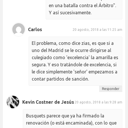
en una batalla contra el Árbitro".
Y así sucesivamente.
Carlos
20 agosto, 2018 a las 11:25 am
El problema, como dice zias, es que si a
uno del Madrid se le ocurre dirigirse al
culegiado como 'excelencia' la amarilla es
segura. Y eso tratándole de excelencia, si
le dice simplemente 'señor' empezamos a
contar partidos de sanción.
Responder
Kevin Costner de Jesús
20 agosto, 2018 a las 9:28 am
Busquets parece que ya ha firmado la
renovación (o está encaminada), con lo que