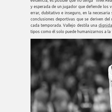
evidencia, es posible que no tenga "nivel Re
y esperada de un jugador que defiende los va
errar, dubitativo e inseguro, en la necesari
conclusiones deportivas que se deriven del r
cada temporada. Vallejo destila una
dignid
tipos como él solo puede humanizarnos a la 