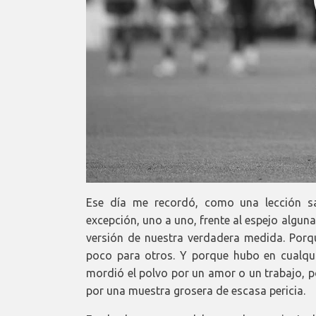
Ese día me recordó, como una lección s
excepción, uno a uno, frente al espejo algu
versión de nuestra verdadera medida. Por
poco para otros. Y porque hubo en cualqui
mordió el polvo por un amor o un trabajo, p
por una muestra grosera de escasa pericia.