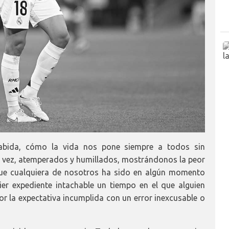
abida, cómo la vida nos pone siempre a todos sin
na vez, atemperados y humillados, mostrándonos la peor
que cualquiera de nosotros ha sido en algún momento
er expediente intachable un tiempo en el que alguien
or la expectativa incumplida con un error inexcusable o