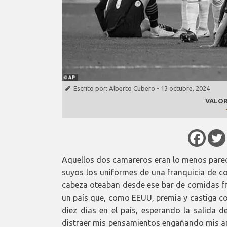
Escrito por:
Alberto Cubero
-
13 octubre, 2024
VALOR
Aquellos dos camareros eran lo menos parec
suyos los uniformes de una franquicia de co
cabeza oteaban desde ese bar de comidas fría
un país que, como EEUU, premia y castiga co
diez días en el país, esperando la salida 
distraer mis pensamientos engañando mis an