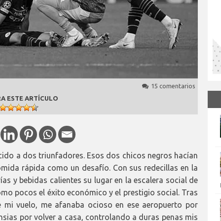
15 comentarios
A ESTE ARTÍCULO
ido a dos triunfadores. Esos dos chicos negros hacían
mida rápida como un desafío. Con sus redecillas en la
s y bebidas calientes su lugar en la escalera social de
mo pocos el éxito económico y el prestigio social. Tras
de mi vuelo, me afanaba ocioso en ese aeropuerto por
sias por volver a casa, controlando a duras penas mis