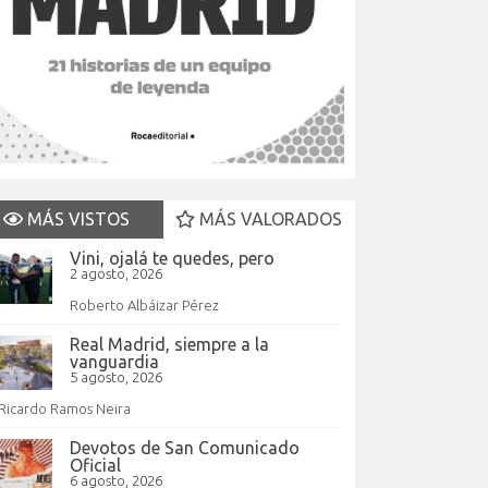
MÁS VISTOS
MÁS VALORADOS
Vini, ojalá te quedes, pero
2 agosto, 2026
Roberto Albáizar Pérez
Real Madrid, siempre a la
vanguardia
5 agosto, 2026
Ricardo Ramos Neira
Devotos de San Comunicado
Oficial
6 agosto, 2026