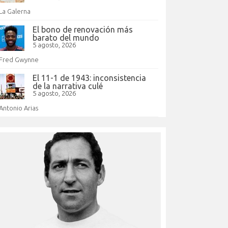
La Galerna
El bono de renovación más
barato del mundo
5 agosto, 2026
Fred Gwynne
El 11-1 de 1943: inconsistencia
de la narrativa culé
5 agosto, 2026
Antonio Arias