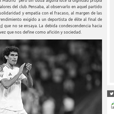
al Madrid" pero sin duda alguna luce la dignidad propia
lores del club. Pensaba, al observarlo en aquel partido
a solidaridad y empatía con el fracaso, al margen de las
endimiento exigido a un deportista de élite al final de
ad
que no se ensaya. La debida condescendencia hacia
vez que nos define como afición y sociedad.