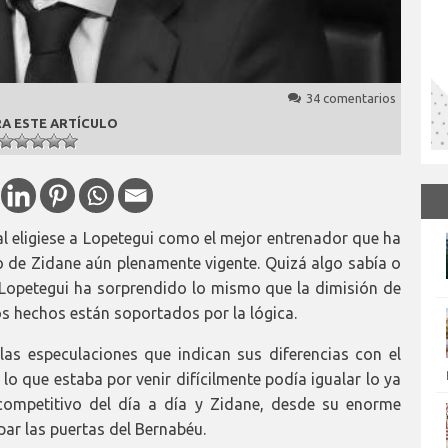
34 comentarios
A ESTE ARTÍCULO
al eligiese a Lopetegui como el mejor entrenador que ha
do de Zidane aún plenamente vigente. Quizá algo sabía o
 Lopetegui ha sorprendido lo mismo que la dimisión de
s hechos están soportados por la lógica.
as especulaciones que indican sus diferencias con el
 lo que estaba por venir difícilmente podía igualar lo ya
 competitivo del día a día y Zidane, desde su enorme
 par las puertas del Bernabéu.