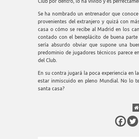
Club por dentro, lo ha vivido y es perfectame
Se ha nombrado un entrenador que conoce la
provenientes del extranjero y quizá con má
casa o cómo se recibe al Madrid en los c
contado con el beneplácito de buena parte d
sería absurdo obviar que supone una bue
predominio de jugadores técnicos parece enc
del Club.
En su contra jugará la poca experiencia en la
estar inmiscuido en pleno Mundial. No lo te
santa casa?