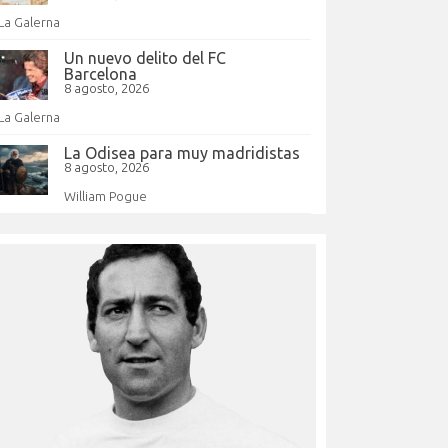
La Galerna
Un nuevo delito del FC
Barcelona
8 agosto, 2026
La Galerna
La Odisea para muy madridistas
8 agosto, 2026
William Pogue