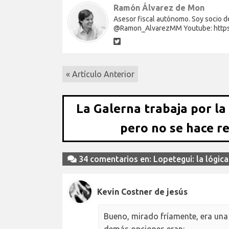
Ramón Álvarez de Mon
Asesor fiscal autónomo. Soy socio de
@Ramon_AlvarezMM Youtube: http
« Artículo Anterior
La Galerna trabaja por la
pero no se hace r
34 comentarios en: Lopetegui: la lógica
Kevin Costner de jesús
Bueno, mirado fríamente, era una 