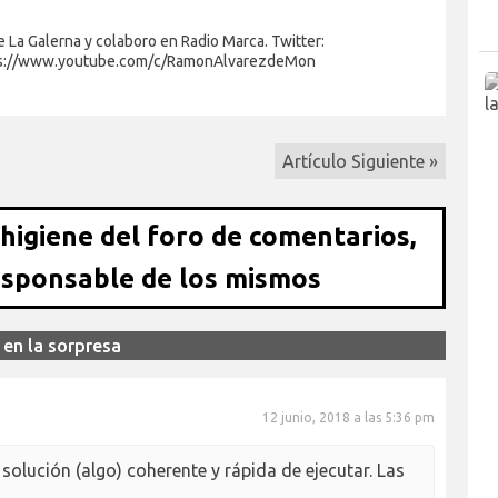
 La Galerna y colaboro en Radio Marca. Twitter:
s://www.youtube.com/c/RamonAlvarezdeMon
Artículo Siguiente »
 higiene del foro de comentarios,
esponsable de los mismos
 en la sorpresa
12 junio, 2018 a las 5:36 pm
solución (algo) coherente y rápida de ejecutar. Las