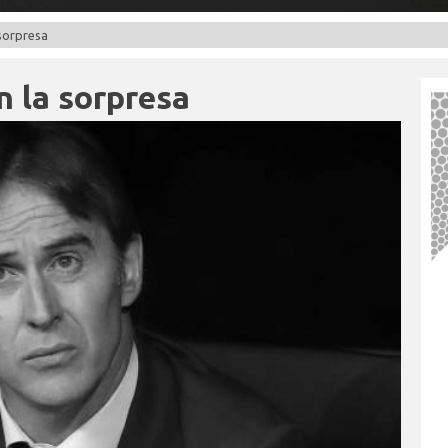
 sorpresa
n la sorpresa