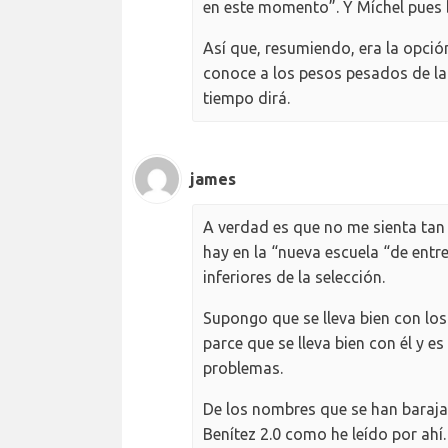
en este momento”. Y Míchel pues b
Así que, resumiendo, era la opci
conoce a los pesos pesados de la
tiempo dirá.
james
A verdad es que no me sienta tan 
hay en la “nueva escuela “de entr
inferiores de la selección.
Supongo que se lleva bien con l
parce que se lleva bien con él y e
problemas.
De los nombres que se han baraja
Benítez 2.0 como he leído por ahí.