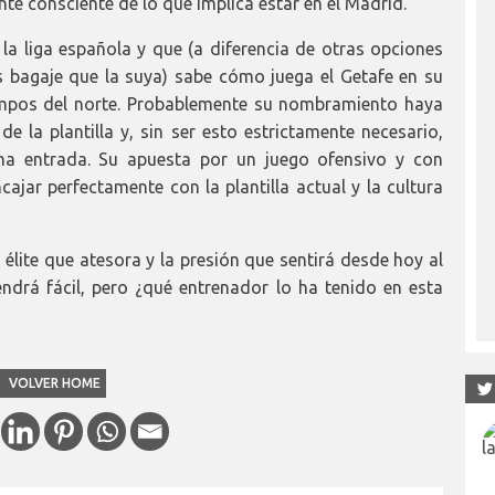
nte consciente de lo que implica estar en el Madrid.
 liga española y que (a diferencia de otras opciones
s bagaje que la suya) sabe cómo juega el Getafe en su
ampos del norte. Probablemente su nombramiento haya
e la plantilla y, sin ser esto estrictamente necesario,
na entrada. Su apuesta por un juego ofensivo y con
ajar perfectamente con la plantilla actual y la cultura
 élite que atesora y la presión que sentirá desde hoy al
ndrá fácil, pero ¿qué entrenador lo ha tenido en esta
VOLVER HOME