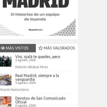
MÁS VISTOS
MÁS VALORADOS
Vini, ojalá te quedes, pero
2 agosto, 2026
Roberto Albáizar Pérez
Real Madrid, siempre a la
vanguardia
5 agosto, 2026
Ricardo Ramos Neira
Devotos de San Comunicado
Oficial
6 agosto, 2026