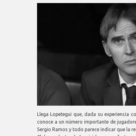
Llega Lopetegui que, dada su experiencia co
conoce a un número importante de jugadores 
Sergio Ramos y todo parece indicar que la r