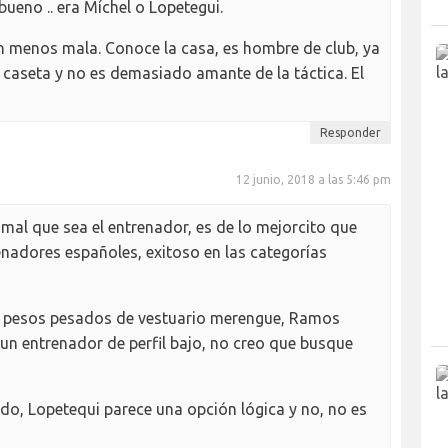
ueno .. era Míchel o Lopetegui.
ón menos mala. Conoce la casa, es hombre de club, ya
 caseta y no es demasiado amante de la táctica. El
Responder
12 junio, 2018 a las 5:46 pm
mal que sea el entrenador, es de lo mejorcito que
enadores españoles, exitoso en las categorías
os pesos pesados de vestuario merengue, Ramos
s un entrenador de perfil bajo, no creo que busque
do, Lopetequi parece una opción lógica y no, no es