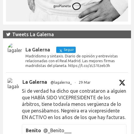
Tweets La Galerna
La Galerna
Seguir
Madridismo y sintaxis. Diario de opinión y entrevistas
relacionadas con el Real Madrid. Las mejores firmas
madridistas del planeta. https://t.co/zLS1tzeb3h
La Galerna
@lagalerna_
·
29 Mar
Si de verdad ha dicho que contrataron a alguien
que HABÍA SIDO VICEPRESIDENTE de los
árbitros, tiene todavía menos vergüenza de lo
que pensábamos. Negreira era vicepresidente
EN ACTIVO en los años de los que hay facturas.
Benito
@_Benito___