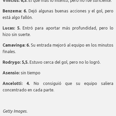
Vinicius: 6,5.
El que más lo intentó, pero no fue suficiente.
Benzema: 6.
Dejó algunas buenas acciones y el gol, pero
está algo fallón.
Lucas: 5.
Entró para aportar más profundidad, pero lo
hizo sin suerte.
Camavinga: 6.
Su entrada mejoró al equipo en los minutos
finales.
Rodrygo: 5,5.
Estuvo cerca del gol, pero no lo logró.
Asensio:
sin tiempo
Ancelotti: 4.
No consiguió que su equipo saliera
concentrado en cada parte.
Getty Images.