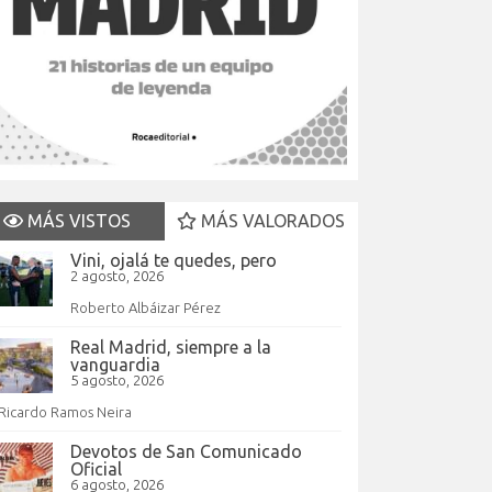
MÁS VISTOS
MÁS VALORADOS
Vini, ojalá te quedes, pero
2 agosto, 2026
Roberto Albáizar Pérez
Real Madrid, siempre a la
vanguardia
5 agosto, 2026
Ricardo Ramos Neira
Devotos de San Comunicado
Oficial
6 agosto, 2026