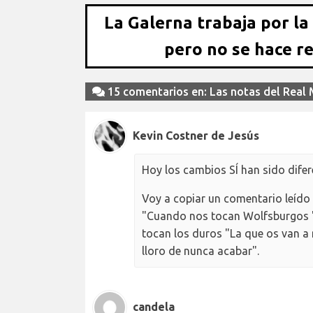
La Galerna trabaja por la
pero no se hace r
15 comentarios en: Las notas del Real
Kevin Costner de Jesús
Hoy los cambios SÍ han sido difere
Voy a copiar un comentario leído 
"Cuando nos tocan Wolfsburgos "S
tocan los duros "La que os van a
lloro de nunca acabar".
candela