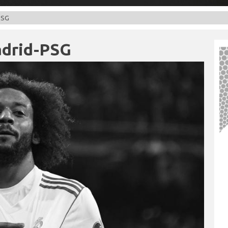
PSG
adrid-PSG