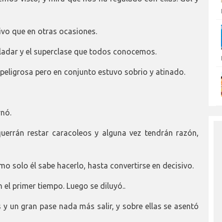
tivo que en otras ocasiones.
alladar y el superclase que todos conocemos.
 peligrosa pero en conjunto estuvo sobrio y atinado.
rnó.
querrán restar caracoleos y alguna vez tendrán razón,
como solo él sabe hacerlo, hasta convertirse en decisivo.
el primer tiempo. Luego se diluyó..
 y un gran pase nada más salir, y sobre ellas se asentó