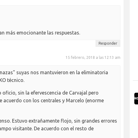
n más emocionante las respuestas.
Responder
15 febrero, 2018 a las 12:13 am
azas" suyas nos mantuvieron en la eliminatoria
KO técnico.
ficio, sin la efervescencia de Carvajal pero
e acuerdo con los centrales y Marcelo (enorme
enso. Estuvo extrañamente flojo, sin grandes errores
ampo visitante. De acuerdo con el resto de