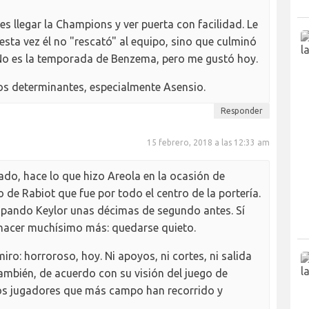
s llegar la Champions y ver puerta con facilidad. Le
esta vez él no "rescató" al equipo, sino que culminó
. No es la temporada de Benzema, pero me gustó hoy.
s determinantes, especialmente Asensio.
Responder
15 febrero, 2018 a las 12:33 am
lado, hace lo que hizo Areola en la ocasión de
o de Rabiot que fue por todo el centro de la portería.
cupando Keylor unas décimas de segundo antes. Sí
hacer muchísimo más: quedarse quieto.
o: horroroso, hoy. Ni apoyos, ni cortes, ni salida
también, de acuerdo con su visión del juego de
os jugadores que más campo han recorrido y