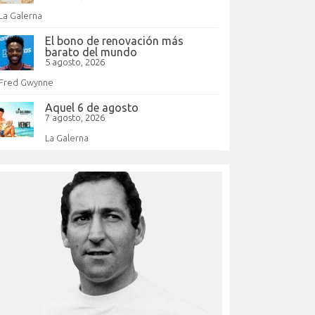
La Galerna
El bono de renovación más
barato del mundo
5 agosto, 2026
Fred Gwynne
Aquel 6 de agosto
7 agosto, 2026
La Galerna