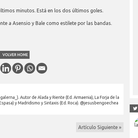
 últimos minutos. Está en los dos últimos goles.
e a Asensio y Bale como estilete por las bandas.
VOLVER HOME
alerna_). Autor de Alada y Riente (Ed. Armaenia), La Forja de la
 Espasa) y Madridismo y Sintaxis (Ed. Roca). @jesusbengoechea
Artículo Siguiente »