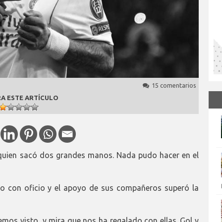
15 comentarios
A ESTE ARTÍCULO
a quien sacó dos grandes manos. Nada pudo hacer en el
ro con oficio y el apoyo de sus compañeros superó la
emos visto, y mira que nos ha regalado con ellas. Gol y