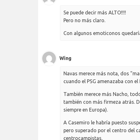
Se puede decir más ALTO!!!!
Pero no más claro.
Con algunos emoticonos quedaría
Wing
Navas merece más nota, dos "man
cuando el PSG amenazaba con el 
También merece más Nacho, todo o
también con más firmeza atrás. D
siempre en Europa).
A Casemiro le habría puesto susp
pero superado por el centro del c
centrocampistas.