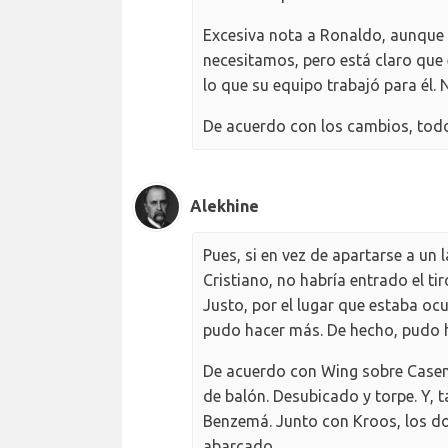
Excesiva nota a Ronaldo, aunque e
necesitamos, pero está claro que 
lo que su equipo trabajó para él
De acuerdo con los cambios, todo
Alekhine
Pues, si en vez de apartarse a un 
Cristiano, no habría entrado el tir
Justo, por el lugar que estaba o
pudo hacer más. De hecho, pudo 
De acuerdo con Wing sobre Casemir
de balón. Desubicado y torpe. Y, 
Benzemá. Junto con Kroos, los d
abarcado.