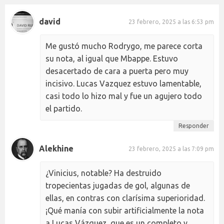
david
23 febrero, 2025 a las 6:53 pm
Me gustó mucho Rodrygo, me parece corta
su nota, al igual que Mbappe. Estuvo
desacertado de cara a puerta pero muy
incisivo. Lucas Vazquez estuvo lamentable,
casi todo lo hizo mal y fue un agujero todo
el partido.
Responder
Alekhine
23 febrero, 2025 a las 7:09 pm
¿Vinicius, notable? Ha destruido
tropecientas jugadas de gol, algunas de
ellas, en contras con clarísima superioridad.
¡Qué manía con subir artificialmente la nota
a Lucas Vázquez, que es un completo y