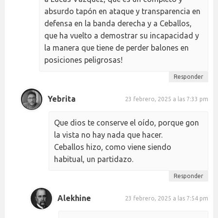
absurdo tapón en ataque y transparencia en
defensa en la banda derecha y a Ceballos,
que ha vuelto a demostrar su incapacidad y
la manera que tiene de perder balones en
posiciones peligrosas!
Responder
Yebrita
23 febrero, 2025 a las 7:33 pm
Que dios te conserve el oído, porque gon
la vista no hay nada que hacer.
Ceballos hizo, como viene siendo
habitual, un partidazo.
Responder
Alekhine
23 febrero, 2025 a las 7:54 pm