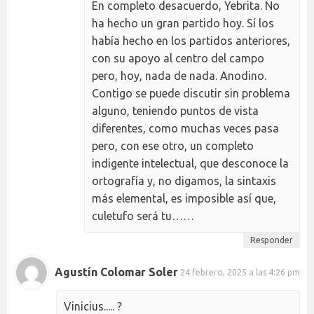
En completo desacuerdo, Yebrita. No
ha hecho un gran partido hoy. Sí los
había hecho en los partidos anteriores,
con su apoyo al centro del campo
pero, hoy, nada de nada. Anodino.
Contigo se puede discutir sin problema
alguno, teniendo puntos de vista
diferentes, como muchas veces pasa
pero, con ese otro, un completo
indigente intelectual, que desconoce la
ortografía y, no digamos, la sintaxis
más elemental, es imposible así que,
culetufo será tu……
Responder
Agustín Colomar Soler
24 febrero, 2025 a las 4:26 pm
Vinicius..... ?