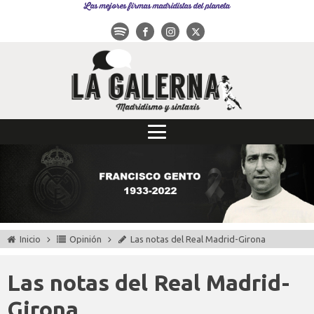
Las mejores firmas madridistas del planeta
Inicio
Opinión
Las notas del Real Madrid-Girona
Las notas del Real Madrid-
Girona