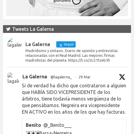
Tweets La Galerna
La Galerna
Seguir
Madridismo y sintaxis. Diario de opinión y entrevistas
relacionadas con el Real Madrid. Las mejores firmas
madridistas del planeta. https://t.co/zLS1tzeb3h
La Galerna
@lagalerna_
·
29 Mar
Si de verdad ha dicho que contrataron a alguien
que HABÍA SIDO VICEPRESIDENTE de los
árbitros, tiene todavía menos vergüenza de lo
que pensábamos. Negreira era vicepresidente
EN ACTIVO en los años de los que hay facturas.
Benito
@_Benito___
💣💣💣Barsa-Negreira