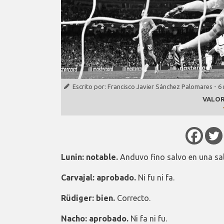
Escrito por:
Francisco Javier Sánchez Palomares
-
6
VALOR
Lunin: notable.
Anduvo fino salvo en una sal
Carvajal: aprobado.
Ni fu ni fa.
Rüdiger: bien.
Correcto.
Nacho: aprobado.
Ni fa ni fu.