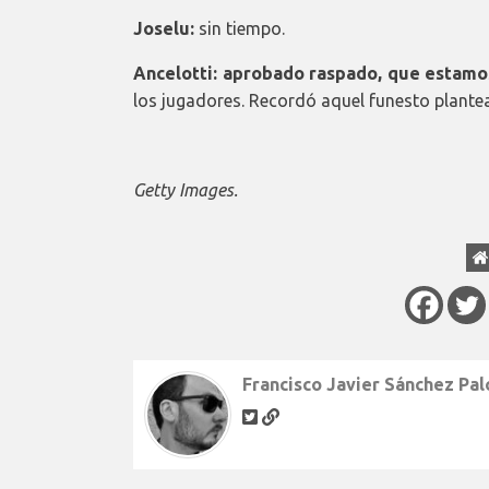
Joselu:
sin tiempo.
Ancelotti: aprobado raspado, que estam
los jugadores. Recordó aquel funesto plantea
Getty Images.
Francisco Javier Sánchez Pa