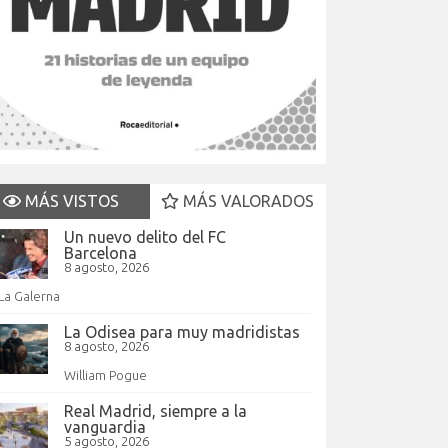
MÁS VISTOS
MÁS VALORADOS
Un nuevo delito del FC
Barcelona
8 agosto, 2026
La Galerna
La Odisea para muy madridistas
8 agosto, 2026
William Pogue
Real Madrid, siempre a la
vanguardia
5 agosto, 2026