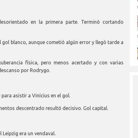
esorientado en la primera parte. Terminó cortando
 gol blanco, aunque cometió algún error y llegó tarde a
uberancia física, pero menos acertado y con varias
l descanso por Rodrygo.
ara asistir a Vinícius en el gol.
entos descentrado resultó decisivo. Gol capital.
 Leipzig era un vendaval.