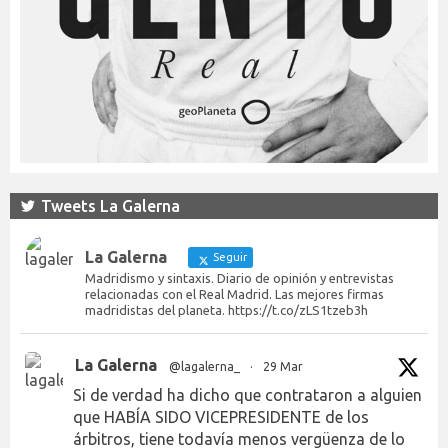
Tweets La Galerna
La Galerna
Seguir
Madridismo y sintaxis. Diario de opinión y entrevistas
relacionadas con el Real Madrid. Las mejores firmas
madridistas del planeta. https://t.co/zLS1tzeb3h
La Galerna
@lagalerna_
·
29 Mar
Si de verdad ha dicho que contrataron a alguien
que HABÍA SIDO VICEPRESIDENTE de los
árbitros, tiene todavía menos vergüenza de lo