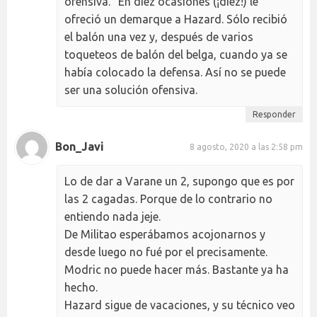
ofensiva." En diez ocasiones (¡diez!) le
ofreció un demarque a Hazard. Sólo recibió
el balón una vez y, después de varios
toqueteos de balón del belga, cuando ya se
había colocado la defensa. Así no se puede
ser una solución ofensiva.
Responder
Bon_Javi
8 agosto, 2020 a las 2:58 pm
Lo de dar a Varane un 2, supongo que es por
las 2 cagadas. Porque de lo contrario no
entiendo nada jeje.
De Militao esperábamos acojonarnos y
desde luego no fué por el precisamente.
Modric no puede hacer más. Bastante ya ha
hecho.
Hazard sigue de vacaciones, y su técnico veo