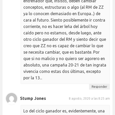
entrenador que, insisto, deben cambiar
conceptos, estructuras o algo (al RM de ZZ
ya lo conocen demasiado en Europa...) de
cara al futuro. Siento posiblemente ir contra
corriente, no es hacer leña del árbol hoy
caído pero no estamos, desde luego, ante
otro ciclo ganador del RM y siento decir que
creo que ZZ no es capaz de cambiar lo que
se necesita cambiar, que es bastante. Por
que si no malicio y no quiero ser agorero en
absoluto, una campaña 20-21 de tan ingrata
vivencia como estas dos últimas, excepto
por la 13...
Responder
Stump Jones
8 agosto, 2020 a las 8:25 am
Lo del ciclo ganador es, evidentemente, una