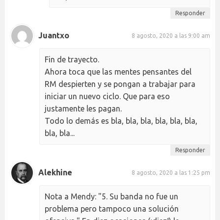
Responder
Juantxo
8 agosto, 2020 a las 9:00 am
Fin de trayecto.
Ahora toca que las mentes pensantes del
RM despierten y se pongan a trabajar para
iniciar un nuevo ciclo. Que para eso
justamente les pagan.
Todo lo demás es bla, bla, bla, bla, bla, bla,
bla, bla...
Responder
Alekhine
8 agosto, 2020 a las 1:25 pm
Nota a Mendy: "5. Su banda no fue un
problema pero tampoco una solución