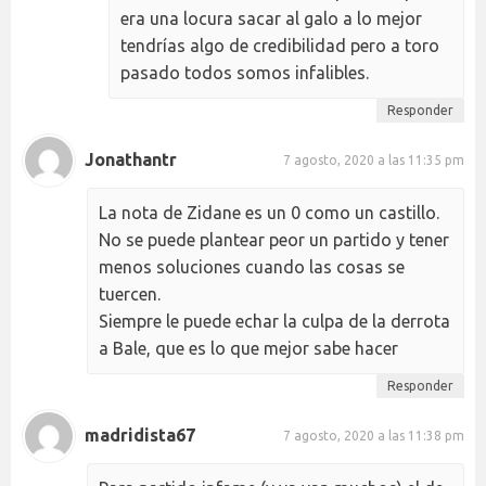
era una locura sacar al galo a lo mejor
tendrías algo de credibilidad pero a toro
pasado todos somos infalibles.
Responder
Jonathantr
7 agosto, 2020 a las 11:35 pm
La nota de Zidane es un 0 como un castillo.
No se puede plantear peor un partido y tener
menos soluciones cuando las cosas se
tuercen.
Siempre le puede echar la culpa de la derrota
a Bale, que es lo que mejor sabe hacer
Responder
madridista67
7 agosto, 2020 a las 11:38 pm