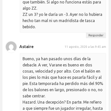
que también. Si algo no funciona estás para
algo ZZ.
ZZ un 3? yo le daría un -3. Ayer no lo hubiera
hecho tan mal ni un madridista de tasca
bebido.
Responder
Astaire
11 agosto, 2020 a las 9:45 am
Bueno, ya han pasado unos días de la
debacle. A ver, Varane es bueno en dos
cosas, velocidad y por alto. Con el balón en
los pies lo más que hace es pasarla fácil y al
pie. Esta temporada ha perdido más del 90%
de los balones en largo, presionado o no, no
sabe centrar.
Hazard. Una decepción? En parte. Me refiero
a que siempre fue un jugador irregular, hasta