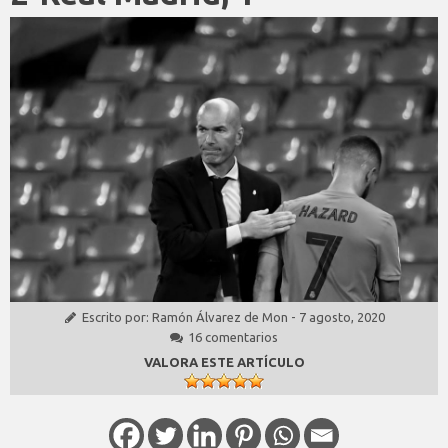
Escrito por:
Ramón Álvarez de Mon
-
7 agosto, 2020
16 comentarios
VALORA ESTE ARTÍCULO