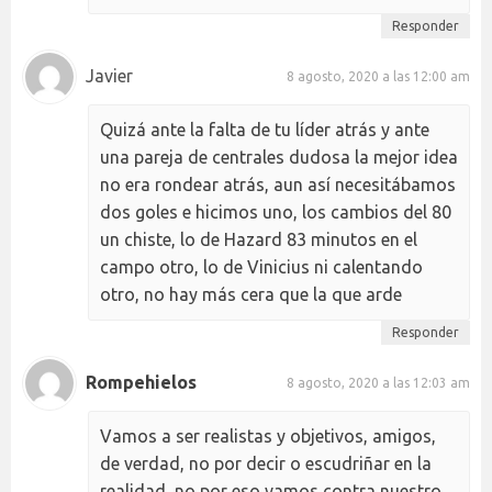
Responder
Javier
8 agosto, 2020 a las 12:00 am
Quizá ante la falta de tu líder atrás y ante
una pareja de centrales dudosa la mejor idea
no era rondear atrás, aun así necesitábamos
dos goles e hicimos uno, los cambios del 80
un chiste, lo de Hazard 83 minutos en el
campo otro, lo de Vinicius ni calentando
otro, no hay más cera que la que arde
Responder
Rompehielos
8 agosto, 2020 a las 12:03 am
Vamos a ser realistas y objetivos, amigos,
de verdad, no por decir o escudriñar en la
realidad, no por eso vamos contra nuestro