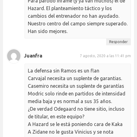
Para partido infame (y ya van muchos) el de
Hazard. El planteamiento táctico y los
cambios del entrenador no han ayudado.
Nuestro centro del campo siempre superado.
Han sido mejores.
Responder
Juanfra
7 agosto, 2020 a las 11:41 pm
La defensa sin Ramos es un flan
Carvajal necesita un suplente de garantias.
Casemiro necesita un suplente de garantías
Modric solo rinde en partidos de intensidad
media baja y es normal a sus 35 años.
¿De verdad Odegaard no tiene sitio, incluso
de titular, en este equipo?
A Hazard se le está poniendo cara de Kaka
A Zidane no le gusta Vinicius y se nota