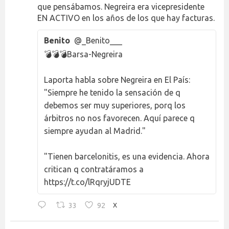
que pensábamos. Negreira era vicepresidente
EN ACTIVO en los años de los que hay facturas.
Benito
@_Benito___
💣💣💣Barsa-Negreira
Laporta habla sobre Negreira en El País:
"Siempre he tenido la sensación de q
debemos ser muy superiores, porq los
árbitros no nos favorecen. Aquí parece q
siempre ayudan al Madrid."
"Tienen barcelonitis, es una evidencia. Ahora
critican q contratáramos a
https://t.co/lRqryjUDTE
33
92
X