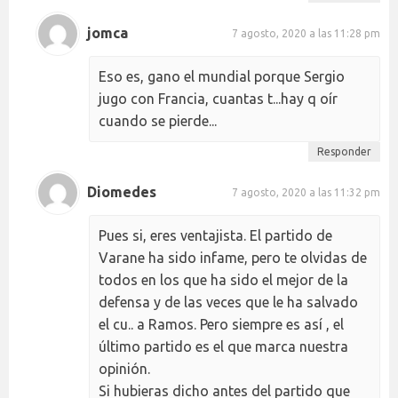
jomca
7 agosto, 2020 a las 11:28 pm
Eso es, gano el mundial porque Sergio
jugo con Francia, cuantas t...hay q oír
cuando se pierde...
Responder
Diomedes
7 agosto, 2020 a las 11:32 pm
Pues si, eres ventajista. El partido de
Varane ha sido infame, pero te olvidas de
todos en los que ha sido el mejor de la
defensa y de las veces que le ha salvado
el cu.. a Ramos. Pero siempre es así , el
último partido es el que marca nuestra
opinión.
Si hubieras dicho antes del partido que