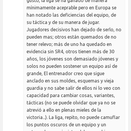
gustó, la liga se ha ganado de manera
mínimamente aceprable pero en Europa se
han notado las deficiencias del equipo, de
su táctica y de su manera de jugar.
Jugadores decisivos han dejado de serlo, no
pueden mas; otros están quemados de no
tener relevo; más de uno ha quedado en
evidencia sin SR4, otros tienen más de 30
años, los jóvenes son demasiado jóvenes y
solos no pueden sostener un equipo así de
grande, El entrenador creo que sigue
anclado en sus moldes, esquemas y vieja
guardia y no sabe salir de ellos ni lo veo con
capacidad para cambiar cosas, variantes,
tácticas (no se puede olvidar que ya no se
atrevió a ello en plenas mieles de la
victoria...). La liga, repito, no puede camuflar
los puntos oscuros de un equipo y un