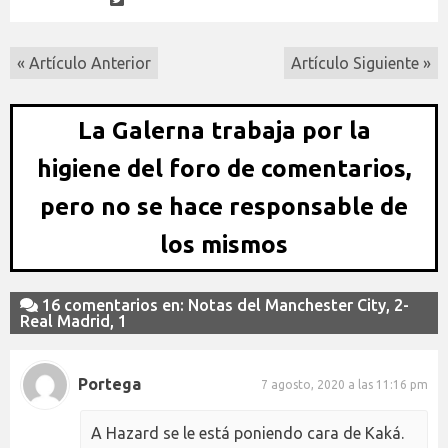
« Artículo Anterior
Artículo Siguiente »
La Galerna trabaja por la
higiene del foro de comentarios,
pero no se hace responsable de
los mismos
16 comentarios en: Notas del Manchester City, 2-
Real Madrid, 1
Portega
7 agosto, 2020 a las 11:16 pm
A Hazard se le está poniendo cara de Kaká.