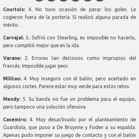
Courtois:
6. No tuvo ocasión de parar los goles. Le
cogieron fuera de la portería. Sí realizó alguna parada de
mérito.
Carvajal:
5
.
Sufrió con Stearling, es imposible no hacerlo,
pero compitió mejor que en la ida.
Varane:
2. Errores tan decisivos como impropios del
francés. Imposible jugar peor.
Militao:
4. Muy inseguro con el balón, pero acertado en
algunos cortes. Parece estar muy verde para estos retos.
Mendy:
5. Su banda no fue un problema para el equipo,
pero tampoco una solución ofensiva.
Casemiro:
4. Muy desactivado por el planteamiento de
Guardiola, que puso a De Bruynne y Foden a su espalda.
Apenas pudo imponer su juego de contacto y con el balón