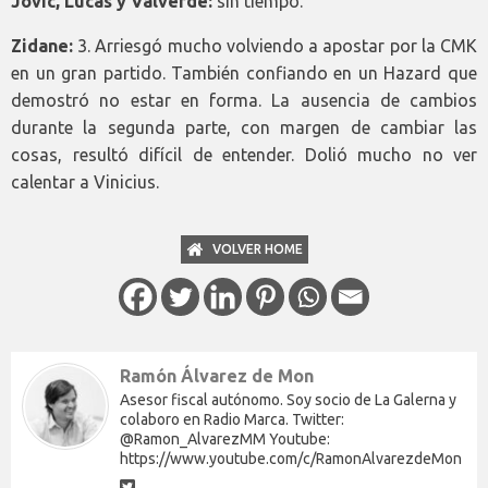
Jovic, Lucas y Valverde:
sin tiempo.
Zidane:
3. Arriesgó mucho volviendo a apostar por la CMK
en un gran partido. También confiando en un Hazard que
demostró no estar en forma. La ausencia de cambios
durante la segunda parte, con margen de cambiar las
cosas, resultó difícil de entender. Dolió mucho no ver
calentar a Vinicius.
VOLVER HOME
Ramón Álvarez de Mon
Asesor fiscal autónomo. Soy socio de La Galerna y
colaboro en Radio Marca. Twitter:
@Ramon_AlvarezMM Youtube:
https://www.youtube.com/c/RamonAlvarezdeMon