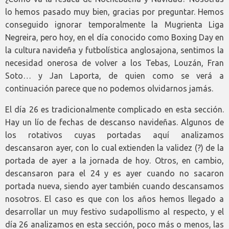
lo hemos pasado muy bien, gracias por preguntar. Hemos
conseguido ignorar temporalmente la Mugrienta Liga
Negreira, pero hoy, en el día conocido como Boxing Day en
la cultura navideña y futbolística anglosajona, sentimos la
necesidad onerosa de volver a los Tebas, Louzán, Fran
Soto… y Jan Laporta, de quien como se verá a
continuación parece que no podemos olvidarnos jamás.
El día 26 es tradicionalmente complicado en esta sección.
Hay un lío de fechas de descanso navideñas. Algunos de
los rotativos cuyas portadas aquí analizamos
descansaron ayer, con lo cual extienden la validez (?) de la
portada de ayer a la jornada de hoy. Otros, en cambio,
descansaron para el 24 y es ayer cuando no sacaron
portada nueva, siendo ayer también cuando descansamos
nosotros. El caso es que con los años hemos llegado a
desarrollar un muy festivo sudapollismo al respecto, y el
día 26 analizamos en esta sección, poco más o menos, las