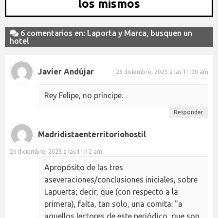
los mismos
6 comentarios en: Laporta y Marca, busquen un
hotel
Javier Andújar
26 diciembre, 2025 a las 11:00 am
Rey Felipe, no príncipe.
Responder
Madridistaenterritoriohostil
26 diciembre, 2025 a las 11:12 am
Apropósito de las tres
aseveraciones/conclusiones iniciales, sobre
Lapuerta; decir, que (con respecto a la
primera), falta, tan solo, una comita: "a
aquellos lectores de este periódico, que son