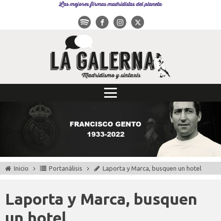
Las mejores firmas madridistas del planeta
Inicio
Portanálisis
Laporta y Marca, busquen un hotel
Laporta y Marca, busquen
un hotel