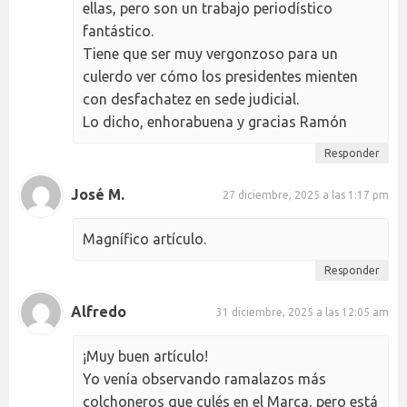
ellas, pero son un trabajo periodístico
fantástico.
Tiene que ser muy vergonzoso para un
culerdo ver cómo los presidentes mienten
con desfachatez en sede judicial.
Lo dicho, enhorabuena y gracias Ramón
Responder
José M.
27 diciembre, 2025 a las 1:17 pm
Magnífico artículo.
Responder
Alfredo
31 diciembre, 2025 a las 12:05 am
¡Muy buen artículo!
Yo venía observando ramalazos más
colchoneros que culés en el Marca, pero está