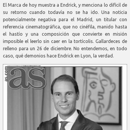
El Marca de hoy muestra a Endrick, y menciona lo difícil de
su retorno cuando todavía no se ha ido. Una noticia
potencialmente negativa para el Madrid, un titular con
referencia cinematográfica, que no cinéfila, manido hasta
el hastío y una composición que convierte en misión
imposible el leerlo sin caer en la tortícolis. Gallardeces de
relleno para un 26 de diciembre. No entendemos, en todo
caso, qué demonios hace Endrick en Lyon, la verdad.