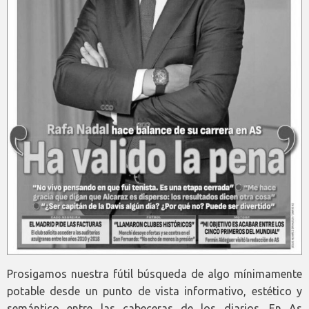
Prosigamos nuestra fútil búsqueda de algo mínimamente
potable desde un punto de vista informativo, estético y
semántico entre las cabeceras de los diarios. En As