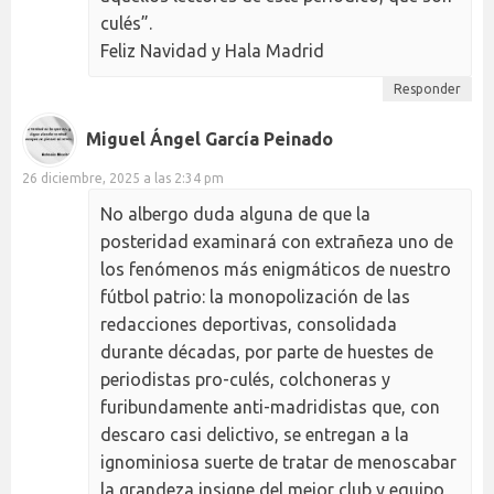
culés”.
Feliz Navidad y Hala Madrid
Responder
Miguel Ángel García Peinado
26 diciembre, 2025 a las 2:34 pm
No albergo duda alguna de que la
posteridad examinará con extrañeza uno de
los fenómenos más enigmáticos de nuestro
fútbol patrio: la monopolización de las
redacciones deportivas, consolidada
durante décadas, por parte de huestes de
periodistas pro-culés, colchoneras y
furibundamente anti-madridistas que, con
descaro casi delictivo, se entregan a la
ignominiosa suerte de tratar de menoscabar
la grandeza insigne del mejor club y equipo