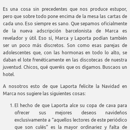
Es una cosa sin precedentes que nos produce estupor,
pero que sobre todo pone encima de la mesa las cartas de
cada uno. Eso siempre es sano. Que sepamos oficialmente
de la nueva adscripción barcelonista de Marca es
revelador y útil. Eso sí, Marca y Laporta podían también
ser un poco más discretos. Son como esas parejas de
adolescentes que, con las hormonas en todo lo alto, se
daban el lote frenéticamente en las discotecas de nuestra
juventud. Chicos, qué queréis que os digamos. Buscaos un
hotel.
A nosotros esto de que Laporta felicite la Navidad en
Marca nos sugiere las siguientes cosas:
El hecho de que Laporta alce su copa de cava para
ofrecer sus mejores deseos navideños
exclusivamente a “aquellos lectores de este periódico
que son culés” es la mayor ordinariez y falta de