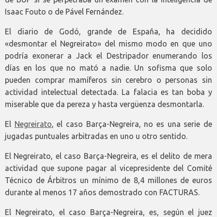
Isaac Fouto o de Pável Fernández.
El diario de Godó, grande de España, ha decidido
«desmontar el Negreirato» del mismo modo en que uno
podría exonerar a Jack el Destripador enumerando los
días en los que no mató a nadie. Un sofisma que solo
pueden comprar mamíferos sin cerebro o personas sin
actividad intelectual detectada. La falacia es tan boba y
miserable que da pereza y hasta vergüenza desmontarla.
El
Negreirato
, el caso Barça-Negreira, no es una serie de
jugadas puntuales arbitradas en uno u otro sentido.
El Negreirato, el caso Barça-Negreira, es el delito de mera
actividad que supone pagar al vicepresidente del Comité
Técnico de Árbitros un mínimo de 8,4 millones de euros
durante al menos 17 años demostrado con FACTURAS.
El Negreirato, el caso Barça-Negreira, es, según el juez