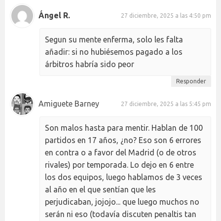
Ángel R.
27 diciembre, 2025 a las 4:50 pm
Segun su mente enferma, solo les falta
añadir: si no hubiésemos pagado a los
árbitros habría sido peor
Responder
Amiguete Barney
27 diciembre, 2025 a las 5:45 pm
Son malos hasta para mentir. Hablan de 100
partidos en 17 años, ¿no? Eso son 6 errores
en contra o a favor del Madrid (o de otros
rivales) por temporada. Lo dejo en 6 entre
los dos equipos, luego hablamos de 3 veces
al año en el que sentían que les
perjudicaban, jojojo... que luego muchos no
serán ni eso (todavía discuten penaltis tan