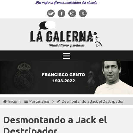
Las mejores firmas madridistas del planeta
Inicio
Portanálisis
Desmontando a Jack el Destripador
Desmontando a Jack el
Destripador