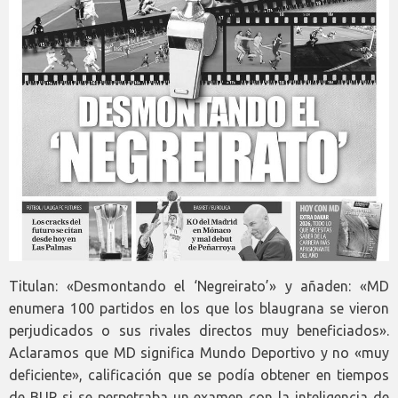
Titulan: «Desmontando el ‘Negreirato’» y añaden: «MD
enumera 100 partidos en los que los blaugrana se vieron
perjudicados o sus rivales directos muy beneficiados».
Aclaramos que MD significa Mundo Deportivo y no «muy
deficiente», calificación que se podía obtener en tiempos
de BUP si se perpetraba un examen con la inteligencia de