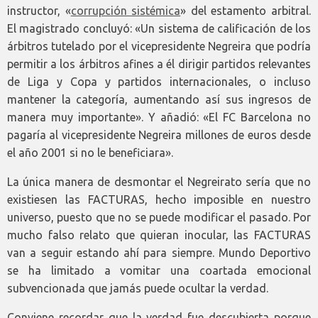
instructor, «
corrupción sistémica
» del estamento arbitral.
El magistrado concluyó: «Un sistema de calificación de los
árbitros tutelado por el vicepresidente Negreira que podría
permitir a los árbitros afines a él dirigir partidos relevantes
de Liga y Copa y partidos internacionales, o incluso
mantener la categoría, aumentando así sus ingresos de
manera muy importante». Y añadió: «El FC Barcelona no
pagaría al vicepresidente Negreira millones de euros desde
el año 2001 si no le beneficiara».
La única manera de desmontar el Negreirato sería que no
existiesen las FACTURAS, hecho imposible en nuestro
universo, puesto que no se puede modificar el pasado. Por
mucho falso relato que quieran inocular, las FACTURAS
van a seguir estando ahí para siempre. Mundo Deportivo
se ha limitado a vomitar una coartada emocional
subvencionada que jamás puede ocultar la verdad.
Conviene recordar que la verdad fue descubierta porque