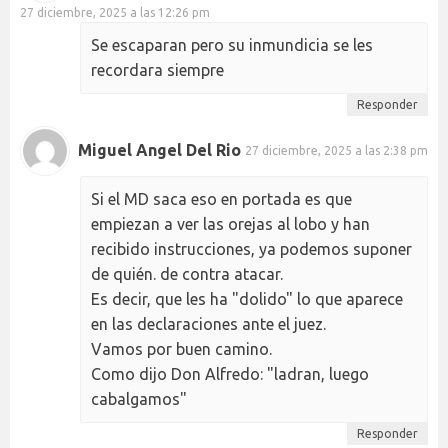
27 diciembre, 2025 a las 12:26 pm
Se escaparan pero su inmundicia se les
recordara siempre
Responder
Miguel Angel Del Rio
27 diciembre, 2025 a las 2:38 pm
Si el MD saca eso en portada es que
empiezan a ver las orejas al lobo y han
recibido instrucciones, ya podemos suponer
de quién. de contra atacar.
Es decir, que les ha "dolido" lo que aparece
en las declaraciones ante el juez.
Vamos por buen camino.
Como dijo Don Alfredo: "ladran, luego
cabalgamos"
Responder