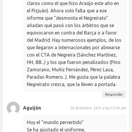
claros como el que hizo Araújo este año en
el Pizjuán). Ahora solo falta que a ese
informe que "desmonta el Negreirato"
añadan qué pasó con los árbitros que se
equivocaron en contra del Barça o a favor
del Madrid. Hay numerosos ejemplos, de los
que llegaron a internacionales por alinearse
con el CTA de Negreira (Sánchez Martínez,
HH, BB...) y los que fueron penalizados (Pino
Zamorano, Muñiz Fernández, Pérez Lasa,
Paradas Romero...). Me gusta que la palabra
Negreirato crezca, que la lleven a portada.
Responder
Aguijón
28 diciembre, 2025 a las 12:59 am
Hoy el "mundo pervertido"
Se ha ajustado el uniforme,