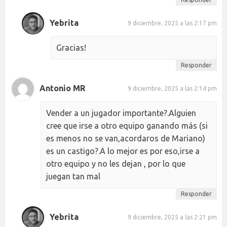
Yebrita
9 diciembre, 2025 a las 2:17 pm
Gracias!
Responder
Antonio MR
9 diciembre, 2025 a las 2:14 pm
Vender a un jugador importante?.Alguien
cree que irse a otro equipo ganando más (si
es menos no se van,acordaros de Mariano)
es un castigo?.A lo mejor es por eso,irse a
otro equipo y no les dejan , por lo que
juegan tan mal
Responder
Yebrita
9 diciembre, 2025 a las 2:21 pm