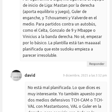
de inicio de Liga: Mastan por la derecha
(aporta equilibrio y juego), Guler de
enganche, y Tchouameni y Valverde en el
medio. Para partidos contra un autobús,
como el Celta, Gonzalo de 9 y Mbappe o
Vinicius a la banda derecha. No sé, empezar
por lo básico. La plantilla está tan maaaaal
planificada que este sudoku empieza a
parecer irresoluble.
Responder
david
9 diciembre, 2025 a las 3:52 pm
No está mal planificada. Lo que dices es
muy interesante. Yo también apuesto por
dos medios defensivos TCH-CAM o TCH-
VAL con Mastantuono, VAL o Guler en la