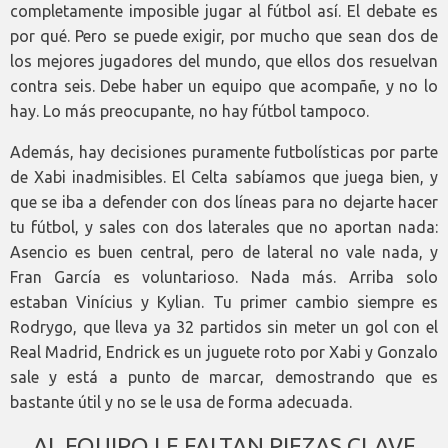
completamente imposible jugar al fútbol así. El debate es
por qué. Pero se puede exigir, por mucho que sean dos de
los mejores jugadores del mundo, que ellos dos resuelvan
contra seis. Debe haber un equipo que acompañe, y no lo
hay. Lo más preocupante, no hay fútbol tampoco.
Además, hay decisiones puramente futbolísticas por parte
de Xabi inadmisibles. El Celta sabíamos que juega bien, y
que se iba a defender con dos líneas para no dejarte hacer
tu fútbol, y sales con dos laterales que no aportan nada:
Asencio es buen central, pero de lateral no vale nada, y
Fran García es voluntarioso. Nada más. Arriba solo
estaban Vinícius y Kylian. Tu primer cambio siempre es
Rodrygo, que lleva ya 32 partidos sin meter un gol con el
Real Madrid, Endrick es un juguete roto por Xabi y Gonzalo
sale y está a punto de marcar, demostrando que es
bastante útil y no se le usa de forma adecuada.
AL EQUIPO LE FALTAN PIEZAS CLAVE