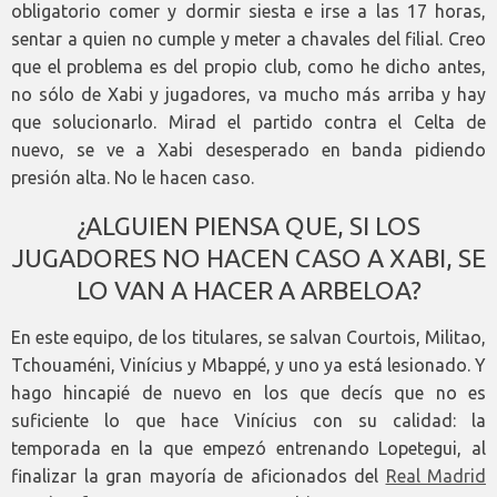
obligatorio comer y dormir siesta e irse a las 17 horas,
sentar a quien no cumple y meter a chavales del filial. Creo
que el problema es del propio club, como he dicho antes,
no sólo de Xabi y jugadores, va mucho más arriba y hay
que solucionarlo. Mirad el partido contra el Celta de
nuevo, se ve a Xabi desesperado en banda pidiendo
presión alta. No le hacen caso.
¿ALGUIEN PIENSA QUE, SI LOS
JUGADORES NO HACEN CASO A XABI, SE
LO VAN A HACER A ARBELOA?
En este equipo, de los titulares, se salvan Courtois, Militao,
Tchouaméni, Vinícius y Mbappé, y uno ya está lesionado. Y
hago hincapié de nuevo en los que decís que no es
suficiente lo que hace Vinícius con su calidad: la
temporada en la que empezó entrenando Lopetegui, al
finalizar la gran mayoría de aficionados del
Real Madrid