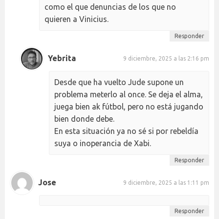
como el que denuncias de los que no
quieren a Vinicius.
Responder
Yebrita
9 diciembre, 2025 a las 2:16 pm
Desde que ha vuelto Jude supone un
problema meterlo al once. Se deja el alma,
juega bien ak fútbol, pero no está jugando
bien donde debe.
En esta situación ya no sé si por rebeldía
suya o inoperancia de Xabi.
Responder
Jose
9 diciembre, 2025 a las 1:11 pm
Responder