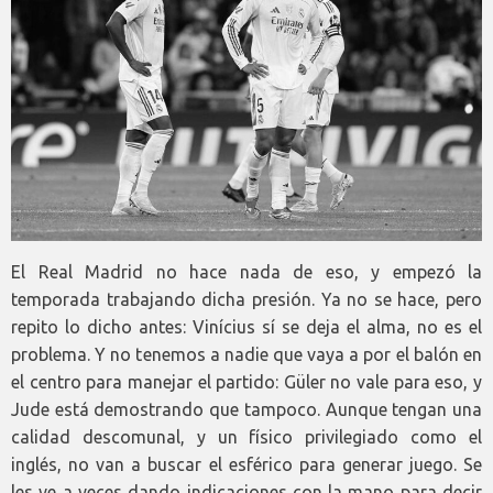
El Real Madrid no hace nada de eso, y empezó la
temporada trabajando dicha presión. Ya no se hace, pero
repito lo dicho antes: Vinícius sí se deja el alma, no es el
problema. Y no tenemos a nadie que vaya a por el balón en
el centro para manejar el partido: Güler no vale para eso, y
Jude está demostrando que tampoco. Aunque tengan una
calidad descomunal, y un físico privilegiado como el
inglés, no van a buscar el esférico para generar juego. Se
les ve a veces dando indicaciones con la mano para decir