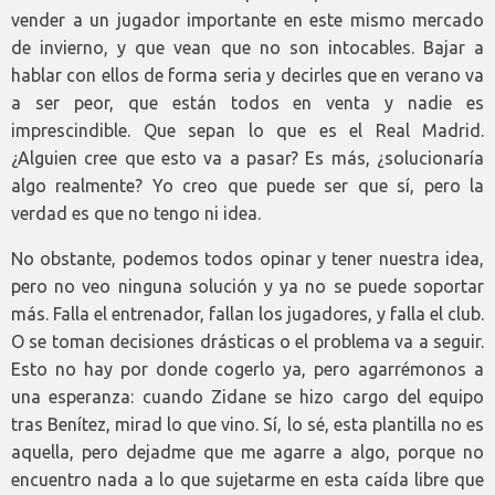
vender a un jugador importante en este mismo mercado
de invierno, y que vean que no son intocables. Bajar a
hablar con ellos de forma seria y decirles que en verano va
a ser peor, que están todos en venta y nadie es
imprescindible. Que sepan lo que es el Real Madrid.
¿Alguien cree que esto va a pasar? Es más, ¿solucionaría
algo realmente? Yo creo que puede ser que sí, pero la
verdad es que no tengo ni idea.
No obstante, podemos todos opinar y tener nuestra idea,
pero no veo ninguna solución y ya no se puede soportar
más. Falla el entrenador, fallan los jugadores, y falla el club.
O se toman decisiones drásticas o el problema va a seguir.
Esto no hay por donde cogerlo ya, pero agarrémonos a
una esperanza: cuando Zidane se hizo cargo del equipo
tras Benítez, mirad lo que vino. Sí, lo sé, esta plantilla no es
aquella, pero dejadme que me agarre a algo, porque no
encuentro nada a lo que sujetarme en esta caída libre que