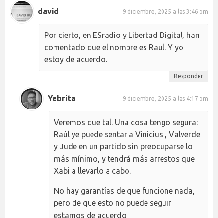
david
9 diciembre, 2025 a las 3:46 pm
Por cierto, en ESradio y Libertad Digital, han
comentado que el nombre es Raul. Y yo
estoy de acuerdo.
Responder
Yebrita
9 diciembre, 2025 a las 4:17 pm
Veremos que tal. Una cosa tengo segura:
Raúl ye puede sentar a Vinicius , Valverde
y Jude en un partido sin preocuparse lo
más mínimo, y tendrá más arrestos que
Xabi a llevarlo a cabo.
No hay garantías de que funcione nada,
pero de que esto no puede seguir
estamos de acuerdo