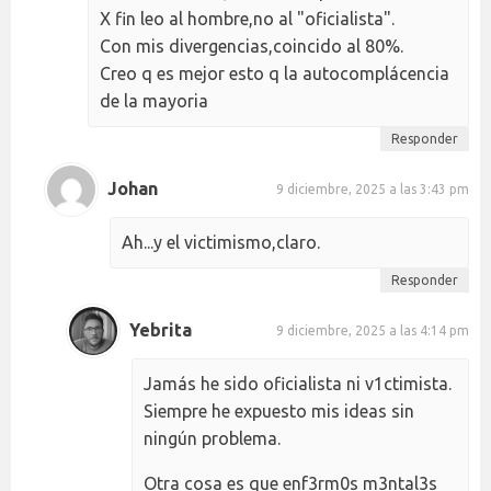
X fin leo al hombre,no al "oficialista".
Con mis divergencias,coincido al 80%.
Creo q es mejor esto q la autocomplácencia
de la mayoria
Responder
Johan
9 diciembre, 2025 a las 3:43 pm
Ah...y el victimismo,claro.
Responder
Yebrita
9 diciembre, 2025 a las 4:14 pm
Jamás he sido oficialista ni v1ctimista.
Siempre he expuesto mis ideas sin
ningún problema.
Otra cosa es que enf3rm0s m3ntal3s