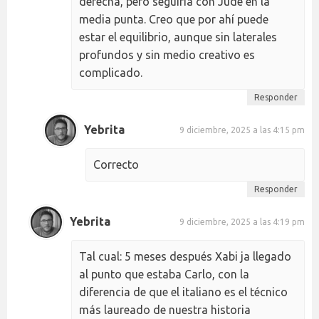
derecha, pero seguiría con Jude en la
media punta. Creo que por ahí puede
estar el equilibrio, aunque sin laterales
profundos y sin medio creativo es
complicado.
Responder
Yebrita
9 diciembre, 2025 a las 4:15 pm
Correcto
Responder
Yebrita
9 diciembre, 2025 a las 4:19 pm
Tal cual: 5 meses después Xabi ja llegado
al punto que estaba Carlo, con la
diferencia de que el italiano es el técnico
más laureado de nuestra historia