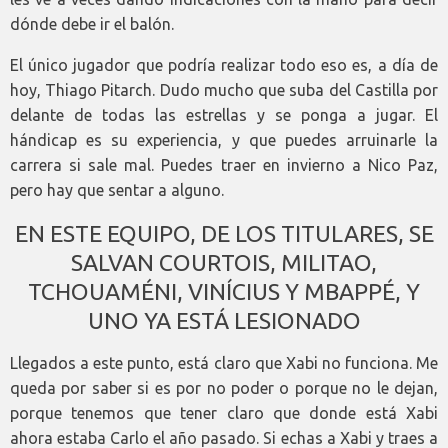
dónde debe ir el balón.
El único jugador que podría realizar todo eso es, a día de
hoy, Thiago Pitarch. Dudo mucho que suba del Castilla por
delante de todas las estrellas y se ponga a jugar. El
hándicap es su experiencia, y que puedes arruinarle la
carrera si sale mal. Puedes traer en invierno a Nico Paz,
pero hay que sentar a alguno.
EN ESTE EQUIPO, DE LOS TITULARES, SE
SALVAN COURTOIS, MILITAO,
TCHOUAMÉNI, VINÍCIUS Y MBAPPÉ, Y
UNO YA ESTÁ LESIONADO
Llegados a este punto, está claro que Xabi no funciona. Me
queda por saber si es por no poder o porque no le dejan,
porque tenemos que tener claro que donde está Xabi
ahora estaba Carlo el año pasado. Si echas a Xabi y traes a