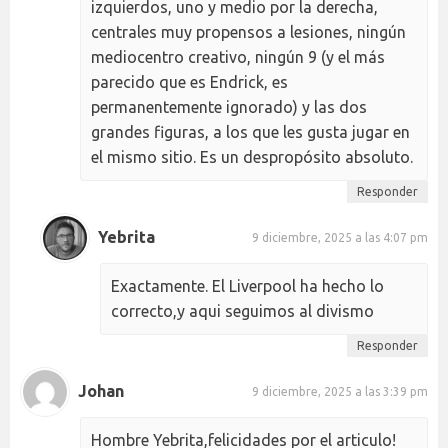
izquierdos, uno y medio por la derecha,
centrales muy propensos a lesiones, ningún
mediocentro creativo, ningún 9 (y el más
parecido que es Endrick, es
permanentemente ignorado) y las dos
grandes figuras, a los que les gusta jugar en
el mismo sitio. Es un despropósito absoluto.
Responder
Yebrita
9 diciembre, 2025 a las 4:07 pm
Exactamente. El Liverpool ha hecho lo
correcto,y aqui seguimos al divismo
Responder
Johan
9 diciembre, 2025 a las 3:39 pm
Hombre Yebrita,felicidades por el articulo!