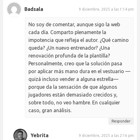
Badsala
9 diciembre, 2025 a las 1:14 pm
No soy de comentar, aunque sigo la web
cada día. Comparto plenamente la
impotencia que refleja el autor. ¿Qué camino
queda? ¿Un nuevo entrenador? ¿Una
renovación profunda de la plantilla?
Personalmente, creo que la solución pasa
por aplicar más mano dura en el vestuario —
quizá incluso vender a alguna estrella—
porque da la sensación de que algunos
jugadores están demasiado crecidos y,
sobre todo, no veo hambre. En cualquier
caso, gran análisis.
Responder
Yebrita
9 diciembre, 2025 a las 2:16 pm