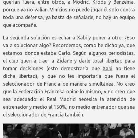
querían fuera, entre otros, a Modric, Kroos y Benzema,
porque ya no valían. Vinícius no puede jugar él solo contra
toda una defensa, ya basta de señalarle, no hay un equipo
que acompañe.
La segunda solución es echar a Xabi y poner a otro. ¿Eso
va a solucionar algo? Recordemos, como he dicho ya, que
estamos donde estaba Carlo. Según algunos periodistas,
el club querría traer a Zidane y darle total libertad para
tomar decisiones (esto demostraría que
Xabi
no tiene
dicha libertad), y que no les importaría que fuese el
seleccionador de Francia de manera simultánea. No creo
que la Federación Francesa opine lo mismo, y no creo que
sea adecuado: el Real Madrid necesita la atención de
entrenador y medio al 150%, no medio entrenador que sea
el seleccionador de Francia también.