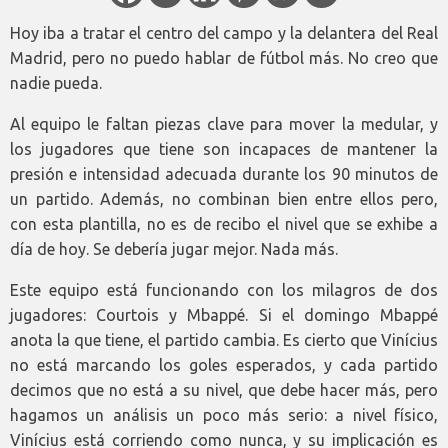
Hoy iba a tratar el centro del campo y la delantera del Real
Madrid, pero no puedo hablar de fútbol más. No creo que
nadie pueda.
Al equipo le faltan piezas clave para mover la medular, y
los jugadores que tiene son incapaces de mantener la
presión e intensidad adecuada durante los 90 minutos de
un partido. Además, no combinan bien entre ellos pero,
con esta plantilla, no es de recibo el nivel que se exhibe a
día de hoy. Se debería jugar mejor. Nada más.
Este equipo está funcionando con los milagros de dos
jugadores: Courtois y Mbappé. Si el domingo Mbappé
anota la que tiene, el partido cambia. Es cierto que Vinícius
no está marcando los goles esperados, y cada partido
decimos que no está a su nivel, que debe hacer más, pero
hagamos un análisis un poco más serio: a nivel físico,
Vinícius está corriendo como nunca, y su implicación es