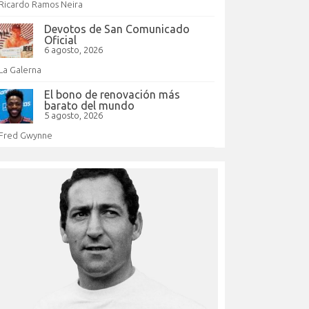
Ricardo Ramos Neira
Devotos de San Comunicado
Oficial
6 agosto, 2026
La Galerna
El bono de renovación más
barato del mundo
5 agosto, 2026
Fred Gwynne