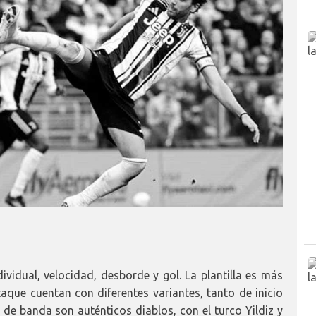
vidual, velocidad, desborde y gol. La plantilla es más
taque cuentan con diferentes variantes, tanto de inicio
de banda son auténticos diablos, con el turco Yildiz y