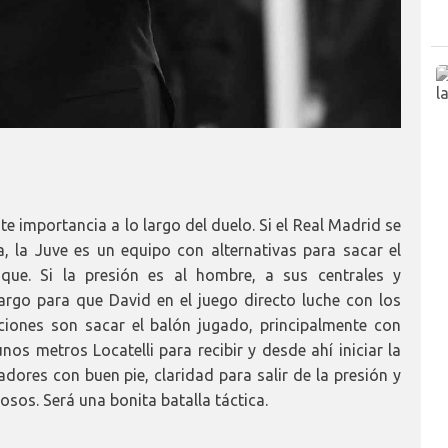
e importancia a lo largo del duelo. Si el Real Madrid se
 la Juve es un equipo con alternativas para sacar el
que. Si la presión es al hombre, a sus centrales y
argo para que David en el juego directo luche con los
pciones son sacar el balón jugado, principalmente con
nos metros Locatelli para recibir y desde ahí iniciar la
adores con buen pie, claridad para salir de la presión y
osos. Será una bonita batalla táctica.