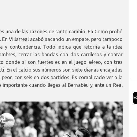
 y es una de las razones de tanto cambio. En Como probó
do. En Villarreal acabó sacando un empate, pero tampoco
ia y contundencia. Todo indica que retorna a la idea
ombres, cerrar las bandas con dos carrileros y contar
o donde sí son fuertes es en el juego aéreo, con tres
ti. En el calcio sus números son siete dianas encajadas
 peor, con seis en dos partidos. Es complicado ver a la
p importante cuando llegas al Bernabéu y ante un Real