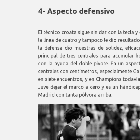
4- Aspecto defensivo
El técnico croata sigue sin dar con la tecla
la línea de cuatro y tampoco le dio resulta
la defensa dio muestras de solidez, eficac
principal de tres centrales para acumular h
con la ayuda del doble pivote. En un aspect
centrales con centímetros, especialmente Gat
en siete encuentros, y en Champions todavía
Juve dejar el marco a cero y es un hándica
Madrid con tanta pólvora arriba.