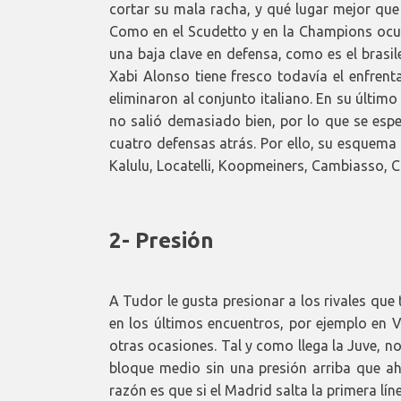
cortar su mala racha, y qué lugar mejor que
Como en el Scudetto y en la Champions ocu
una baja clave en defensa, como es el brasi
Xabi Alonso tiene fresco todavía el enfrent
eliminaron al conjunto italiano. En su últi
no salió demasiado bien, por lo que se espe
cuatro defensas atrás. Por ello, su esquema s
Kalulu, Locatelli, Koopmeiners, Cambiasso, C
2- Presión
A Tudor le gusta presionar a los rivales que
en los últimos encuentros, por ejemplo en V
otras ocasiones. Tal y como llega la Juve, n
bloque medio sin una presión arriba que aho
razón es que si el Madrid salta la primera lí