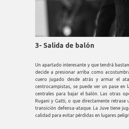
3- Salida de balón
Un apartado interesante y que tendrá bastant
decide a presionar arriba como acostumbra,
cuero jugado desde atrás y armar el ata
centrocampistas, se puede ver un pase en l
centrales para bajar el balón. Las otras o
Rugani y Gatti, o que directamente retrase u
transición defensa-ataque. La Juve tiene jug
calidad para evitar pérdidas en lugares peligr