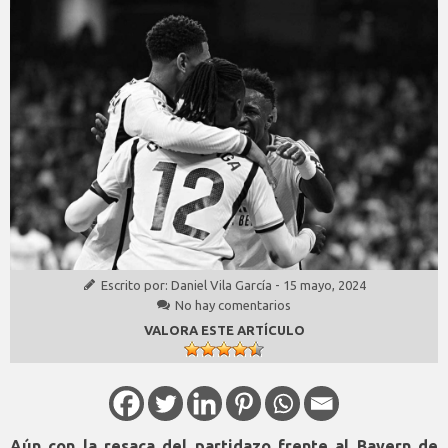
Escrito por:
Daniel Vila García
-
15 mayo, 2024
No hay comentarios
VALORA ESTE ARTÍCULO
Aún con la resaca del partidazo frente al Bayern de