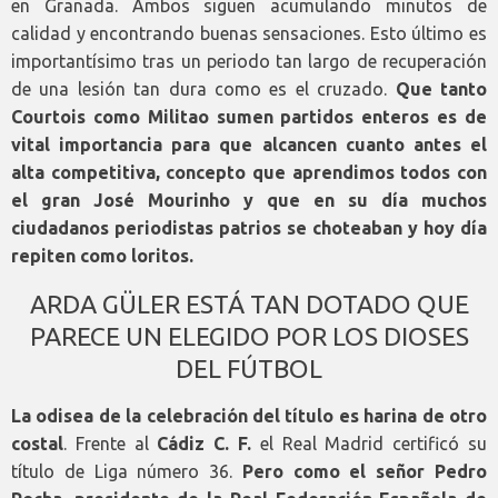
en Granada. Ambos siguen acumulando minutos de
calidad y encontrando buenas sensaciones. Esto último es
importantísimo tras un periodo tan largo de recuperación
de una lesión tan dura como es el cruzado.
Que tanto
Courtois como Militao sumen partidos enteros es de
vital importancia para que alcancen cuanto antes el
alta competitiva, concepto que aprendimos todos con
el gran José Mourinho y que en su día muchos
ciudadanos periodistas patrios se choteaban y hoy día
repiten como loritos.
ARDA GÜLER ESTÁ TAN DOTADO QUE
PARECE UN ELEGIDO POR LOS DIOSES
DEL FÚTBOL
La odisea de la celebración del título es harina de otro
costal
. Frente al
Cádiz C. F.
el Real Madrid certificó su
título de Liga número 36.
Pero como el señor Pedro