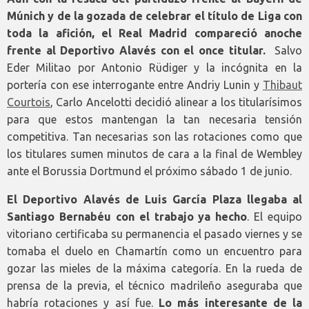
Múnich y de la gozada de celebrar el título de Liga con
toda la afición, el Real Madrid compareció anoche
frente al Deportivo Alavés con el once titular.
Salvo
Eder Militao por Antonio Rüdiger y la incógnita en la
portería con ese interrogante entre Andriy Lunin y
Thibaut
Courtois
, Carlo Ancelotti decidió alinear a los titularísimos
para que estos mantengan la tan necesaria tensión
competitiva. Tan necesarias son las rotaciones como que
los titulares sumen minutos de cara a la final de Wembley
ante el Borussia Dortmund el próximo sábado 1 de junio.
El Deportivo Alavés de Luis García Plaza llegaba al
Santiago Bernabéu con el trabajo ya hecho
. El equipo
vitoriano certificaba su permanencia el pasado viernes y se
tomaba el duelo en Chamartín como un encuentro para
gozar las mieles de la máxima categoría. En la rueda de
prensa de la previa, el técnico madrileño aseguraba que
habría rotaciones y así fue.
Lo más interesante de la