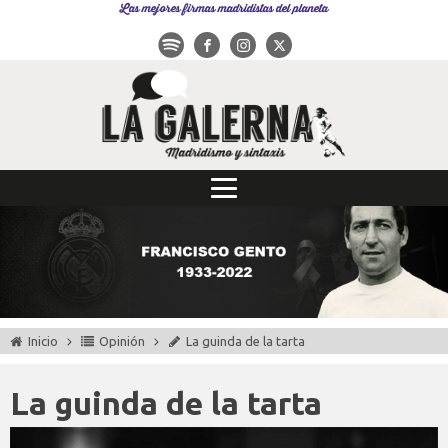
Las mejores firmas madridistas del planeta
Inicio
Opinión
La guinda de la tarta
La guinda de la tarta