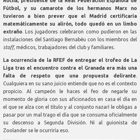
Rocha, presidente de la Real Federación Española de
Fútbol, y su camarote de los hermanos Marx no
tuvieron a bien prever que el Madrid certificaría
matemáticamente su alirón, todo quedó en un limbo
extraño
. Los jugadores celebraron como pudieron en las
instalaciones del Santiago Bernabéu con los miembros del
staff
, médicos, trabajadores del club y familiares.
La ocurrencia de la RFEF de entregar el trofeo de La
Liga tras el encuentro contra el Granada era más una
falta de respeto que una propuesta delirante
.
Cualquiera en su sano juicio entiende que no es el contexto
propicio. Al campeón le haces el feo de negarle su
momento de gloria con sus aficionados en casa el día en
el que se alza con el título y al conjunto nazarí le obligas a
pasar por un mal trago el día que se consuma oficialmente
su descenso a Segunda División. Ni al guionista de
Zoolander se le ocurriría eso.