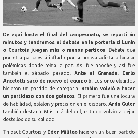
De aquí hasta el final del campeonato, se repartirán
minutos y tendremos el debate en la portería si Lunin
o Courtois juegan más o menos partidos
. Debate que
por otra parte está inflado por la prensa adicta a buscar
polémicas donde reina la paz. Así fue anoche y así fue
también el sábado pasado.
Ante el Granada, Carlo
Ancelotti sacó de nuevo el equipo b.
Los once elegidos
hicieron un partido de categoría.
Brahim volvió a hacer
un partidazo con dos golazos
. El primero fue una locura
de habilidad, eslalon y precisión en el disparo.
Arda Güler
también destacó. Más allá del gol, el turco volvió a dejar
destellos de su calidad.
Thibaut Courtois y
Eder Militao
hicieron un buen partido