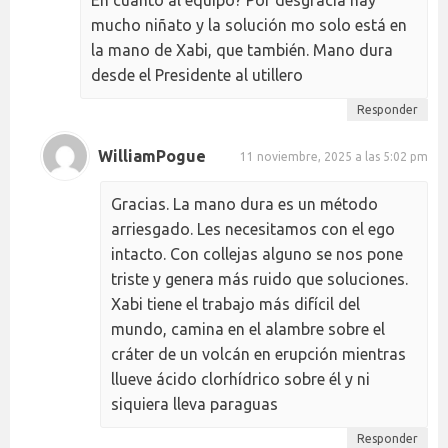
En cuanto al equipo? Por desgracia hay
mucho niñato y la solución mo solo está en
la mano de Xabi, que también. Mano dura
desde el Presidente al utillero
Responder
WilliamPogue
11 noviembre, 2025 a las 5:02 pm
Gracias. La mano dura es un método
arriesgado. Les necesitamos con el ego
intacto. Con collejas alguno se nos pone
triste y genera más ruido que soluciones.
Xabi tiene el trabajo más difícil del
mundo, camina en el alambre sobre el
cráter de un volcán en erupción mientras
llueve ácido clorhídrico sobre él y ni
siquiera lleva paraguas
Responder