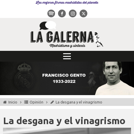
Las mejores firmas madridistas del planeta
Inicio
Opinión
La desgana y el vinagrismo
La desgana y el vinagrismo