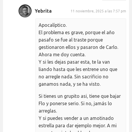
Yebrita
11 noviembre, 2025 a las 7:57 pm
Apocalíptico.
El problema es grave, porque el año
pasafo se fue al traste porque
gestionaron ellos y pasaron de Carlo.
Ahora me doy cuenta.
Y si les dejas pasar esta, te la van
liando hasta que les entrene uno que
no arregle nada. Sin sacrificio no
ganamos nada, y se ha visto.
Si tienes un grupito asi, tiene que bajar
Flo y ponerse serio. Si no, jamás lo
arreglas.
Y si puedes vender a un amotinado
estrella para dar ejemplo mejor. A mi