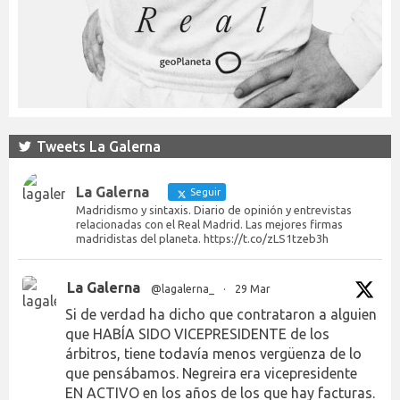
Tweets La Galerna
La Galerna
Seguir
Madridismo y sintaxis. Diario de opinión y entrevistas
relacionadas con el Real Madrid. Las mejores firmas
madridistas del planeta. https://t.co/zLS1tzeb3h
La Galerna
@lagalerna_
·
29 Mar
Si de verdad ha dicho que contrataron a alguien
que HABÍA SIDO VICEPRESIDENTE de los
árbitros, tiene todavía menos vergüenza de lo
que pensábamos. Negreira era vicepresidente
EN ACTIVO en los años de los que hay facturas.