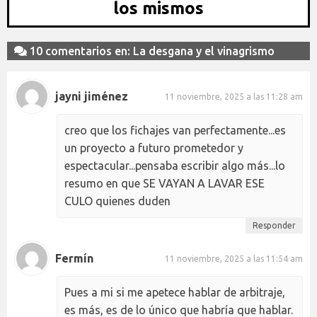
los mismos
10 comentarios en: La desgana y el vinagrismo
jayni jiménez
11 noviembre, 2025 a las 11:28 am
creo que los fichajes van perfectamente...es
un proyecto a futuro prometedor y
espectacular...pensaba escribir algo más...lo
resumo en que SE VAYAN A LAVAR ESE
CULO quienes duden
Responder
Fermín
11 noviembre, 2025 a las 11:54 am
Pues a mi si me apetece hablar de arbitraje,
es más, es de lo único que habría que hablar.