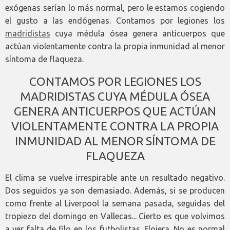
exógenas serían lo más normal, pero le estamos cogiendo
el gusto a las endógenas. Contamos por legiones los
madridistas
cuya médula ósea genera anticuerpos que
actúan violentamente contra la propia inmunidad al menor
síntoma de flaqueza.
CONTAMOS POR LEGIONES LOS
MADRIDISTAS CUYA MÉDULA ÓSEA
GENERA ANTICUERPOS QUE ACTÚAN
VIOLENTAMENTE CONTRA LA PROPIA
INMUNIDAD AL MENOR SÍNTOMA DE
FLAQUEZA
El clima se vuelve irrespirable ante un resultado negativo.
Dos seguidos ya son demasiado. Además, si se producen
como frente al Liverpool la semana pasada, seguidas del
tropiezo del domingo en Vallecas... Cierto es que volvimos
a ver falta de filo en los futbolistas. Flojera. No es normal