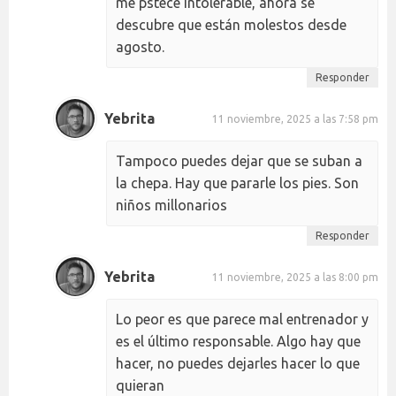
me pstece intolerable, ahora se
descubre que están molestos desde
agosto.
Responder
Yebrita
11 noviembre, 2025 a las 7:58 pm
Tampoco puedes dejar que se suban a
la chepa. Hay que pararle los pies. Son
niños millonarios
Responder
Yebrita
11 noviembre, 2025 a las 8:00 pm
Lo peor es que parece mal entrenador y
es el último responsable. Algo hay que
hacer, no puedes dejarles hacer lo que
quieran