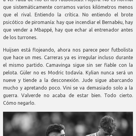
que sistemáticamente corramos varios kilómetros menos
que el rival. Entiendo la crítica. No entiendo el brote
psicótico de piromanía: hay que incendiar el Bernabéu, hay
que vender a Mbappé, hay que echar al entrenador antes
de los turrones.
Huijsen está flojeando, ahora nos parece peor futbolista
que hace un mes. Carreras ya es irregular incluso durante
el mismo partido. Camavinga sigue sin ser fiable con la
pelota. Güler no es Modric todavía. Kylian nunca será un
nueve y tiende a la desconexión. Jude sigue abarcando
mucho y apretando poco. Vini se va demasiado solo a la
guerra. Valverde no acaba de estar bien. Todo cierto.
Cómo negarlo.