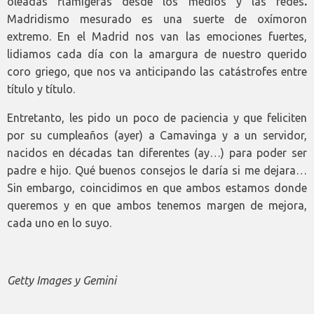
oleadas flamígeras desde los medios y las redes
.
Madridismo mesurado es una suerte de oxímoron
extremo. En el Madrid nos van las emociones fuertes,
lidiamos cada día con la amargura de nuestro querido
coro griego, que nos va anticipando las catástrofes entre
título y título.
Entretanto, les pido un poco de paciencia y que feliciten
por su cumpleaños (ayer) a Camavinga y a un servidor,
nacidos en décadas tan diferentes (ay…) para poder ser
padre e hijo. Qué buenos consejos le daría si me dejara…
Sin embargo, coincidimos en que ambos estamos donde
queremos y en que ambos tenemos margen de mejora,
cada uno en lo suyo.
Getty Images y Gemini