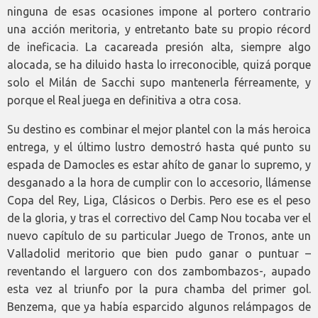
ninguna de esas ocasiones impone al portero contrario
una acción meritoria, y entretanto bate su propio récord
de ineficacia. La cacareada presión alta, siempre algo
alocada, se ha diluido hasta lo irreconocible, quizá porque
solo el Milán de Sacchi supo mantenerla férreamente, y
porque el Real juega en definitiva a otra cosa.
Su destino es combinar el mejor plantel con la más heroica
entrega, y el último lustro demostró hasta qué punto su
espada de Damocles es estar ahíto de ganar lo supremo, y
desganado a la hora de cumplir con lo accesorio, llámense
Copa del Rey, Liga, Clásicos o Derbis. Pero ese es el peso
de la gloria, y tras el correctivo del Camp Nou tocaba ver el
nuevo capítulo de su particular Juego de Tronos, ante un
Valladolid meritorio que bien pudo ganar o puntuar –
reventando el larguero con dos zambombazos-, aupado
esta vez al triunfo por la pura chamba del primer gol.
Benzema, que ya había esparcido algunos relámpagos de