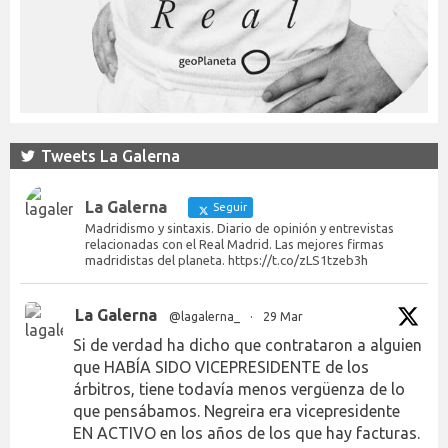
Tweets La Galerna
La Galerna
Seguir
Madridismo y sintaxis. Diario de opinión y entrevistas
relacionadas con el Real Madrid. Las mejores firmas
madridistas del planeta. https://t.co/zLS1tzeb3h
La Galerna
@lagalerna_
·
29 Mar
Si de verdad ha dicho que contrataron a alguien
que HABÍA SIDO VICEPRESIDENTE de los
árbitros, tiene todavía menos vergüenza de lo
que pensábamos. Negreira era vicepresidente
EN ACTIVO en los años de los que hay facturas.