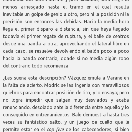
menos arriesgado hasta el tramo en el cual resulta
inevitable un golpe de genio u otro, pero ni la posición ni la
precisión son entonces las debidas. Hacia la media hora
llega el primer disparo a distancia, sin que haya llegado
todavía el primer regate de ruptura, y el baile de centros
desde una banda a otra, aprovechando el lateral libre en
cada caso, se resuelve devolviendo el balón poco a poco
hacia la banda contraria, donde si no media algún robo
del contrario todo recomienza.
¿Les suena esta descripción? Vázquez emula a Varane en
la falta de acierto. Modric se las ingenia con maravillosos
quiebros para encontrar posición de tiro, y lo ensaya; pero
no logra impedir que salgan muy desviados y acaba
renunciando, desolado ante la diferencia entre aquello y lo
conseguido en entrenamientos. Bale demuestra hasta tres
veces su fantástico salto, y un juego de cuello que le
permite estar en el
top five
de los cabeceadores, si bien