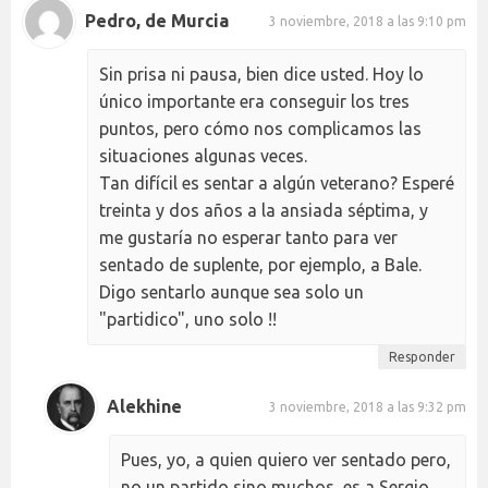
Pedro, de Murcia
3 noviembre, 2018 a las 9:10 pm
Sin prisa ni pausa, bien dice usted. Hoy lo
único importante era conseguir los tres
puntos, pero cómo nos complicamos las
situaciones algunas veces.
Tan difícil es sentar a algún veterano? Esperé
treinta y dos años a la ansiada séptima, y
me gustaría no esperar tanto para ver
sentado de suplente, por ejemplo, a Bale.
Digo sentarlo aunque sea solo un
"partidico", uno solo !!
Responder
Alekhine
3 noviembre, 2018 a las 9:32 pm
Pues, yo, a quien quiero ver sentado pero,
no un partido sino muchos, es a Sergio