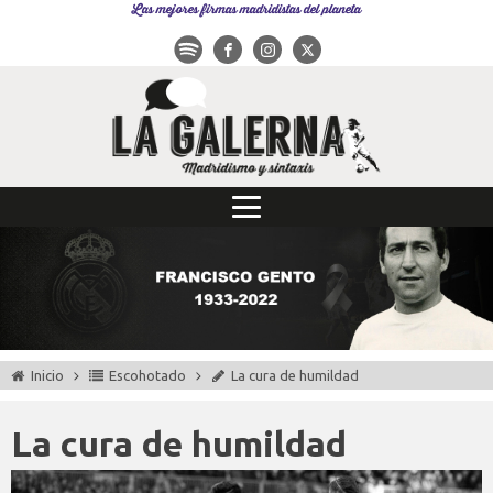
Las mejores firmas madridistas del planeta
Inicio
Escohotado
La cura de humildad
La cura de humildad