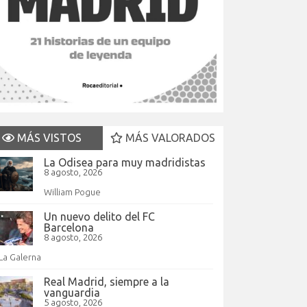
MÁS VISTOS
MÁS VALORADOS
La Odisea para muy madridistas
8 agosto, 2026
William Pogue
Un nuevo delito del FC
Barcelona
8 agosto, 2026
La Galerna
Real Madrid, siempre a la
vanguardia
5 agosto, 2026