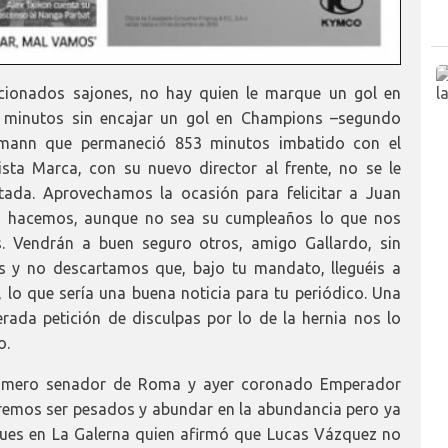
cionados sajones, no hay quien le marque un gol en
0 minutos sin encajar un gol en Champions –segundo
ehmann que permaneció 853 minutos imbatido con el
sta Marca, con su nuevo director al frente, no se le
tada. Aprovechamos la ocasión para felicitar a Juan
lo hacemos, aunque no sea su cumpleaños lo que nos
s. Vendrán a buen seguro otros, amigo Gallardo, sin
es y no descartamos que, bajo tu mandato, lleguéis a
, lo que sería una buena noticia para tu periódico. Una
ada petición de disculpas por lo de la hernia nos lo
o.
primero senador de Roma y ayer coronado Emperador
remos ser pesados y abundar en la abundancia pero ya
gues en La Galerna quien afirmó que Lucas Vázquez no