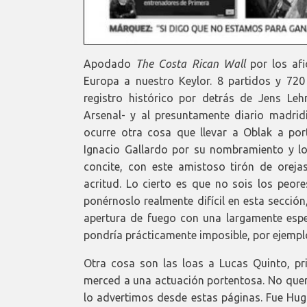
Apodado
The Costa Rican Wall
por los afi
Europa a nuestro Keylor. 8 partidos y 72
registro histórico por detrás de Jens L
Arsenal- y al presuntamente diario madridi
ocurre otra cosa que llevar a Oblak a por
Ignacio Gallardo por su nombramiento y 
concite, con este amistoso tirón de oreja
acritud. Lo cierto es que no sois los peor
ponérnoslo realmente difícil en esta sección
apertura de fuego con una largamente esper
pondría prácticamente imposible, por ejempl
Otra cosa son las loas a Lucas Quinto, 
merced a una actuación portentosa. No que
lo advertimos desde estas páginas. Fue Hu