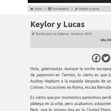
Inicio
Portanálisis
Keylor y Lucas
Keylor y Lucas
Escrito por:
La Galerna
-
9 marzo, 2016
VALOR
Hola, galernautas. Aunque la noche europe
de
peperonni
en Termini, lo cierto es que
Audrey Hepburn a la espalda después de un 
Coliseo. Vacaciones en Roma, escala Bernab
Es cierto que por momentos parecimos perd
plebeya en la urbe, pero acabamos adquirien
Peck, que lo mismo liga en la Ciudad Eterna