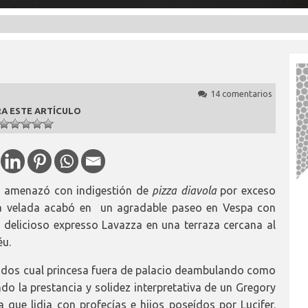
14 comentarios
A ESTE ARTÍCULO
a amenazó con indigestión de
pizza diavola
por exceso
 la velada acabó en un agradable paseo en Vespa con
delicioso expresso Lavazza en una terraza cercana al
éu.
idos cual princesa fuera de palacio deambulando como
do la prestancia y solidez interpretativa de un Gregory
 que lidia con profecías e hijos poseídos por Lucifer.