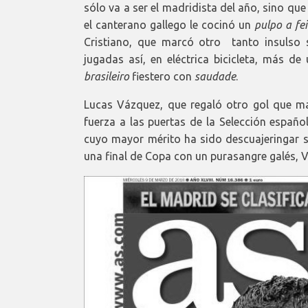
sólo va a ser el madridista del año, sino qu
el canterano gallego le cocinó un
pulpo a fe
Cristiano, que marcó otro tanto insulso s
jugadas así, en eléctrica bicicleta, más d
brasileiro
fiestero con
saudade
.
Lucas Vázquez, que regaló otro gol que ma
fuerza a las puertas de la Selección españo
cuyo mayor mérito ha sido descuajeringar su
una final de Copa con un purasangre galés, V