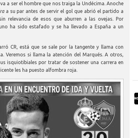
e va a ser el hombre que nos traiga la Undécima. Anoche
ira
a su par antes de servir el gol que abrió el partido a
in relevancia de esos que aburren a las ovejas. Por
e uno ha sido estafado y se ha llevado a España a un
rró CR, está que se sale por la tangente y llama con
la. Veremos si llama la atención del Marqués. A otros,
s isquiotibiales por tratar de sostener una carrera en
icente les ha puesto alfombra roja.