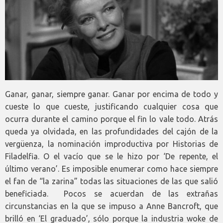
Ganar, ganar, siempre ganar. Ganar por encima de todo y
cueste lo que cueste, justificando cualquier cosa que
ocurra durante el camino porque el fin lo vale todo. Atrás
queda ya olvidada, en las profundidades del cajón de la
vergüenza, la nominación improductiva por Historias de
Filadelfia. O el vacío que se le hizo por ‘De repente, el
último verano’. Es imposible enumerar como hace siempre
el fan de “la zarina” todas las situaciones de las que salió
beneficiada. Pocos se acuerdan de las extrañas
circunstancias en la que se impuso a Anne Bancroft, que
brilló en ‘El graduado’, sólo porque la industria woke de