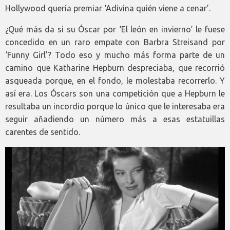
Hollywood quería premiar ‘Adivina quién viene a cenar’.
¿Qué más da si su Óscar por ‘El león en invierno’ le fuese
concedido en un raro empate con Barbra Streisand por
‘Funny Girl’? Todo eso y mucho más forma parte de un
camino que Katharine Hepburn despreciaba, que recorrió
asqueada porque, en el fondo, le molestaba recorrerlo. Y
así era. Los Óscars son una competición que a Hepburn le
resultaba un incordio porque lo único que le interesaba era
seguir añadiendo un número más a esas estatuillas
carentes de sentido.