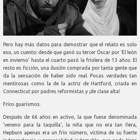
Pero hay más datos para demostrar que el relato es solo
eso, un cuento: desde que ganó su tercer Óscar por ‘El león
en invierno’ hasta el cuarto pasó la friolera de 13 años. El
resto es ficción, una ilusión comprada por tanta gente que
da la sensación de haber sido real. Pocas verdades tan
mentirosas como la de la actriz de Hartford, criada en
Connecticut por padres reformistas y ¡de clase alta!
Fríos guarismos.
Después de 66 años en activo, la que fuese denominada
‘veneno para la taquilla’, la niña que no era tan fiera,
Hepburn apenas era un frío número, víctima de su fuerte