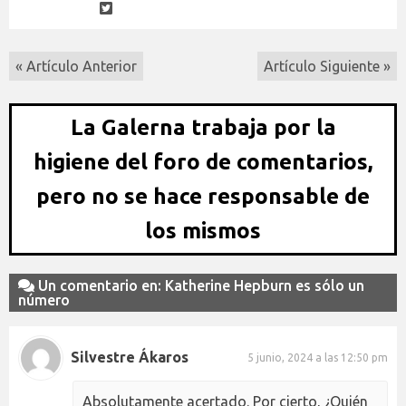
« Artículo Anterior
Artículo Siguiente »
La Galerna trabaja por la
higiene del foro de comentarios,
pero no se hace responsable de
los mismos
Un comentario en: Katherine Hepburn es sólo un
número
Silvestre Ákaros
5 junio, 2024 a las 12:50 pm
Absolutamente acertado. Por cierto, ¿Quién