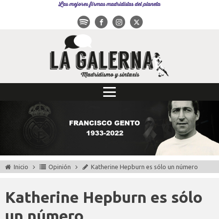
Las mejores firmas madridistas del planeta
Inicio
Opinión
Katherine Hepburn es sólo un número
Katherine Hepburn es sólo
un número