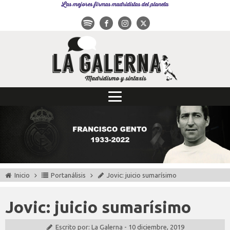
Las mejores firmas madridistas del planeta
Inicio
Portanálisis
Jovic: juicio sumarísimo
Jovic: juicio sumarísimo
Escrito por:
La Galerna
-
10 diciembre, 2019