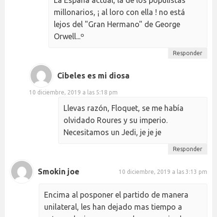
La España actual, la de los populistas
millonarios, ¡ al loro con ella ! no está
lejos del "Gran Hermano" de George
Orwell...º
Responder
Cibeles es mi diosa
10 diciembre, 2019 a las 5:18 pm
Llevas razón, Floquet, se me había
olvidado Roures y su imperio.
Necesitamos un Jedi, je je je
Responder
Smokin joe
10 diciembre, 2019 a las 3:13 pm
Encima al posponer el partido de manera
unilateral, les han dejado mas tiempo a