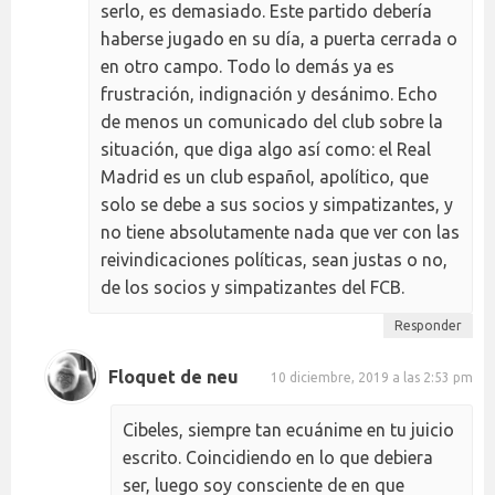
serlo, es demasiado. Este partido debería
haberse jugado en su día, a puerta cerrada o
en otro campo. Todo lo demás ya es
frustración, indignación y desánimo. Echo
de menos un comunicado del club sobre la
situación, que diga algo así como: el Real
Madrid es un club español, apolítico, que
solo se debe a sus socios y simpatizantes, y
no tiene absolutamente nada que ver con las
reivindicaciones políticas, sean justas o no,
de los socios y simpatizantes del FCB.
Responder
Floquet de neu
10 diciembre, 2019 a las 2:53 pm
Cibeles, siempre tan ecuánime en tu juicio
escrito. Coincidiendo en lo que debiera
ser, luego soy consciente de en que