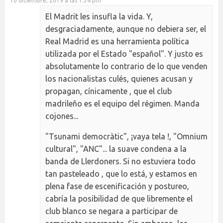
10 diciembre, 2019 a las 1:34 pm
El Madrit les insufla la vida. Y,
desgraciadamente, aunque no debiera ser, el
Real Madrid es una herramienta política
utilizada por el Estado "español". Y justo es
absolutamente lo contrario de lo que venden
los nacionalistas culés, quienes acusan y
propagan, cínicamente , que el club
madrileño es el equipo del régimen. Manda
cojones...
"Tsunami democràtic", ¡vaya tela !, "Omnium
cultural", "ANC"... la suave condena a la
banda de Llerdoners. Si no estuviera todo
tan pasteleado , que lo está, y estamos en
plena fase de escenificación y postureo,
cabría la posibilidad de que libremente el
club blanco se negara a participar de