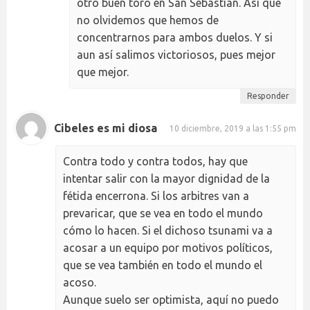
otro buen toro en San Sebastián. Así que
no olvidemos que hemos de
concentrarnos para ambos duelos. Y si
aun así salimos victoriosos, pues mejor
que mejor.
Responder
Cibeles es mi diosa
10 diciembre, 2019 a las 1:55 pm
Contra todo y contra todos, hay que
intentar salir con la mayor dignidad de la
fétida encerrona. Si los arbitres van a
prevaricar, que se vea en todo el mundo
cómo lo hacen. Si el dichoso tsunami va a
acosar a un equipo por motivos políticos,
que se vea también en todo el mundo el
acoso.
Aunque suelo ser optimista, aquí no puedo