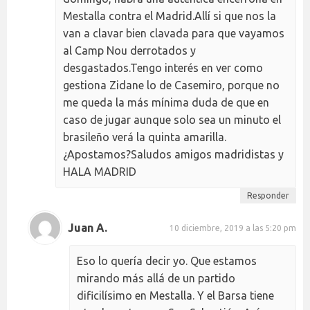
Mestalla contra el Madrid.Allí si que nos la
van a clavar bien clavada para que vayamos
al Camp Nou derrotados y
desgastados.Tengo interés en ver como
gestiona Zidane lo de Casemiro, porque no
me queda la más mínima duda de que en
caso de jugar aunque solo sea un minuto el
brasileño verá la quinta amarilla.
¿Apostamos?Saludos amigos madridistas y
HALA MADRID
Responder
Juan A.
10 diciembre, 2019 a las 5:20 pm
Eso lo quería decir yo. Que estamos
mirando más allá de un partido
dificilísimo en Mestalla. Y el Barsa tiene