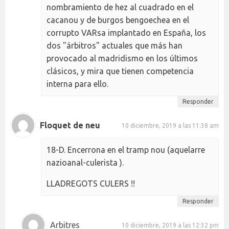
nombramiento de hez al cuadrado en el
cacanou y de burgos bengoechea en el
corrupto VARsa implantado en España, los
dos "árbitros" actuales que más han
provocado al madridismo en los últimos
clásicos, y mira que tienen competencia
interna para ello.
Responder
Floquet de neu
10 diciembre, 2019 a las 11:38 am
18-D. Encerrona en el tramp nou (aquelarre
nazioanal-culerista ).
LLADREGOTS CULERS !!
Responder
Arbitres
10 diciembre, 2019 a las 12:32 pm