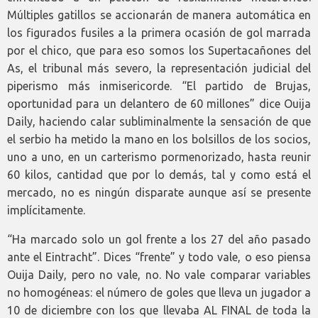
Múltiples gatillos se accionarán de manera automática en
los figurados fusiles a la primera ocasión de gol marrada
por el chico, que para eso somos los Supertacañones del
As, el tribunal más severo, la representación judicial del
piperismo más inmisericorde. “El partido de Brujas,
oportunidad para un delantero de 60 millones” dice Ouija
Daily, haciendo calar subliminalmente la sensación de que
el serbio ha metido la mano en los bolsillos de los socios,
uno a uno, en un carterismo pormenorizado, hasta reunir
60 kilos, cantidad que por lo demás, tal y como está el
mercado, no es ningún disparate aunque así se presente
implícitamente.
“Ha marcado solo un gol frente a los 27 del año pasado
ante el Eintracht”. Dices “frente” y todo vale, o eso piensa
Ouija Daily, pero no vale, no. No vale comparar variables
no homogéneas: el número de goles que lleva un jugador a
10 de diciembre con los que llevaba AL FINAL de toda la