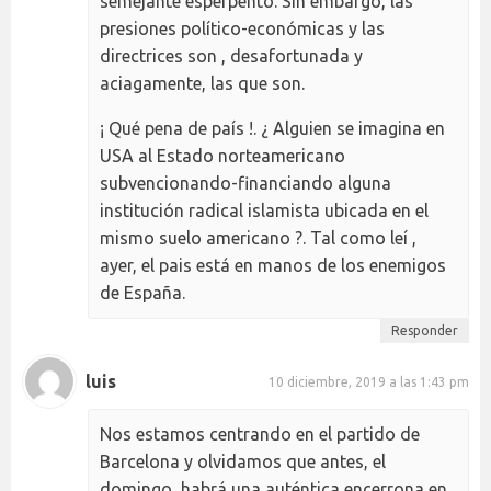
semejante esperpento. Sin embargo, las
presiones político-económicas y las
directrices son , desafortunada y
aciagamente, las que son.
¡ Qué pena de país !. ¿ Alguien se imagina en
USA al Estado norteamericano
subvencionando-financiando alguna
institución radical islamista ubicada en el
mismo suelo americano ?. Tal como leí ,
ayer, el pais está en manos de los enemigos
de España.
Responder
luis
10 diciembre, 2019 a las 1:43 pm
Nos estamos centrando en el partido de
Barcelona y olvidamos que antes, el
domingo, habrá una auténtica encerrona en