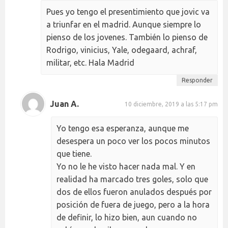
Pues yo tengo el presentimiento que jovic va
a triunfar en el madrid. Aunque siempre lo
pienso de los jovenes. También lo pienso de
Rodrigo, vinicius, Yale, odegaard, achraf,
militar, etc. Hala Madrid
Responder
Juan A.
10 diciembre, 2019 a las 5:17 pm
Yo tengo esa esperanza, aunque me
desespera un poco ver los pocos minutos
que tiene.
Yo no le he visto hacer nada mal. Y en
realidad ha marcado tres goles, solo que
dos de ellos fueron anulados después por
posición de fuera de juego, pero a la hora
de definir, lo hizo bien, aun cuando no