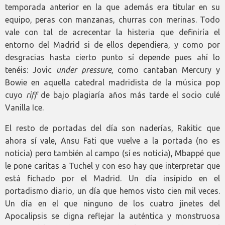
temporada anterior en la que además era titular en su
equipo, peras con manzanas, churras con merinas. Todo
vale con tal de acrecentar la histeria que definiría el
entorno del Madrid si de ellos dependiera, y como por
desgracias hasta cierto punto sí depende pues ahí lo
tenéis: Jovic
under pressure
, como cantaban Mercury y
Bowie en aquella catedral madridista de la música pop
cuyo
riff
de bajo plagiaría años más tarde el socio culé
Vanilla Ice.
El resto de portadas del día son naderías, Rakitic que
ahora sí vale, Ansu Fati que vuelve a la portada (no es
noticia) pero también al campo (sí es noticia), Mbappé que
le pone caritas a Tuchel y con eso hay que interpretar que
está fichado por el Madrid. Un día insípido en el
portadismo diario, un día que hemos visto cien mil veces.
Un día en el que ninguno de los cuatro jinetes del
Apocalipsis se digna reflejar la auténtica y monstruosa