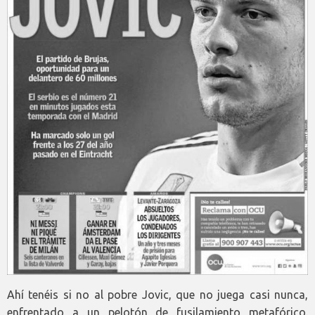
Ahí tenéis si no al pobre Jovic, que no juega casi nunca,
enfrentado a un pelotón de fusilamiento metafórico.