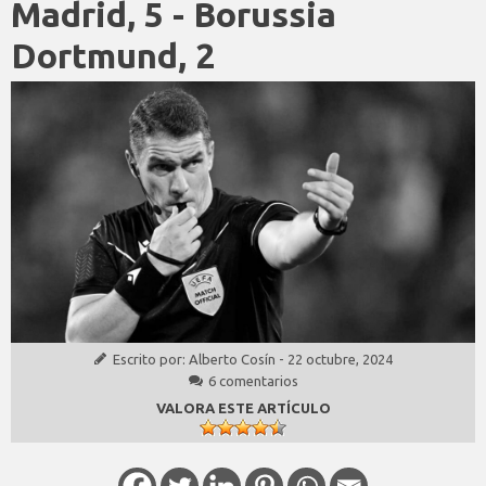
Madrid, 5 - Borussia
Dortmund, 2
Escrito por:
Alberto Cosín
-
22 octubre, 2024
6 comentarios
VALORA ESTE ARTÍCULO