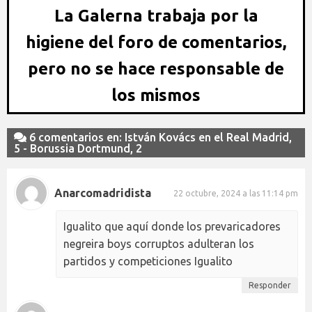
La Galerna trabaja por la
higiene del foro de comentarios,
pero no se hace responsable de
los mismos
6 comentarios en: István Kovács en el Real Madrid,
5 - Borussia Dortmund, 2
Anarcomadridista
22 octubre, 2024 a las 11:14 pm
Igualito que aquí donde los prevaricadores
negreira boys corruptos adulteran los
partidos y competiciones Igualito
Responder