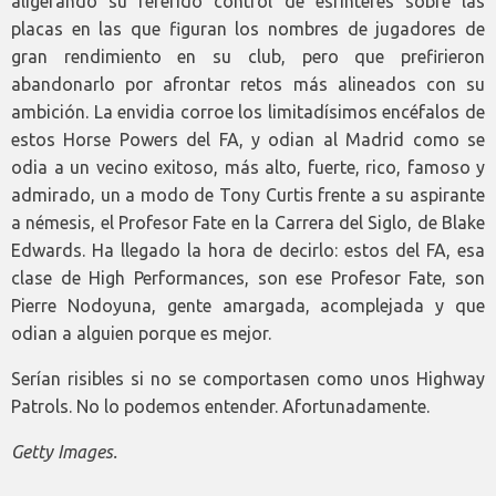
aligerando su referido control de esfínteres sobre las
placas en las que figuran los nombres de jugadores de
gran rendimiento en su club, pero que prefirieron
abandonarlo por afrontar retos más alineados con su
ambición. La envidia corroe los limitadísimos encéfalos de
estos Horse Powers del FA, y odian al Madrid como se
odia a un vecino exitoso, más alto, fuerte, rico, famoso y
admirado, un a modo de Tony Curtis frente a su aspirante
a némesis, el Profesor Fate en la Carrera del Siglo, de Blake
Edwards. Ha llegado la hora de decirlo: estos del FA, esa
clase de High Performances, son ese Profesor Fate, son
Pierre Nodoyuna, gente amargada, acomplejada y que
odian a alguien porque es mejor.
Serían risibles si no se comportasen como unos Highway
Patrols. No lo podemos entender. Afortunadamente.
Getty Images.