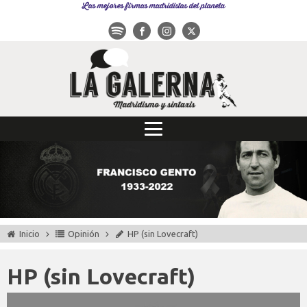
Las mejores firmas madridistas del planeta
Inicio
Opinión
HP (sin Lovecraft)
HP (sin Lovecraft)