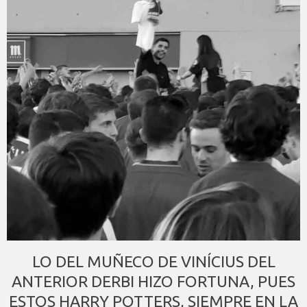
LO DEL MUÑECO DE VINÍCIUS DEL
ANTERIOR DERBI HIZO FORTUNA, PUES
ESTOS HARRY POTTERS, SIEMPRE EN LA