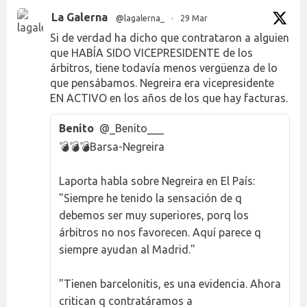
La Galerna
@lagalerna_
·
29 Mar
Si de verdad ha dicho que contrataron a alguien
que HABÍA SIDO VICEPRESIDENTE de los
árbitros, tiene todavía menos vergüenza de lo
que pensábamos. Negreira era vicepresidente
EN ACTIVO en los años de los que hay facturas.
Benito
@_Benito___
💣💣💣Barsa-Negreira
Laporta habla sobre Negreira en El País:
"Siempre he tenido la sensación de q
debemos ser muy superiores, porq los
árbitros no nos favorecen. Aquí parece q
siempre ayudan al Madrid."
"Tienen barcelonitis, es una evidencia. Ahora
critican q contratáramos a