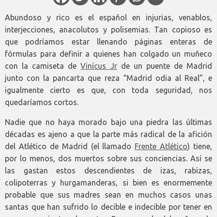
Abundoso y rico es el español en injurias, venablos,
interjecciones, anacolutos y polisemias. Tan copioso es
que podríamos estar llenando páginas enteras de
fórmulas para definir a quienes han colgado un muñeco
con la camiseta de
Vinícus Jr
de un puente de Madrid
junto con la pancarta que reza “Madrid odia al Real”, e
igualmente cierto es que, con toda seguridad, nos
quedaríamos cortos.
Nadie que no haya morado bajo una piedra las últimas
décadas es ajeno a que la parte más radical de la afición
del Atlético de Madrid (el llamado
Frente Atlético
) tiene,
por lo menos, dos muertos sobre sus conciencias. Así se
las gastan estos descendientes de izas, rabizas,
colipoterras y hurgamanderas, si bien es enormemente
probable que sus madres sean en muchos casos unas
santas que han sufrido lo decible e indecible por tener en