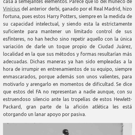
casa a semejantes elementos. Parece que lo del muñeco de
Vinícius
del anterior derbi, ganado por el Real Madrid, hizo
fortuna, pues estos Harry Potters, siempre en la medida de
su capacidad intelectual, y siendo esta la estrictamente
suficiente para mantener un limitado control de sus
esfínteres, no han hecho sino repetir aquello con la única
variación de darle un toque propio de Ciudad Juárez,
localidad en la que sus métodos y formas resultarían más
adecuadas. Dichas maneras ya han sido empleadas a la
hora de irrumpir en entrenamientos de su equipo, siempre
enmascarados, porque además son unos valientes, para
motivarlo y arengarlo en momentos de dificultad. Se dice
que estos del FA no representan a nadie aunque, con su
estruendoso silencio ante las tropelías de estos Hewlett-
Packard, gran parte de la afición atlética les está
otorgando un lanar apoyo por pasiva.