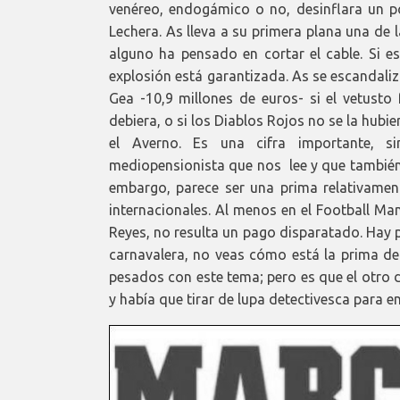
venéreo, endogámico o no, desinflara un po
Lechera. As lleva a su primera plana una de l
alguno ha pensado en cortar el cable. Si es 
explosión está garantizada. As se escandali
Gea -10,9 millones de euros- si el vetust
debiera, o si los Diablos Rojos no se la hu
el Averno. Es una cifra importante, s
mediopensionista que nos lee y que también 
embargo, parece ser una prima relativament
internacionales. Al menos en el Football Ma
Reyes, no resulta un pago disparatado. Hay 
carnavalera, no veas cómo está la prima de
pesados con este tema; pero es que el otro 
y había que tirar de lupa detectivesca para en