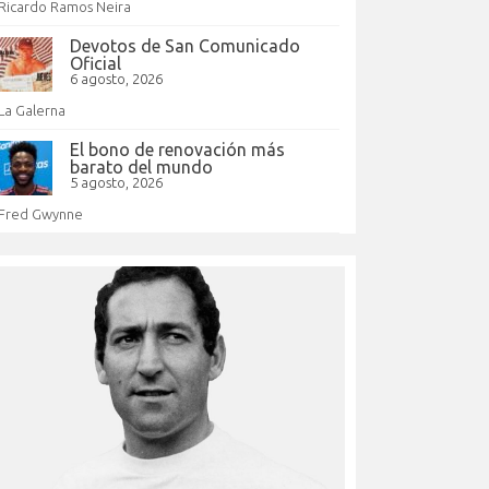
Ricardo Ramos Neira
Devotos de San Comunicado
Oficial
6 agosto, 2026
La Galerna
El bono de renovación más
barato del mundo
5 agosto, 2026
Fred Gwynne