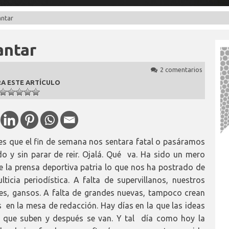
antar
antar
2 comentarios
A ESTE ARTÍCULO
es que el fin de semana nos sentara fatal o pasáramos
o y sin parar de reir. Ojalá. Qué va. Ha sido un mero
de la prensa deportiva patria lo que nos ha postrado de
lticia periodística. A falta de supervillanos, nuestros
es, gansos. A falta de grandes nuevas, tampoco crean
en la mesa de redacción. Hay días en la que las ideas
 que suben y después se van. Y tal día como hoy la