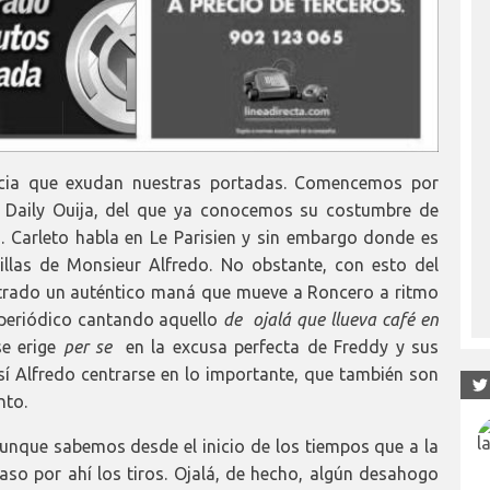
cia que exudan nuestras portadas. Comencemos por
o
Daily Ouija, del que ya conocemos su costumbre de
a. Carleto habla en Le Parisien y sin embargo donde es
illas de Monsieur Alfredo. No obstante, con esto del
ntrado un auténtico maná que mueve a Roncero a ritmo
 periódico cantando aquello
de ojalá que llueva café en
se erige
per se
en la excusa perfecta de Freddy y sus
í Alfredo centrarse en lo importante, que también son
nto.
unque sabemos desde el inicio de los tiempos que a la
aso por ahí los tiros. Ojalá, de hecho, algún desahogo