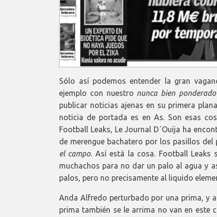
Sólo así podemos entender la gran vagan
ejemplo con nuestro
nunca bien ponderad
publicar noticias ajenas en su primera plan
noticia de portada es en As. Son esas cos
Football Leaks, Le Journal D´Ouija ha enco
de merengue bachatero por los pasillos del
el campo
. Así está la cosa. Football Leaks 
muchachos para no dar un palo al agua y as
palos, pero no precisamente al liquido eleme
Anda Alfredo perturbado por una prima, y a
prima también se le arrima no van en este c