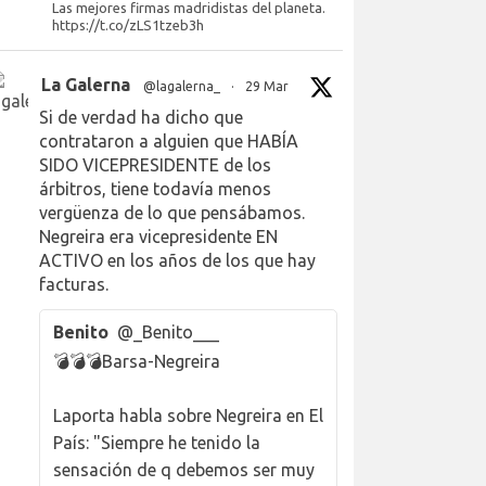
Las mejores firmas madridistas del planeta.
https://t.co/zLS1tzeb3h
La Galerna
@lagalerna_
·
29 Mar
Si de verdad ha dicho que
contrataron a alguien que HABÍA
SIDO VICEPRESIDENTE de los
árbitros, tiene todavía menos
vergüenza de lo que pensábamos.
Negreira era vicepresidente EN
ACTIVO en los años de los que hay
facturas.
Benito
@_Benito___
💣💣💣Barsa-Negreira
Laporta habla sobre Negreira en El
País: "Siempre he tenido la
sensación de q debemos ser muy