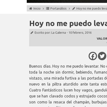
Inicio
Portanálisis
Hoy no me puedo lev
Hoy no me puedo lev
Escrito por:
La Galerna
-
10 febrero, 2016
VALOR
Buenos días. Hoy no me puedo levantar. No 
toda la noche sin dormir, bebiendo, fumand
vistazo, una mirada furtiva a las portadas 
nuevo en la piltra aturdido ante tanta estu
Cuatro Fantásticos lucen hoy vagos, gandul
que se han clavado codos y estrujado cocos 
son como la resaca del champán, burbujas