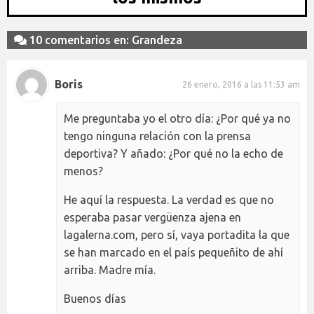
10 comentarios en: Grandeza
Boris
26 enero, 2016 a las 11:53 am
Me preguntaba yo el otro día: ¿Por qué ya no
tengo ninguna relación con la prensa
deportiva? Y añado: ¿Por qué no la echo de
menos?
He aquí la respuesta. La verdad es que no
esperaba pasar vergüenza ajena en
lagalerna.com, pero sí, vaya portadita la que
se han marcado en el país pequeñito de ahí
arriba. Madre mía.
Buenos días