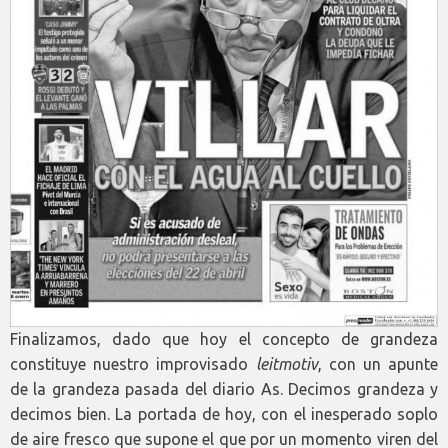
Finalizamos, dado que hoy el concepto de grandeza
constituye nuestro improvisado
leitmotiv
, con un apunte
de la grandeza pasada del diario As. Decimos grandeza y
decimos bien. La portada de hoy, con el inesperado soplo
de aire fresco que supone el que por un momento viren del