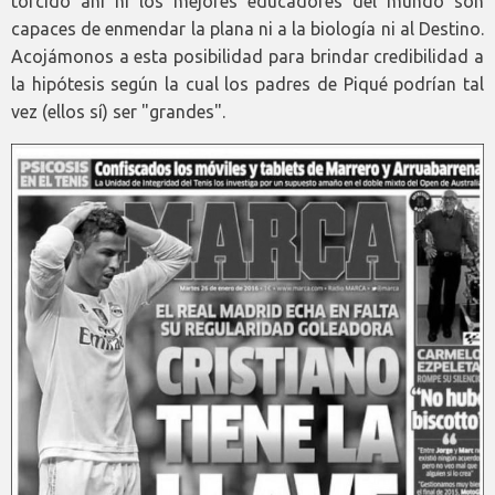
torcido ahí ni los mejores educadores del mundo son
capaces de enmendar la plana ni a la biología ni al Destino.
Acojámonos a esta posibilidad para brindar credibilidad a
la hipótesis según la cual los padres de Piqué podrían tal
vez (ellos sí) ser "grandes".