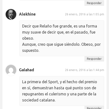
Responder
Alekhine
26 enero, 2016 a las 1:05 pm
Decir que Relaño fue grande, es una forma
muy suave de decir que, en el pasado, fue
obeso.
Aunque, creo que sigue siéndolo. Obeso, por
supuesto.
Responder
Galahad
26 enero, 2016 a las 1:44 pm
La primera del Sport, y el hecho del premio
en sí, demuestran hasta qué punto son de
repugnantes el culerismo y una parte de la
sociedad catalana.
Responder