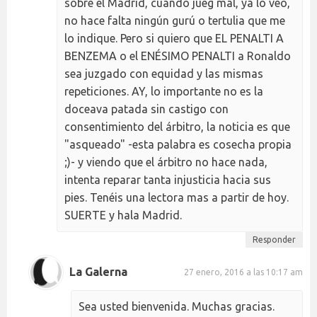
sobre el Madrid, cuando jueg mal, ya lo veo,
no hace falta ningún gurú o tertulia que me
lo indique. Pero si quiero que EL PENALTI A
BENZEMA o el ENÉSIMO PENALTI a Ronaldo
sea juzgado con equidad y las mismas
repeticiones. AY, lo importante no es la
doceava patada sin castigo con
consentimiento del árbitro, la noticia es que
"asqueado" -esta palabra es cosecha propia
;)- y viendo que el árbitro no hace nada,
intenta reparar tanta injusticia hacia sus
pies. Tenéis una lectora mas a partir de hoy.
SUERTE y hala Madrid.
Responder
La Galerna
27 enero, 2016 a las 10:17 am
Sea usted bienvenida. Muchas gracias.