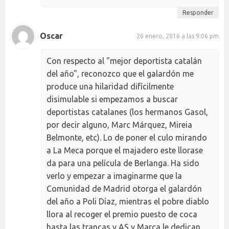
Responder
Oscar
26 enero, 2016 a las 9:06 pm
Con respecto al "mejor deportista catalán
del año", reconozco que el galardón me
produce una hilaridad difícilmente
disimulable si empezamos a buscar
deportistas catalanes (los hermanos Gasol,
por decir alguno, Marc Márquez, Mireia
Belmonte, etc). Lo de poner el culo mirando
a La Meca porque el majadero este llorase
da para una película de Berlanga. Ha sido
verlo y empezar a imaginarme que la
Comunidad de Madrid otorga el galardón
del año a Poli Díaz, mientras el pobre diablo
llora al recoger el premio puesto de coca
hasta las trancas y AS y Marca le dedican