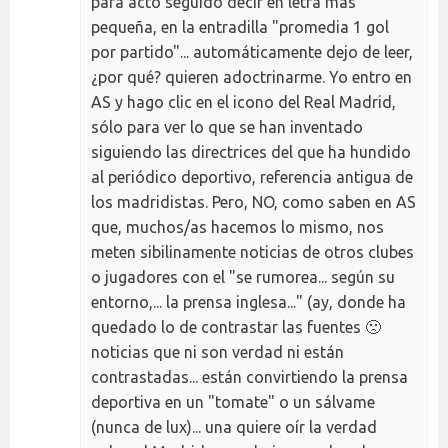
para acto seguido decir en letra mas
pequeña, en la entradilla "promedia 1 gol
por partido"... automáticamente dejo de leer,
¿por qué? quieren adoctrinarme. Yo entro en
AS y hago clic en el icono del Real Madrid,
sólo para ver lo que se han inventado
siguiendo las directrices del que ha hundido
al periódico deportivo, referencia antigua de
los madridistas. Pero, NO, como saben en AS
que, muchos/as hacemos lo mismo, nos
meten sibilinamente noticias de otros clubes
o jugadores con el "se rumorea... según su
entorno,... la prensa inglesa..." (ay, donde ha
quedado lo de contrastar las fuentes 🙁
noticias que ni son verdad ni están
contrastadas... están convirtiendo la prensa
deportiva en un "tomate" o un sálvame
(nunca de lux)... una quiere oír la verdad