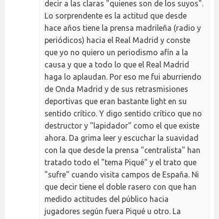
decir a las claras "quienes son de los suyos".
Lo sorprendente es la actitud que desde
hace años tiene la prensa madrileña (radio y
periódicos) hacia el Real Madrid y conste
que yo no quiero un periodismo afín a la
causa y que a todo lo que el Real Madrid
haga lo aplaudan. Por eso me fui aburriendo
de Onda Madrid y de sus retrasmisiones
deportivas que eran bastante light en su
sentido crítico. Y digo sentido crítico que no
destructor y "lapidador" como el que existe
ahora. Da grima leer y escuchar la suavidad
con la que desde la prensa "centralista" han
tratado todo el "tema Piqué" y el trato que
"sufre" cuando visita campos de España. Ni
que decir tiene el doble rasero con que han
medido actitudes del público hacia
jugadores según fuera Piqué u otro. La