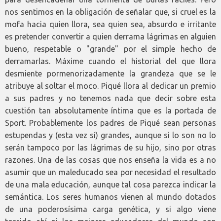
nos sentimos en la obligación de señalar que, si cruel es la
mofa hacia quien llora, sea quien sea, absurdo e irritante
es pretender convertir a quien derrama lágrimas en alguien
bueno, respetable o "grande" por el simple hecho de
derramarlas. Máxime cuando el historial del que llora
desmiente pormenorizadamente la grandeza que se le
atribuye al soltar el moco. Piqué llora al dedicar un premio
a sus padres y no tenemos nada que decir sobre esta
cuestión tan absolutamente íntima que es la portada de
Sport. Probablemente los padres de Piqué sean personas
estupendas y (esta vez sí) grandes, aunque si lo son no lo
serán tampoco por las lágrimas de su hijo, sino por otras
razones. Una de las cosas que nos enseña la vida es a no
asumir que un maleducado sea por necesidad el resultado
de una mala educación, aunque tal cosa parezca indicar la
semántica. Los seres humanos vienen al mundo dotados
de una poderosísima carga genética, y si algo viene