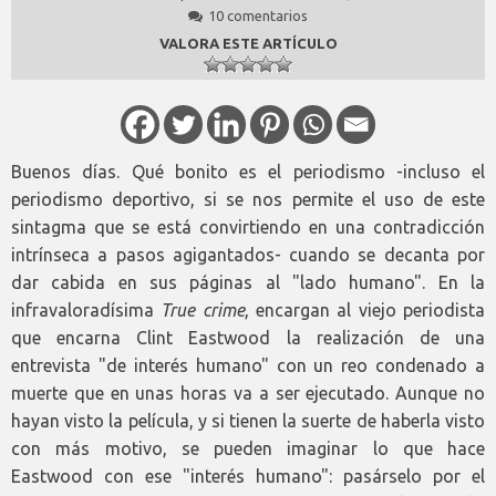
10 comentarios
VALORA ESTE ARTÍCULO
Buenos días. Qué bonito es el periodismo -incluso el
periodismo deportivo, si se nos permite el uso de este
sintagma que se está convirtiendo en una contradicción
intrínseca a pasos agigantados- cuando se decanta por
dar cabida en sus páginas al "lado humano". En la
infravaloradísima
True crime
, encargan al viejo periodista
que encarna Clint Eastwood la realización de una
entrevista "de interés humano" con un reo condenado a
muerte que en unas horas va a ser ejecutado. Aunque no
hayan visto la película, y si tienen la suerte de haberla visto
con más motivo, se pueden imaginar lo que hace
Eastwood con ese "interés humano": pasárselo por el