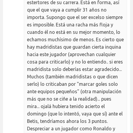
estertores de su carrera. Está en forma, así
que el que vaya a cumplir 31 años no
importa. Supongo que el ser excelso siempre
es imposible. Está una racha más floja y
cuando él no está en su mejor momento, lo
echamos muchísimo de menos. Es cierto que
hay madridistas que guardan cierta inquina
hacia este jugador (aprovechan cualquier
cosa para criticarlo) y no lo entiendo.. si eres
madridista solo deberías estar agradecido...
Muchos (también madridistas o que dicen
serlo) lo criticaban por "marcar goles solo
ante equipos pequeños" (otra manipulación
más que no se ciñe a la realidad)... pues
mira... ojalá hubiera tenido acierto el
domingo (que lo intentó, vaya que sí) ante el
Betis, tendríamos ahora los 3 puntos.
Despreciar a un jugador como Ronaldo y