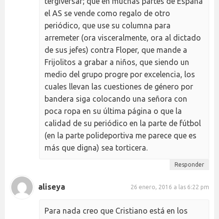
tergiversar; que en muchas partes de España
el AS se vende como regalo de otro
periódico, que use su columna para
arremeter (ora visceralmente, ora al dictado
de sus jefes) contra Floper, que mande a
Frijolitos a grabar a niños, que siendo un
medio del grupo progre por excelencia, los
cuales llevan las cuestiones de género por
bandera siga colocando una señora con
poca ropa en su última página o que la
calidad de su periódico en la parte de fútbol
(en la parte polideportiva me parece que es
más que digna) sea torticera.
Responder
aliseya
26 enero, 2016 a las 6:22 pm
Para nada creo que Cristiano está en los