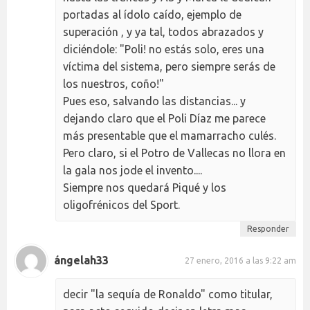
portadas al ídolo caído, ejemplo de
superación , y ya tal, todos abrazados y
diciéndole: "Poli! no estás solo, eres una
víctima del sistema, pero siempre serás de
los nuestros, coño!"
Pues eso, salvando las distancias... y
dejando claro que el Poli Díaz me parece
más presentable que el mamarracho culés.
Pero claro, si el Potro de Vallecas no llora en
la gala nos jode el invento....
Siempre nos quedará Piqué y los
oligofrénicos del Sport.
Responder
ángelah33
27 enero, 2016 a las 9:22 am
decir "la sequía de Ronaldo" como titular,