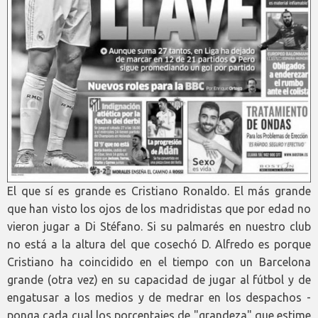
El que sí es grande es Cristiano Ronaldo. El más grande
que han visto los ojos de los madridistas que por edad no
vieron jugar a Di Stéfano. Si su palmarés en nuestro club
no está a la altura del que cosechó D. Alfredo es porque
Cristiano ha coincidido en el tiempo con un Barcelona
grande (otra vez) en su capacidad de jugar al fútbol y de
engatusar a los medios y de medrar en los despachos -
ponga cada cual los porcentajes de "grandeza" que estime