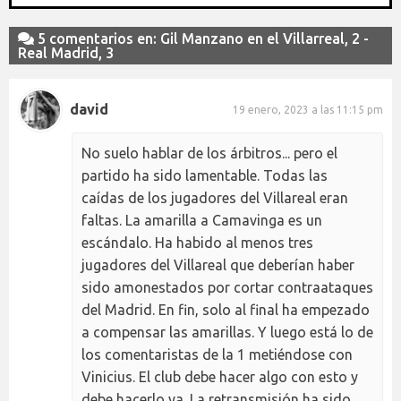
5 comentarios en: Gil Manzano en el Villarreal, 2 -
Real Madrid, 3
david
19 enero, 2023 a las 11:15 pm
No suelo hablar de los árbitros... pero el
partido ha sido lamentable. Todas las
caídas de los jugadores del Villareal eran
faltas. La amarilla a Camavinga es un
escándalo. Ha habido al menos tres
jugadores del Villareal que deberían haber
sido amonestados por cortar contraataques
del Madrid. En fin, solo al final ha empezado
a compensar las amarillas. Y luego está lo de
los comentaristas de la 1 metiéndose con
Vinicius. El club debe hacer algo con esto y
debe hacerlo ya. La retransmisión ha sido