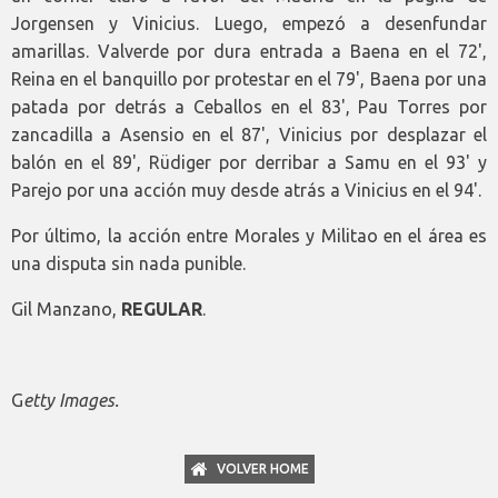
Jorgensen y Vinicius. Luego, empezó a desenfundar
amarillas. Valverde por dura entrada a Baena en el 72',
Reina en el banquillo por protestar en el 79', Baena por una
patada por detrás a Ceballos en el 83', Pau Torres por
zancadilla a Asensio en el 87', Vinicius por desplazar el
balón en el 89', Rüdiger por derribar a Samu en el 93' y
Parejo por una acción muy desde atrás a Vinicius en el 94'.
Por último, la acción entre Morales y Militao en el área es
una disputa sin nada punible.
Gil Manzano,
REGULAR
.
G
etty Images.
VOLVER HOME