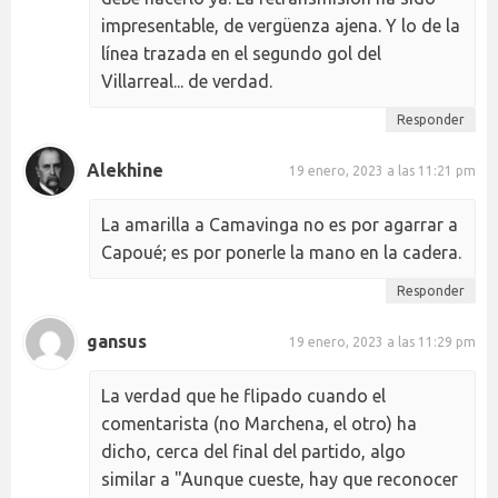
impresentable, de vergüenza ajena. Y lo de la
línea trazada en el segundo gol del
Villarreal... de verdad.
Responder
Alekhine
19 enero, 2023 a las 11:21 pm
La amarilla a Camavinga no es por agarrar a
Capoué; es por ponerle la mano en la cadera.
Responder
gansus
19 enero, 2023 a las 11:29 pm
La verdad que he flipado cuando el
comentarista (no Marchena, el otro) ha
dicho, cerca del final del partido, algo
similar a "Aunque cueste, hay que reconocer