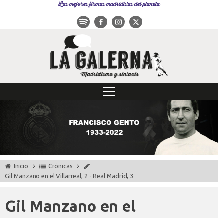
Las mejores firmas madridistas del planeta
Inicio
Crónicas
Gil Manzano en el Villarreal, 2 - Real Madrid, 3
Gil Manzano en el