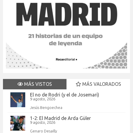
MÁS VISTOS
MÁS VALORADOS
El no de Rodri (y el de Josemari)
9 agosto, 2026
Jesús Bengoechea
1-2: El Madrid de Arda Güler
9 agosto, 2026
Genaro Desailly