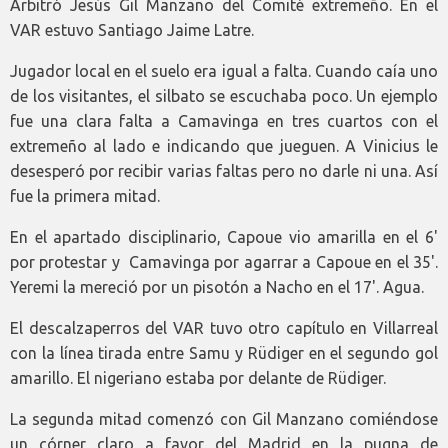
Arbitró Jesús Gil Manzano del Comité extremeño. En el
VAR estuvo Santiago Jaime Latre.
Jugador local en el suelo era igual a falta. Cuando caía uno
de los visitantes, el silbato se escuchaba poco. Un ejemplo
fue una clara falta a Camavinga en tres cuartos con el
extremeño al lado e indicando que jueguen. A Vinicius le
desesperó por recibir varias faltas pero no darle ni una. Así
fue la primera mitad.
En el apartado disciplinario, Capoue vio amarilla en el 6'
por protestar y Camavinga por agarrar a Capoue en el 35'.
Yeremi la mereció por un pisotón a Nacho en el 17'. Agua.
El descalzaperros del VAR tuvo otro capítulo en Villarreal
con la línea tirada entre Samu y Rüdiger en el segundo gol
amarillo. El nigeriano estaba por delante de Rüdiger.
La segunda mitad comenzó con Gil Manzano comiéndose
un córner claro a favor del Madrid en la pugna de