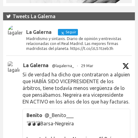
Tweets La Galerna
La Galerna
Seguir
Madridismo y sintaxis. Diario de opinión y entrevistas
relacionadas con el Real Madrid. Las mejores firmas
madridistas del planeta. https://t.co/zLS1tzeb3h
La Galerna
@lagalerna_
·
29 Mar
Si de verdad ha dicho que contrataron a alguien
que HABÍA SIDO VICEPRESIDENTE de los
árbitros, tiene todavía menos vergüenza de lo
que pensábamos. Negreira era vicepresidente
EN ACTIVO en los años de los que hay facturas.
Benito
@_Benito___
💣💣💣Barsa-Negreira