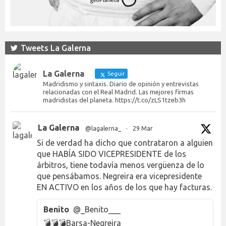
Tweets La Galerna
La Galerna
Seguir
Madridismo y sintaxis. Diario de opinión y entrevistas
relacionadas con el Real Madrid. Las mejores firmas
madridistas del planeta. https://t.co/zLS1tzeb3h
La Galerna
@lagalerna_
·
29 Mar
Si de verdad ha dicho que contrataron a alguien
que HABÍA SIDO VICEPRESIDENTE de los
árbitros, tiene todavía menos vergüenza de lo
que pensábamos. Negreira era vicepresidente
EN ACTIVO en los años de los que hay facturas.
Benito
@_Benito___
💣💣💣Barsa-Negreira