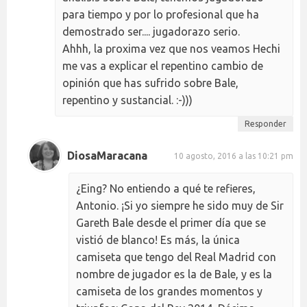
para tiempo y por lo profesional que ha
demostrado ser.... jugadorazo serio.
Ahhh, la proxima vez que nos veamos Hechi
me vas a explicar el repentino cambio de
opinión que has sufrido sobre Bale,
repentino y sustancial. :-)))
Responder
DiosaMaracana
10 agosto, 2016 a las 10:21 pm
¿Eing? No entiendo a qué te refieres,
Antonio. ¡Si yo siempre he sido muy de Sir
Gareth Bale desde el primer día que se
vistió de blanco! Es más, la única
camiseta que tengo del Real Madrid con
nombre de jugador es la de Bale, y es la
camiseta de los grandes momentos y