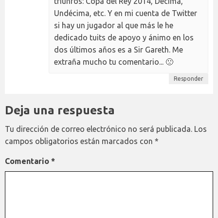
triunfos: Copa del Rey 2014, Décima,
Undécima, etc. Y en mi cuenta de Twitter
si hay un jugador al que más le he
dedicado tuits de apoyo y ánimo en los
dos últimos años es a Sir Gareth. Me
extraña mucho tu comentario... 🙁
Responder
Deja una respuesta
Tu dirección de correo electrónico no será publicada.
Los
campos obligatorios están marcados con
*
Comentario
*