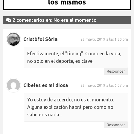
los mismos
2 comentarios en: No era el momento
Cristòfol Sòria
23 mayo, 2019 a las 1:50 pm
Efectivamente, el "timing". Como en la vida,
no solo en el deporte, es clave.
Responder
Cibeles es mi diosa
23 mayo, 2019 a las 6:07 pm
Yo estoy de acuerdo, no es el momento.
Alguna explicación habrá pero como no
sabemos nada...
Responder