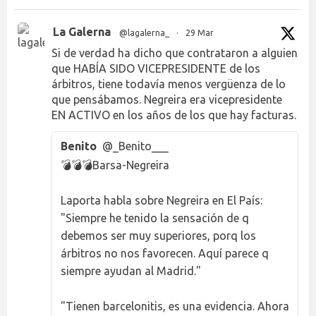
La Galerna
@lagalerna_
·
29 Mar
Si de verdad ha dicho que contrataron a alguien
que HABÍA SIDO VICEPRESIDENTE de los
árbitros, tiene todavía menos vergüenza de lo
que pensábamos. Negreira era vicepresidente
EN ACTIVO en los años de los que hay facturas.
Benito
@_Benito___
💣💣💣Barsa-Negreira
Laporta habla sobre Negreira en El País:
"Siempre he tenido la sensación de q
debemos ser muy superiores, porq los
árbitros no nos favorecen. Aquí parece q
siempre ayudan al Madrid."
"Tienen barcelonitis, es una evidencia. Ahora