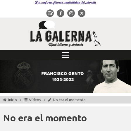
Las mejores firmas madridistas del planeta
Inicio
Vídeos
No era el momento
No era el momento